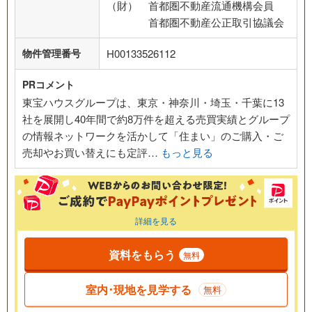
（財） 首都圏不動産流通機構会員
首都圏不動産公正取引協議会
物件管理番号
H00133526112
PRコメント
東宝ハウスグループは、東京・神奈川・埼玉・千葉に13
社を展開し40年間で約8万件を超える売買実績とグループ
の情報ネットワークを活かして「住まい」のご購入・ご
売却やお買い替えにも定評…
もっと見る
詳細を見る
資料をもらう
無料
室内･現地を見学する
無料