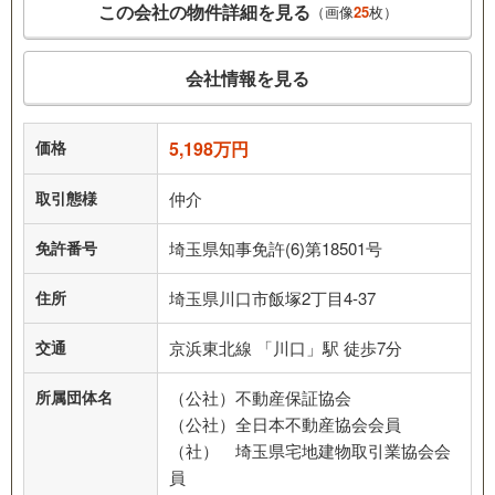
この会社の物件詳細を見る
（画像
25
枚）
会社情報を見る
価格
5,198万円
取引態様
仲介
免許番号
埼玉県知事免許(6)第18501号
住所
埼玉県川口市飯塚2丁目4-37
交通
京浜東北線 「川口」駅 徒歩7分
所属団体名
（公社）不動産保証協会
（公社）全日本不動産協会会員
（社） 埼玉県宅地建物取引業協会会
員