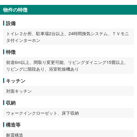
物件の特徴
設備
トイレ２か所、駐車場2台以上、24時間換気システム、ＴＶモニ
タ付インターホン
特徴
前道6m以上、間取り変更可能、リビングダイニング15畳以上、
リビングに階段あり、浴室乾燥機あり
キッチン
対面キッチン
収納
ウォークインクローゼット、床下収納
構造等
耐震構造