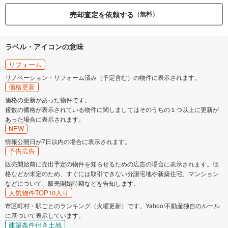
売却査定を依頼する
（無料）
ラベル・アイコンの意味
リフォーム
リノベーション・リフォーム済み（予定含む）の物件に表示されます。
価格更新
価格の更新があった物件です。
複数の価格が表示されている物件に関しましてはそのうちの１つ以上に更新が
あった場合に表示されます。
NEW
情報公開日が7日以内の場合に表示されます。
予告広告
販売開始前に売出予定の物件を知らせるための広告の場合に表示されます。価
格などが未定のため、すぐには取引できない分譲宅地や新築住宅、マンション
などについて、販売開始時期などを告知します。
人気物件TOP10入り
市区町村・駅ごとのランキング（火曜更新）です。Yahoo!不動産独自のルール
に基づいて表示しています。
建築条件付き土地