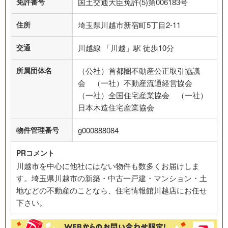
免許番号
国土交通大臣免許(5)第006183号
住所
埼玉県川越市新宿町5丁目2-11
交通
川越線 「川越」駅 徒歩10分
所属団体名
（公社）首都圏不動産公正取引協議
会 （一社）不動産流通経営協会
（一社）全国住宅産業協会 （一社）
日本木造住宅産業協会
物件管理番号
g000888084
PRコメント
川越市を中心に他社にはない物件も数多くお届けしま
す。埼玉県川越市の新築・中古一戸建・マンション・土
地などの不動産のことなら、住宅情報館川越店にお任せ
下さい。