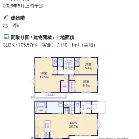
2026年8月上旬予定
建物階
地上2階
間取り図 / 建物面積 / 土地面積
3LDK / 105.57m
（実測） / 110.11m
（実測）
2
2