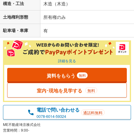
構造・工法
木造（木造）
土地権利形態
所有権のみ
駐車場・車庫
有
詳細を見る
資料をもらう
無料
室内･現地を見学する
無料
電話で問い合わせる
通話料無料
0078-6014-59324
ME不動産埼京株式会社
営業時間：9:00-