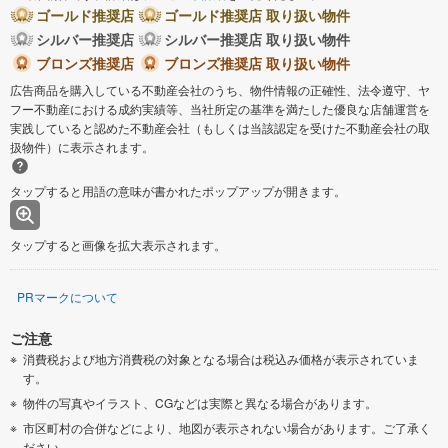
ゴールド推奨店
ゴールド推奨店 取り扱い物件
シルバー推奨店
シルバー推奨店 取り扱い物件
ブロンズ推奨店
ブロンズ推奨店 取り扱い物件
広告商品を購入している不動産会社のうち、物件情報の正確性、法令遵守、ヤ
フー不動産における成約実績等、当社所定の基準を満たした優良な店舗運営を
実践していると認めた不動産会社（もしくは当該認定を受けた不動産会社の取
扱物件）に表示されます。
タップすると用語の意味が書かれたポップアップが開きます。
タップすると画像を拡大表示されます。
PRマークについて
ご注意
消費税および地方消費税の対象となる場合は税込み価格が表示されていま
す。
物件の写真やイラスト、CGなどは実際と異なる場合があります。
市区町村の合併などにより、地図が表示されない場合があります。ご了承く
ださい。