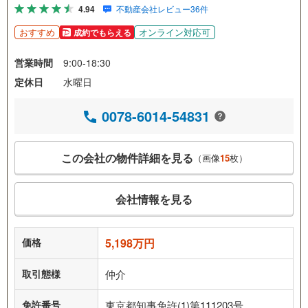
4.94
不動産会社レビュー36件
おすすめ
オンライン対応可
成約でもらえる
営業時間
9:00-18:30
定休日
水曜日
0078-6014-54831
この会社の物件詳細を見る
（画像
15
枚）
会社情報を見る
価格
5,198万円
取引態様
仲介
免許番号
東京都知事免許(1)第111203号