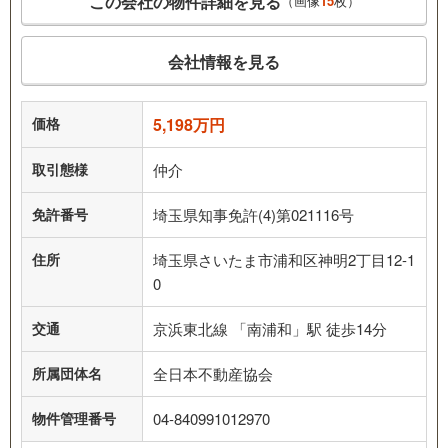
この会社の物件詳細を見る
（画像
15
枚）
会社情報を見る
価格
5,198万円
取引態様
仲介
免許番号
埼玉県知事免許(4)第021116号
住所
埼玉県さいたま市浦和区神明2丁目12-1
0
交通
京浜東北線 「南浦和」駅 徒歩14分
所属団体名
全日本不動産協会
物件管理番号
04-840991012970