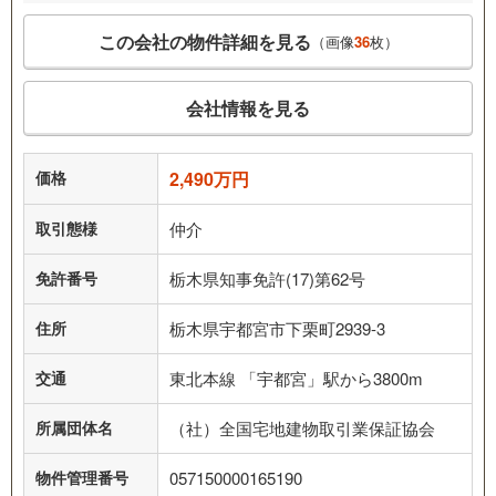
この会社の物件詳細を見る
（画像
36
枚）
会社情報を見る
価格
2,490万円
取引態様
仲介
免許番号
栃木県知事免許(17)第62号
住所
栃木県宇都宮市下栗町2939-3
交通
東北本線 「宇都宮」駅から3800m
所属団体名
（社）全国宅地建物取引業保証協会
物件管理番号
057150000165190