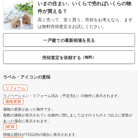
いまの住まい、いくらで売ればいくらの物
件が買える？
高く売って、安く買う。売却をお考えなら、まず
は無料売却査定をお試しください。
一戸建ての最新相場を見る
売却査定を依頼する
（無料）
ラベル・アイコンの意味
リフォーム
リノベーション・リフォーム済み（予定含む）の物件に表示されます。
価格更新
価格の更新があった物件です。
複数の価格が表示されている物件に関しましてはそのうちの１つ以上に更新が
あった場合に表示されます。
NEW
情報公開日が7日以内の場合に表示されます。