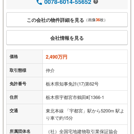
0078-6014-55652
この会社の物件詳細を見る
（画像
36
枚）
会社情報を見る
価格
2,490万円
取引態様
仲介
免許番号
栃木県知事免許(17)第62号
住所
栃木県宇都宮市鶴田町1366-1
交通
東北本線 「宇都宮」駅から5200m 駅よ
り車で約15分
所属団体名
（社）全国宅地建物取引業保証協会