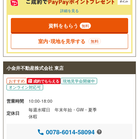
詳細を見る
資料をもらう
無料
室内･現地を見学する
無料
小金井不動産株式会社 東店
おすすめ
現地見学会開催中
成約でもらえる
オンライン対応可
営業時間
10:00-18:00
毎週水曜日 年末年始・GW・夏季
定休日
休暇
0078-6014-58094