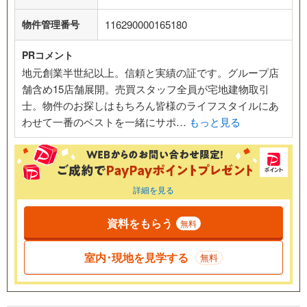
物件管理番号
116290000165180
PRコメント
地元創業半世紀以上。信頼と実績の証です。グループ店
舗含め15店舗展開。売買スタッフ全員が宅地建物取引
士。物件のお探しはもちろん皆様のライフスタイルにあ
わせて一番のベストを一緒にサポ…
もっと見る
詳細を見る
資料をもらう
無料
室内･現地を見学する
無料