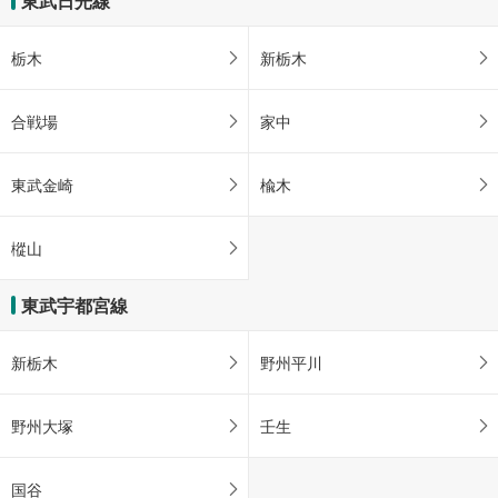
東武日光線
栃木
新栃木
合戦場
家中
東武金崎
楡木
樅山
東武宇都宮線
新栃木
野州平川
野州大塚
壬生
国谷