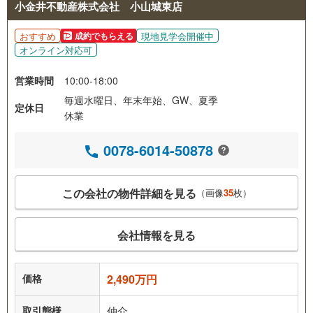
小金井不動産株式会社 小山城東店
おすすめ
現地見学会開催中
成約でもらえる
オンライン対応可
営業時間
10:00-18:00
毎週水曜日、年末年始、GW、夏季
定休日
休業
0078-6014-50878
この会社の物件詳細を見る
（画像
35
枚）
会社情報を見る
価格
2,490万円
取引態様
仲介