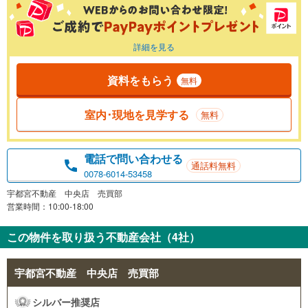
詳細を見る
資料をもらう
無料
室内･現地を見学する
無料
電話で問い合わせる
通話料無料
0078-6014-53458
宇都宮不動産 中央店 売買部
営業時間：10:00-18:00
この物件を取り扱う不動産会社（4社）
宇都宮不動産 中央店 売買部
シルバー推奨店