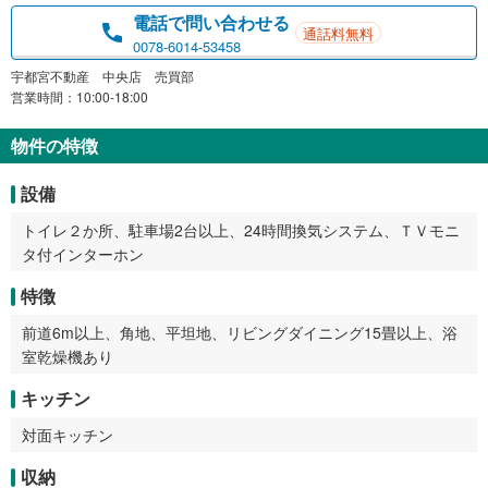
電話で問い合わせる
通話料無料
0078-6014-53458
宇都宮不動産 中央店 売買部
営業時間：10:00-18:00
物件の特徴
設備
トイレ２か所、駐車場2台以上、24時間換気システム、ＴＶモニ
タ付インターホン
特徴
前道6m以上、角地、平坦地、リビングダイニング15畳以上、浴
室乾燥機あり
キッチン
対面キッチン
収納