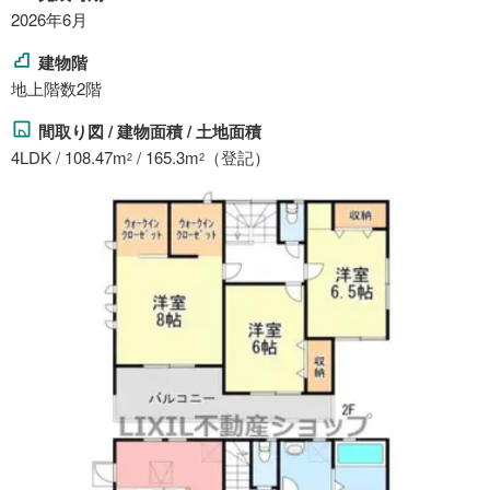
2026年6月
建物階
地上階数2階
間取り図 / 建物面積 / 土地面積
4LDK / 108.47m
/ 165.3m
（登記）
2
2