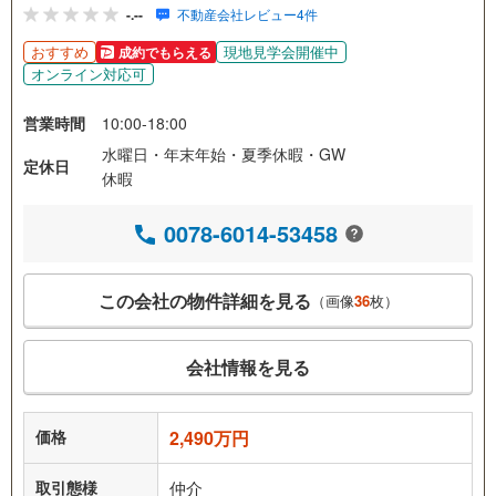
-.--
不動産会社レビュー4件
おすすめ
現地見学会開催中
成約でもらえる
オンライン対応可
営業時間
10:00-18:00
水曜日・年末年始・夏季休暇・GW
定休日
休暇
0078-6014-53458
この会社の物件詳細を見る
（画像
36
枚）
会社情報を見る
価格
2,490万円
取引態様
仲介