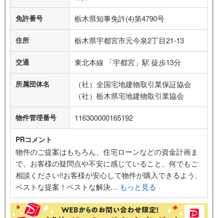
免許番号
栃木県知事免許(4)第4790号
住所
栃木県宇都宮市元今泉2丁目21-13
交通
東北本線 「宇都宮」駅 徒歩13分
所属団体名
（社）全国宅地建物取引業保証協会
（社）栃木県宅地建物取引業協会
物件管理番号
116300000165192
PRコメント
物件のご提案はもちろん、住宅ローンなどの資金計画ま
で、お客様の疑問点や不安に感じていること、何でもご
相談ください!!お客様が安心して物件が購入できるよう、
ベストな提案！ベストな解決…
もっと見る