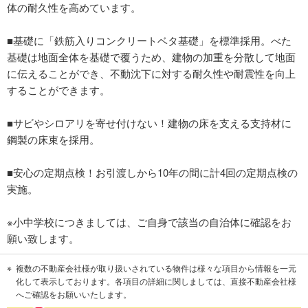
体の耐久性を高めています。
■基礎に「鉄筋入りコンクリートベタ基礎」を標準採用。べた
基礎は地面全体を基礎で覆うため、建物の加重を分散して地面
に伝えることができ、不動沈下に対する耐久性や耐震性を向上
することができます。
■サビやシロアリを寄せ付けない！建物の床を支える支持材に
鋼製の床束を採用。
■安心の定期点検！お引渡しから10年の間に計4回の定期点検の
実施。
※小中学校につきましては、ご自身で該当の自治体に確認をお
願い致します。
複数の不動産会社様が取り扱いされている物件は様々な項目から情報を一元
化して表示しております。各項目の詳細に関しましては、直接不動産会社様
へご確認をお願いいたします。