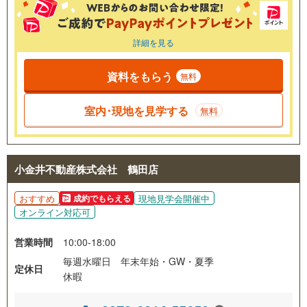
詳細を見る
資料をもらう
無料
室内･現地を見学する
無料
小金井不動産株式会社 鶴田店
おすすめ
現地見学会開催中
成約でもらえる
オンライン対応可
営業時間
10:00-18:00
毎週水曜日 年末年始・GW・夏季
定休日
休暇