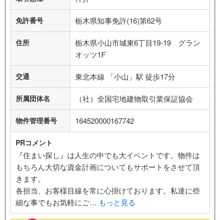
免許番号
栃木県知事免許(16)第62号
住所
栃木県小山市城東6丁目19-19 グラン
オッツ1F
交通
東北本線 「小山」駅 徒歩17分
所属団体名
（社）全国宅地建物取引業保証協会
物件管理番号
164520000167742
PRコメント
『住まい探し』は人生の中でも大イベントです。物件は
もちろん大切な資金計画についてもサポートをさせて頂
きます。
各担当、お客様目線を常に心掛けております。私達に些
細な事でもお気軽にご…
もっと見る