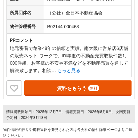
所属団体名
（公社）全日本不動産協会
物件管理番号
B02144-000468
PRコメント
地元密着で創業48年の信頼と実績。南大阪に営業店6店舗
の販売ネット-ワークで、昨年度の不動産売買取扱件数1,
000件超。お客様の不安や不満などを不動産売買を通じて
解決致します。相談…
もっと見る
資料をもらう
無料
情報掲載開始日：2025年12月7日、情報更新日：2026年8月8日、次回更新
予定日：2026年8月18日
物件情報の誤りや掲載違反を発⾒された方は各会社の物件詳細ページよりご連
絡ください。