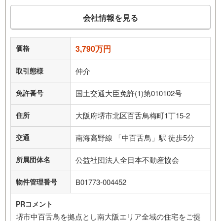
会社情報を見る
価格
3,790万円
取引態様
仲介
免許番号
国土交通大臣免許(1)第010102号
住所
大阪府堺市北区百舌鳥梅町1丁15-2
交通
南海高野線 「中百舌鳥」駅 徒歩5分
所属団体名
公益社団法人全日本不動産協会
物件管理番号
B01773-004452
PRコメント
堺市中百舌鳥を拠点とし南大阪エリア全域の住宅をご提