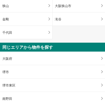
狭山
大阪狭山市
金剛
滝谷
千代田
同じエリアから物件を探す
大阪府
堺市
堺市東区
南野田