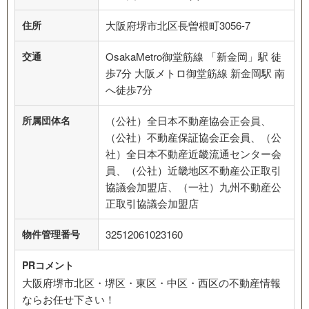
住所
大阪府堺市北区長曽根町3056-7
交通
OsakaMetro御堂筋線 「新金岡」駅 徒
歩7分 大阪メトロ御堂筋線 新金岡駅 南
へ徒歩7分
所属団体名
（公社）全日本不動産協会正会員、
（公社）不動産保証協会正会員、（公
社）全日本不動産近畿流通センター会
員、（公社）近畿地区不動産公正取引
協議会加盟店、（一社）九州不動産公
正取引協議会加盟店
物件管理番号
32512061023160
PRコメント
大阪府堺市北区・堺区・東区・中区・西区の不動産情報
ならお任せ下さい！