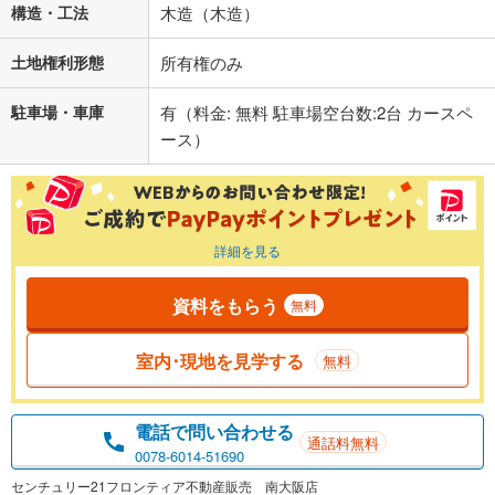
構造・工法
木造（木造）
土地権利形態
所有権のみ
駐車場・車庫
有（料金: 無料 駐車場空台数:2台 カースペ
ース）
詳細を見る
資料をもらう
無料
室内･現地を見学する
無料
電話で問い合わせる
通話料無料
0078-6014-51690
センチュリー21フロンティア不動産販売 南大阪店