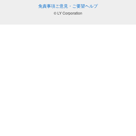
免責事項
ご意見・ご要望
ヘルプ
© LY Corporation