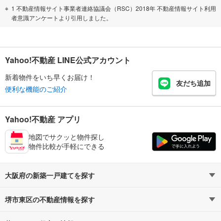
1 不動産情報サイト事業者連絡協議会（RSC）2018年 不動産情報サイト利用
者意識アンケートより引用しました。
Yahoo!不動産 LINE公式アカウント
新着物件をいち早くお届け！
友だち追加
便利な機能のご紹介
Yahoo!不動産 アプリ
地図でサクッと物件探し
物件比較が手軽にできる
大阪府の新築一戸建てを探す
堺市東区の不動産情報を探す
路線・駅から探す
地域から探す