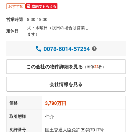
おすすめ
成約でもらえる
営業時間
9:30-19:30
火・水曜日（祝日の場合は営業し
定休日
ます）
0078-6014-57254
この会社の物件詳細を見る
（画像
22
枚）
会社情報を見る
価格
3,790万円
取引態様
仲介
免許番号
国土交通大臣免許(5)第7017号