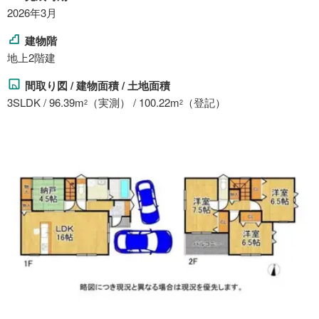
2026年3月
建物階
地上2階建
間取り図 / 建物面積 / 土地面積
3SLDK / 96.39m
（実測） / 100.22m
（登記）
2
2