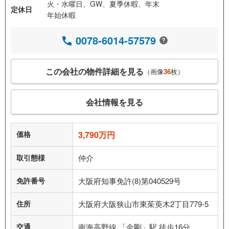
火・水曜日、GW、夏季休暇、年末
定休日
年始休暇
0078-6014-57579
この会社の物件詳細を見る
（画像
36
枚）
会社情報を見る
価格
3,790万円
取引態様
仲介
免許番号
大阪府知事免許(8)第040529号
住所
大阪府大阪狭山市東茱萸木2丁目779-5
交通
南海高野線 「金剛」駅 徒歩16分