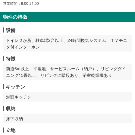
営業時間：9:00-21:00
物件の特徴
設備
トイレ２か所、駐車場2台以上、24時間換気システム、ＴＶモニ
タ付インターホン
特徴
前道6m以上、平坦地、サービスルーム（納戸）、リビングダイ
ニング15畳以上、リビングに階段あり、浴室乾燥機あり
キッチン
対面キッチン
収納
床下収納
立地