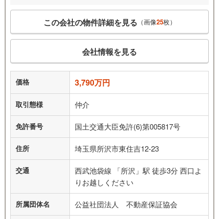
この会社の物件詳細を見る
（画像
25
枚）
会社情報を見る
価格
3,790万円
取引態様
仲介
免許番号
国土交通大臣免許(6)第005817号
住所
埼玉県所沢市東住吉12-23
交通
西武池袋線 「所沢」駅 徒歩3分 西口よ
りお越しください
所属団体名
公益社団法人 不動産保証協会