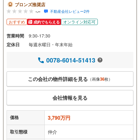
ブロンズ推奨店
-.--
不動産会社レビュー2件
おすすめ
オンライン対応可
成約でもらえる
営業時間
9:30-17:30
定休日
毎週水曜日・年末年始
0078-6014-51413
この会社の物件詳細を見る
（画像
36
枚）
会社情報を見る
価格
3,790万円
取引態様
仲介