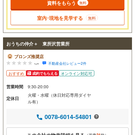
資料をもらう
無料
室内･現地を見学する
無料
おうちの仲介＋ 東所沢営業所
ブロンズ推奨店
-.--
不動産会社レビュー2件
おすすめ
オンライン対応可
成約でもらえる
営業時間
9:30-20:00
火曜・水曜（休日対応専用ダイヤ
定休日
ル有）
0078-6014-54801
（画像
21
枚）