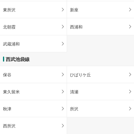
東所沢
新座
北朝霞
西浦和
武蔵浦和
西武池袋線
保谷
ひばりケ丘
東久留米
清瀬
秋津
所沢
西所沢