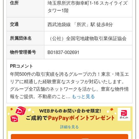
住所
埼玉県所沢市御幸町1-16 スカイライズ
タワー1階
交通
西武池袋線 「所沢」駅 徒歩8分
所属団体名
（公社）全国宅地建物取引業保証協会
物件管理番号
B01837-002691
PRコメント
年間500件の取引実績を誇るグループの力！東京・埼玉エ
リアに精通した経験豊富なスタッフが対応いたします。
グループ全7店舗のネットワークを活かし、豊富な物件情
報をご提供。不動産のこと…
もっと見る
詳細を見る