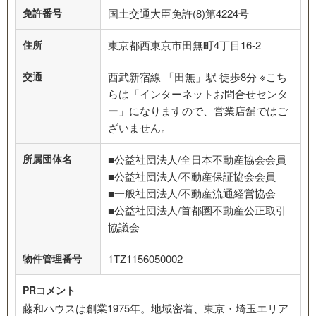
免許番号
国土交通大臣免許(8)第4224号
住所
東京都西東京市田無町4丁目16-2
交通
西武新宿線 「田無」駅 徒歩8分 ※こち
らは「インターネットお問合せセンタ
ー」になりますので、営業店舗ではご
ざいません。
所属団体名
■公益社団法人/全日本不動産協会会員
■公益社団法人/不動産保証協会会員
■一般社団法人/不動産流通経営協会
■公益社団法人/首都圏不動産公正取引
協議会
物件管理番号
1TZ1156050002
PRコメント
藤和ハウスは創業1975年。地域密着、東京・埼玉エリア