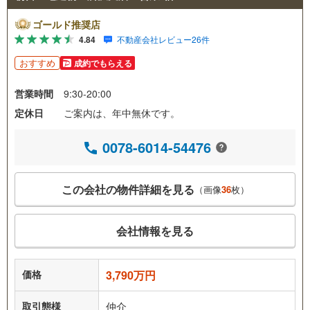
ゴールド推奨店
4.84
不動産会社レビュー26件
おすすめ
成約でもらえる
営業時間
9:30-20:00
定休日
ご案内は、年中無休です。
0078-6014-54476
この会社の物件詳細を見る
（画像
36
枚）
会社情報を見る
価格
3,790万円
取引態様
仲介