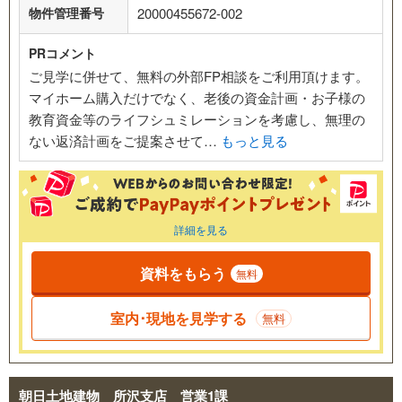
物件管理番号
20000455672-002
PRコメント
ご見学に併せて、無料の外部FP相談をご利用頂けます。
マイホーム購入だけでなく、老後の資金計画・お子様の
教育資金等のライフシュミレーションを考慮し、無理の
ない返済計画をご提案させて…
もっと見る
詳細を見る
資料をもらう
無料
室内･現地を見学する
無料
朝日土地建物 所沢支店 営業1課