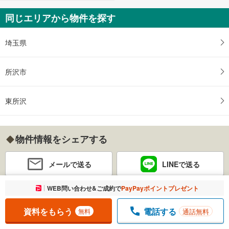
同じエリアから物件を探す
埼玉県
所沢市
東所沢
物件情報をシェアする
メールで送る
LINEで送る
お気に入りに追加しました。
WEB問い合わせ&ご成約で
PayPayポイントプレゼント
一覧を開く
不動産売却のご相談
資料をもらう
電話する
通話無料
無料
いまの住まい、いくらで売ればいくらの物