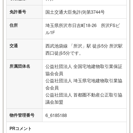
免許番号
国土交通大臣免許(9)第3744号
住所
埼玉県所沢市日吉町18-26 所沢FSビ
ル1F
交通
西武池袋線 「所沢」駅 徒歩5分 所沢駅
西口徒歩5分です。
所属団体名
公益社団法人 全国宅地建物取引業保証
協会会員
公益社団法人 埼玉県宅地建物取引業協
会会員
公益社団法人 首都圏不動産公正取引協
議会加盟
物件管理番号
6_6185188
PRコメント