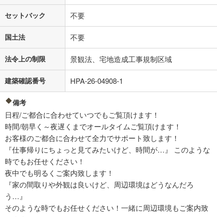
セットバック
不要
国土法
不要
法令上の制限
景観法、宅地造成工事規制区域
建築確認番号
HPA-26-04908-1
備考
日程/ご都合に合わせていつでもご覧頂けます！
時間/朝早く～夜遅くまでオールタイムご覧頂けます！
お客様のご都合に合わせて全力でサポート致します！
『仕事帰りにちょっと見てみたいけど、時間が…』 このような
時でもお任せください！
夜中でも明るくご案内致します！
『家の間取りや外観は良いけど、周辺環境はどうなんだろ
う…』
そのような時でもお任せください！一緒に周辺環境もご案内致