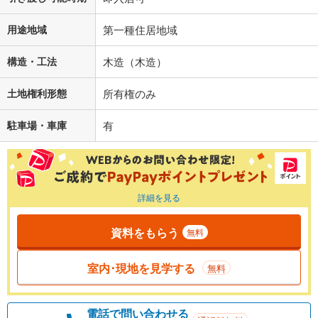
用途地域
第一種住居地域
構造・工法
木造（木造）
土地権利形態
所有権のみ
駐車場・車庫
有
詳細を見る
資料をもらう
無料
室内･現地を見学する
無料
電話で問い合わせる