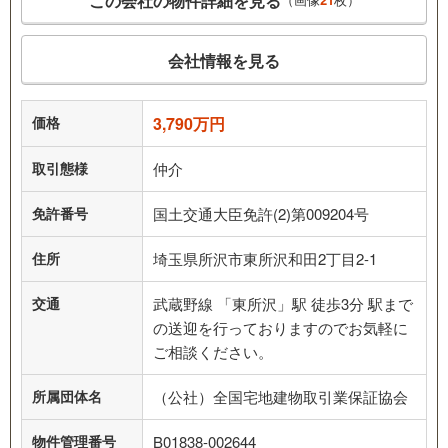
この会社の物件詳細を見る
会社情報を見る
価格
3,790万円
取引態様
仲介
免許番号
国土交通大臣免許(2)第009204号
住所
埼玉県所沢市東所沢和田2丁目2-1
交通
武蔵野線 「東所沢」駅 徒歩3分 駅まで
の送迎を行っておりますのでお気軽に
ご相談ください。
所属団体名
（公社）全国宅地建物取引業保証協会
物件管理番号
B01838-002644