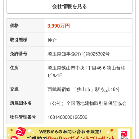
会社情報を見る
価格
3,990万円
取引態様
仲介
免許番号
埼玉県知事免許(1)第025302号
住所
埼玉県狭山市中央1丁目46-6 狭山台桂
ビル1F
交通
西武新宿線 「狭山市」駅 徒歩18分
所属団体名
（公社）全国宅地建物取引業保証協会
物件管理番号
1681460000126506