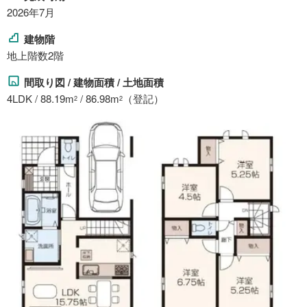
2026年7月
建物階
地上階数2階
間取り図 / 建物面積 / 土地面積
4LDK / 88.19m
/ 86.98m
（登記）
2
2