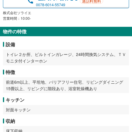
通話料無料
0078-6014-55749
株式会社ソライエ
営業時間：10:00-
物件の特徴
設備
トイレ２か所、ビルトインガレージ、24時間換気システム、ＴＶ
モニタ付インターホン
特徴
前道6m以上、平坦地、バリアフリー住宅、リビングダイニング
15畳以上、リビングに階段あり、浴室乾燥機あり
キッチン
対面キッチン
収納
床下収納