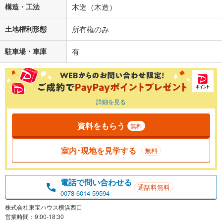
構造・工法
木造（木造）
土地権利形態
所有権のみ
駐車場・車庫
有
詳細を見る
資料をもらう
無料
室内･現地を見学する
無料
電話で問い合わせる
通話料無料
0078-6014-59594
株式会社東宝ハウス横浜西口
営業時間：9:00-18:30