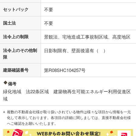
セットバック
不要
国土法
不要
法令上の制限
景観法、宅地造成工事規制区域、高度地区
法令上のその他制
日影制限有、壁面後退有（ ）
限
建築確認番号
第R08SHC104257号
備考
緑化地域 法22条区域 建築物再生可能エネルギー利用促進区
域
複数の不動産会社様が取り扱いされている物件は様々な項目から情報を一元
化して表示しております。各項目の詳細に関しましては、直接不動産会社様
へご確認をお願いいたします。