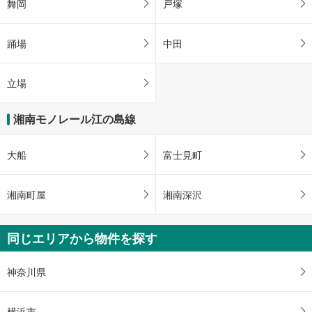
舞岡
戸塚
踊場
中田
立場
湘南モノレール江の島線
大船
富士見町
湘南町屋
湘南深沢
同じエリアから物件を探す
神奈川県
横浜市