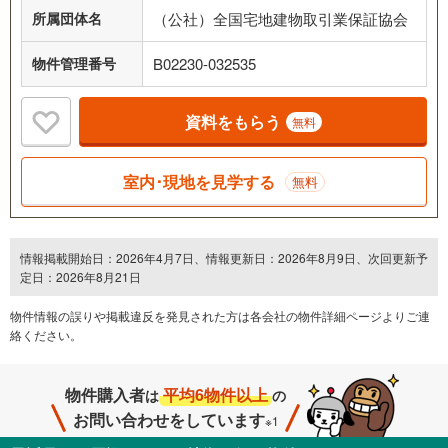
所属団体名
（公社）全国宅地建物取引業保証協会
物件管理番号
B02230-032535
資料をもらう
無料
室内･現地を見学する
無料
情報掲載開始日：2026年4月7日、情報更新日：2026年8月9日、次回更新予
定日：2026年8月21日
物件情報の誤りや掲載違反を発⾒された方は各会社の物件詳細ページよりご連
絡ください。
物件購入者
平均6物件以上
は
の
お問い合わせをしています
※1