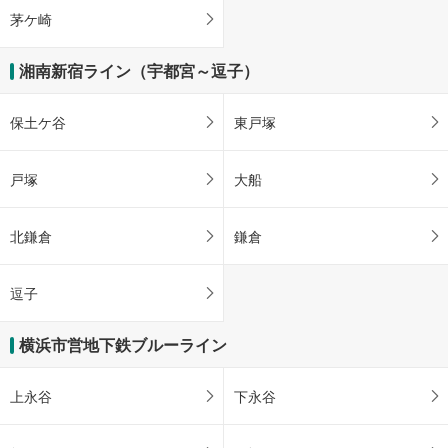
茅ケ崎
湘南新宿ライン（宇都宮～逗子）
保土ケ谷
東戸塚
戸塚
大船
北鎌倉
鎌倉
逗子
横浜市営地下鉄ブルーライン
上永谷
下永谷