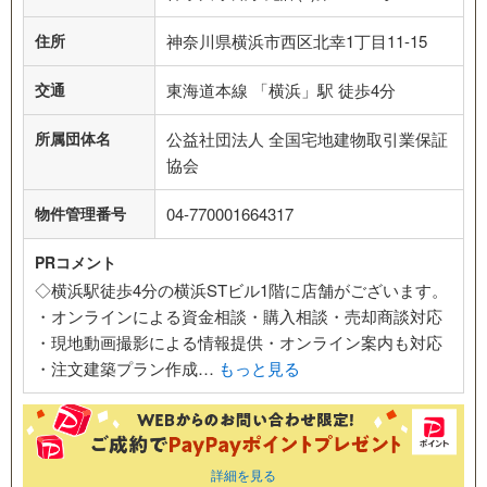
住所
神奈川県横浜市西区北幸1丁目11-15
交通
東海道本線 「横浜」駅 徒歩4分
所属団体名
公益社団法人 全国宅地建物取引業保証
協会
物件管理番号
04-770001664317
PRコメント
◇横浜駅徒歩4分の横浜STビル1階に店舗がございます。
・オンラインによる資金相談・購入相談・売却商談対応
・現地動画撮影による情報提供・オンライン案内も対応
・注文建築プラン作成…
もっと見る
詳細を見る