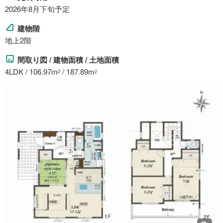
2026年8月下旬予定
建物階
地上2階
間取り図 / 建物面積 / 土地面積
4LDK / 106.97m
/ 187.89m
2
2