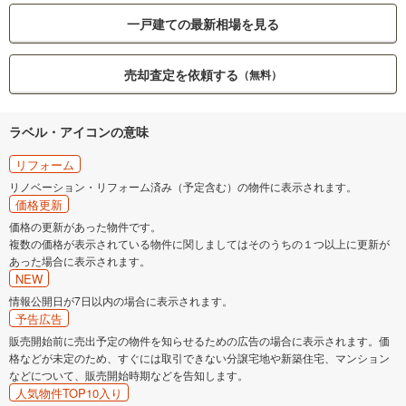
一戸建ての最新相場を見る
売却査定を依頼する
（無料）
ラベル・アイコンの意味
リフォーム
リノベーション・リフォーム済み（予定含む）の物件に表示されます。
価格更新
価格の更新があった物件です。
複数の価格が表示されている物件に関しましてはそのうちの１つ以上に更新が
あった場合に表示されます。
NEW
情報公開日が7日以内の場合に表示されます。
予告広告
販売開始前に売出予定の物件を知らせるための広告の場合に表示されます。価
格などが未定のため、すぐには取引できない分譲宅地や新築住宅、マンション
などについて、販売開始時期などを告知します。
人気物件TOP10入り