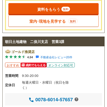
資料をもらう
無料
室内･現地を見学する
無料
朝日土地建物 二俣川支店 営業3課
ゴールド推奨店
4.54
不動産会社レビュー20件
おすすめ
オンライン対応可
成約でもらえる
営業時間
9:30-20:00
毎週火曜日・水曜日（祝日を除
定休日
く）
0078-6014-57657