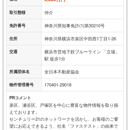
取引態様
仲介
免許番号
神奈川県知事免許(1)第30210号
住所
神奈川県横浜市泉区中田西1丁目1‐26
交通
横浜市営地下鉄ブルーライン 「立場」
駅 徒歩1分
所属団体名
全日本不動産協会
物件管理番号
170401-29018
PRコメント
泉区、瀬谷区、戸塚区を中心に豊富な物件情報を取り揃
えております。
センチュリー21のネットワークを活かし、お客様のご要
望にお応えできるよう、社名「ファステスト」の由来で