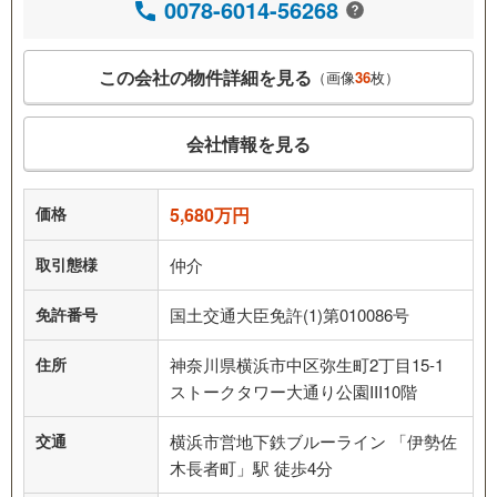
0078-6014-56268
この会社の物件詳細を見る
（画像
36
枚）
会社情報を見る
価格
5,680万円
取引態様
仲介
免許番号
国土交通大臣免許(1)第010086号
住所
神奈川県横浜市中区弥生町2丁目15-1
ストークタワー大通り公園III10階
交通
横浜市営地下鉄ブルーライン 「伊勢佐
木長者町」駅 徒歩4分