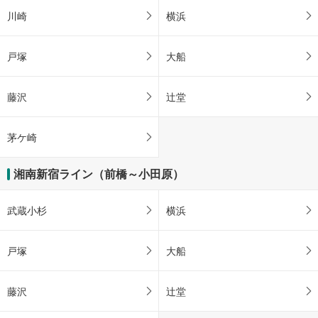
川崎
横浜
戸塚
大船
藤沢
辻堂
茅ケ崎
湘南新宿ライン（前橋～小田原）
武蔵小杉
横浜
戸塚
大船
藤沢
辻堂