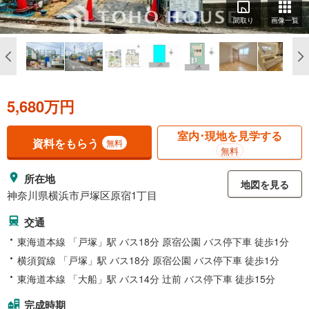
間取り
画像一覧
5,680万円
室内･現地を見学する
資料をもらう
無料
無料
所在地
地図を見る
神奈川県横浜市戸塚区原宿1丁目
交通
東海道本線 「戸塚」駅 バス18分 原宿公園 バス停下車 徒歩1分
横須賀線 「戸塚」駅 バス18分 原宿公園 バス停下車 徒歩1分
東海道本線 「大船」駅 バス14分 辻前 バス停下車 徒歩15分
完成時期