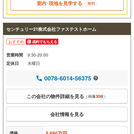
室内･現地を見学する
無料
センチュリー21株式会社ファステストホーム
おすすめ
成約でもらえる
営業時間
9:30-20:00
定休日
水曜日
0078-6014-56375
この会社の物件詳細を見る
（画像
30
枚）
会社情報を見る
価格
5,680万円