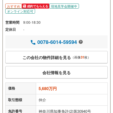
おすすめ
現地見学会開催中
成約でもらえる
オンライン対応可
営業時間
9:00-18:30
定休日
-
0078-6014-59594
この会社の物件詳細を見る
（画像
31
枚）
会社情報を見る
価格
5,680万円
取引態様
仲介
免許番号
神奈川県知事免許(2)第30940号