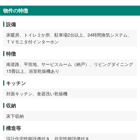
物件の特徴
設備
床暖房、トイレ２か所、駐車場2台以上、24時間換気システム、
ＴＶモニタ付インターホン
特徴
南道路、平坦地、サービスルーム（納戸）、リビングダイニング
15畳以上、浴室乾燥機あり
キッチン
対面キッチン、食器洗い乾燥機
収納
床下収納
構造等
設計住宅性能評価付き、住宅性能評価付き