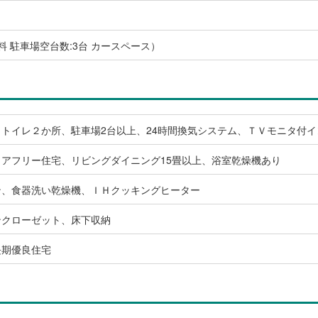
無料 駐車場空台数:3台 カースペース）
トイレ２か所、駐車場2台以上、24時間換気システム、ＴＶモニタ付
アフリー住宅、リビングダイニング15畳以上、浴室乾燥機あり
ン、食器洗い乾燥機、ＩＨクッキングヒーター
ンクローゼット、床下収納
長期優良住宅