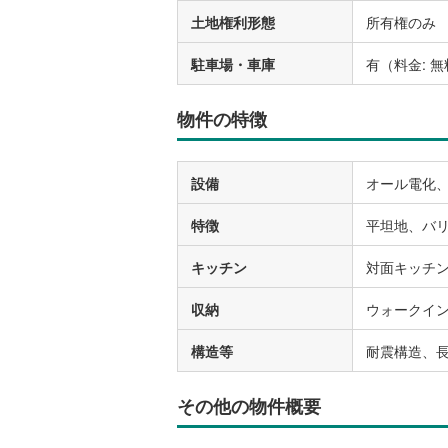
土地権利形態
所有権のみ
駐車場・車庫
有（料金: 
物件の特徴
設備
オール電化、
特徴
平坦地、バリ
キッチン
対面キッチ
収納
ウォークイ
構造等
耐震構造、
その他の物件概要