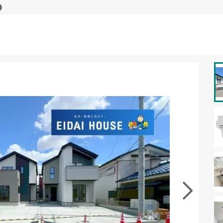
資料をもらう
無料
･現地を見学する
無料
徴の似た物件を見る