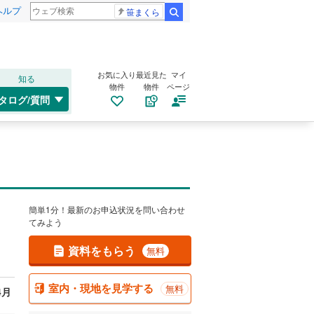
ヘルプ
笹まくら
検索
お気に入り
最近見た
マイ
知る
物件
物件
ページ
タログ/質問
簡単1分！最新のお申込状況を問い合わせ
てみよう
資料をもらう
無料
室内・現地を見学する
無料
4月