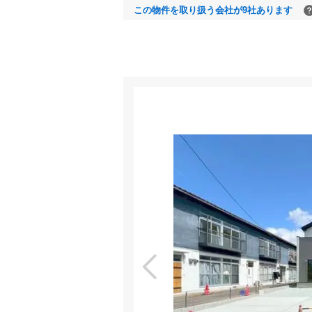
この物件を取り扱う会社が9社あります
室内
特