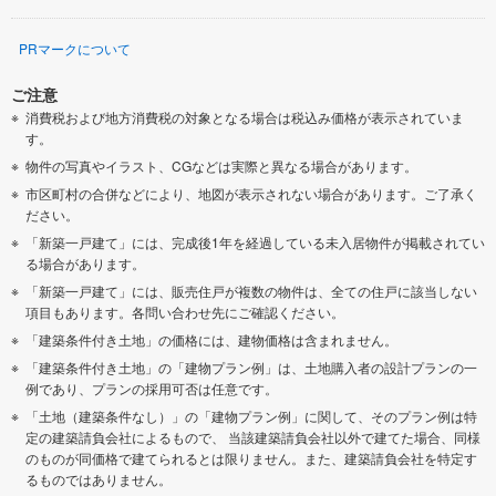
PRマークについて
ご注意
消費税および地方消費税の対象となる場合は税込み価格が表示されていま
す。
物件の写真やイラスト、CGなどは実際と異なる場合があります。
市区町村の合併などにより、地図が表示されない場合があります。ご了承く
ださい。
「新築一戸建て」には、完成後1年を経過している未入居物件が掲載されてい
る場合があります。
「新築一戸建て」には、販売住戸が複数の物件は、全ての住戸に該当しない
項目もあります。各問い合わせ先にご確認ください。
「建築条件付き土地」の価格には、建物価格は含まれません。
「建築条件付き土地」の「建物プラン例」は、土地購入者の設計プランの一
例であり、プランの採用可否は任意です。
「土地（建築条件なし）」の「建物プラン例」に関して、そのプラン例は特
定の建築請負会社によるもので、 当該建築請負会社以外で建てた場合、同様
のものが同価格で建てられるとは限りません。また、建築請負会社を特定す
るものではありません。