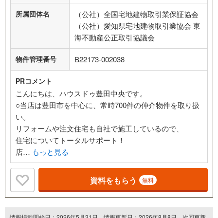
所属団体名
（公社）全国宅地建物取引業保証協会
（公社）愛知県宅地建物取引業協会 東
海不動産公正取引協議会
物件管理番号
B22173-002038
PRコメント
こんにちは、ハウスドゥ豊田中央です。
○当店は豊田市を中心に、常時700件の仲介物件を取り扱
い。
リフォームや注文住宅も自社で施工しているので、
住宅についてトータルサポート！
店…
もっと見る
資料をもらう
無料
情報掲載開始日：2026年5月31日、情報更新日：2026年8月8日、次回更新