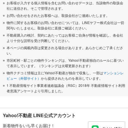
お客様が入力する個人情報を含むお問い合わせデータは、当該物件の取扱会
社に送信され、そこで管理されます。
お問い合わせをされたお客様へは、取扱会社がご連絡いたします。
物件に関するお客様のお問い合わせについては、LINEヤフー株式会社は一切
関与いたしません。取扱会社に直接ご確認ください。
不動産購入の検討、契約にあたってはお客様ご自身が情報を確認し、各会社
より十分な説明を受け判断してください。
本ページの掲載内容は変更される場合があります。あらかじめご了承くださ
い。
市区町村・駅ごとの物件ランキングは、Yahoo!不動産独自のルールに基づい
て表示しています。（ランキングは火曜更新されます）
物件クチコミ情報は主にYahoo!不動産が独自で収集し、一部は
マンションレ
ビュー（外部サイト）
から提供されたものを表示しています。
1 不動産情報サイト事業者連絡協議会（RSC）2018年 不動産情報サイト利用
者意識アンケートより引用しました。
Yahoo!不動産 LINE公式アカウント
新着物件をいち早くお届け！