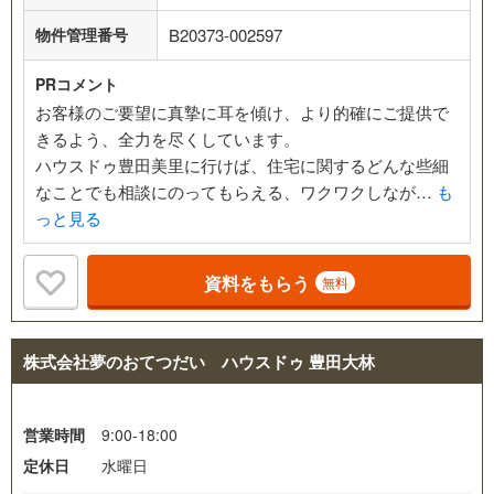
物件管理番号
B20373-002597
PRコメント
お客様のご要望に真摯に耳を傾け、より的確にご提供で
きるよう、全力を尽くしています。
ハウスドゥ豊田美里に行けば、住宅に関するどんな些細
なことでも相談にのってもらえる、ワクワクしなが…
も
っと見る
資料をもらう
無料
株式会社夢のおてつだい ハウスドゥ 豊田大林
営業時間
9:00-18:00
定休日
水曜日