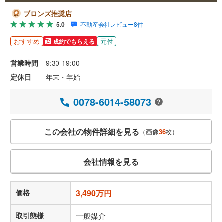
ブロンズ推奨店
5.0
不動産会社レビュー8件
おすすめ
元付
成約でもらえる
営業時間
9:30-19:00
定休日
年末・年始
0078-6014-58073
この会社の物件詳細を見る
（画像
36
枚）
会社情報を見る
価格
3,490万円
取引態様
一般媒介