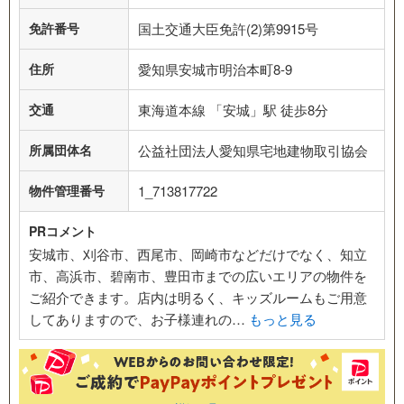
免許番号
国土交通大臣免許(2)第9915号
住所
愛知県安城市明治本町8-9
交通
東海道本線 「安城」駅 徒歩8分
所属団体名
公益社団法人愛知県宅地建物取引協会
物件管理番号
1_713817722
PRコメント
安城市、刈谷市、西尾市、岡崎市などだけでなく、知立
市、高浜市、碧南市、豊田市までの広いエリアの物件を
ご紹介できます。店内は明るく、キッズルームもご用意
してありますので、お子様連れの…
もっと見る