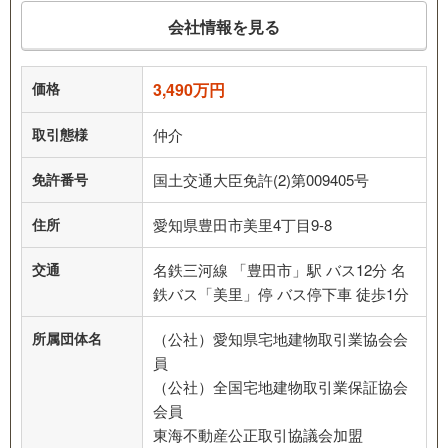
会社情報を見る
価格
3,490万円
取引態様
仲介
免許番号
国土交通大臣免許(2)第009405号
住所
愛知県豊田市美里4丁目9-8
交通
名鉄三河線 「豊田市」駅 バス12分 名
鉄バス「美里」停 バス停下車 徒歩1分
所属団体名
（公社）愛知県宅地建物取引業協会会
員
（公社）全国宅地建物取引業保証協会
会員
東海不動産公正取引協議会加盟