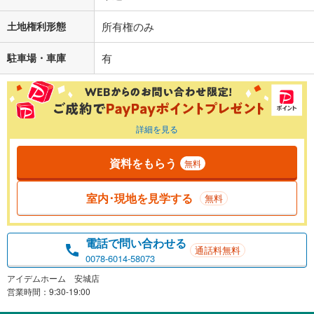
土地権利形態
所有権のみ
駐車場・車庫
有
詳細を見る
資料をもらう
無料
室内･現地を見学する
無料
電話で問い合わせる
通話料無料
0078-6014-58073
アイデムホーム 安城店
営業時間：9:30-19:00