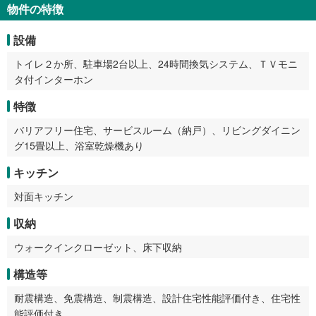
物件の特徴
設備
トイレ２か所、駐車場2台以上、24時間換気システム、ＴＶモニ
タ付インターホン
特徴
バリアフリー住宅、サービスルーム（納戸）、リビングダイニン
グ15畳以上、浴室乾燥機あり
キッチン
対面キッチン
収納
ウォークインクローゼット、床下収納
構造等
耐震構造、免震構造、制震構造、設計住宅性能評価付き、住宅性
能評価付き