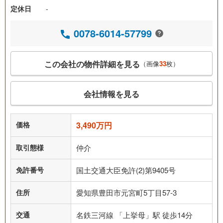
定休日
-
0078-6014-57799
この会社の物件詳細を見る
（画像
33
枚）
会社情報を見る
価格
3,490万円
取引態様
仲介
免許番号
国土交通大臣免許(2)第9405号
住所
愛知県豊田市元宮町5丁目57-3
交通
名鉄三河線 「上挙母」駅 徒歩14分