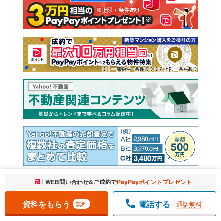
売却査定
お気に入りに追加しました。
WEB問い合わせ&ご成約で
PayPayポイントプレゼント
一覧を開く
資料をもらう
電話する
通話無料
無料