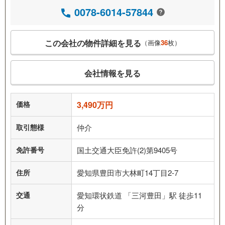
0078-6014-57844
この会社の物件詳細を見る
（画像
36
枚）
会社情報を見る
価格
3,490万円
取引態様
仲介
免許番号
国土交通大臣免許(2)第9405号
住所
愛知県豊田市大林町14丁目2-7
交通
愛知環状鉄道 「三河豊田」駅 徒歩11
分