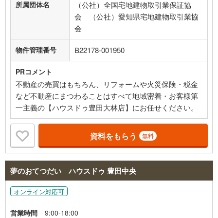
所属団体名
（公社）全国宅地建物取引業保証協
会 （公社）愛知県宅地建物取引業協
会
物件管理番号
B22178-001950
PRコメント
不動産の売買はもちろん、リフォームや火災保険・税金
など不動産にまつわることはすべて地域密着・お客様第
一主義の【ハウスドゥ豊田大林店】にお任せください。
資料をもらう
無料
夢のおてつだい ハウスドゥ 豊田中央
オンライン対応可
営業時間
9:00-18:00