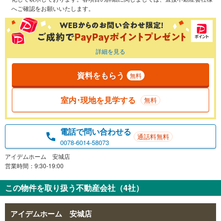
へご確認をお願いいたします。
詳細を見る
資料をもらう
無料
室内･現地を見学する
無料
電話で問い合わせる
通話料無料
0078-6014-58073
アイデムホーム 安城店
営業時間：9:30-19:00
この物件を取り扱う不動産会社（4社）
アイデムホーム 安城店