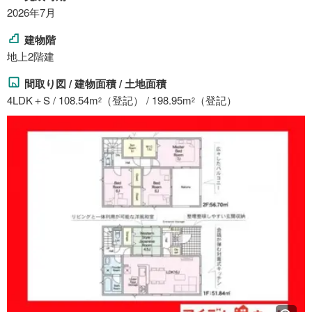
2026年7月
建物階
地上2階建
間取り図 / 建物面積 / 土地面積
4LDK＋S / 108.54m
（登記） / 198.95m
（登記）
2
2