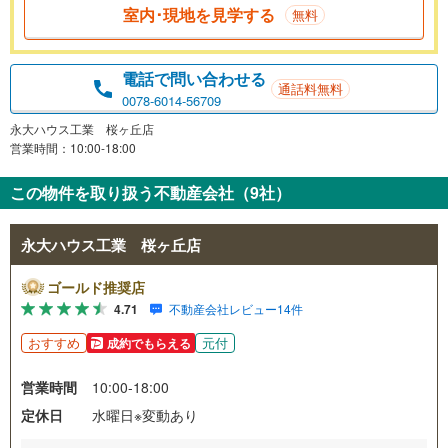
室内･現地を見学する
無料
電話で問い合わせる
通話料無料
0078-6014-56709
永大ハウス工業 桜ヶ丘店
営業時間：10:00-18:00
この物件を取り扱う不動産会社（9社）
永大ハウス工業 桜ヶ丘店
ゴールド推奨店
4.71
不動産会社レビュー14件
おすすめ
元付
成約でもらえる
営業時間
10:00-18:00
定休日
水曜日※変動あり