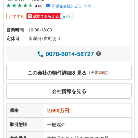
4.66
不動産会社レビュー6件
おすすめ
元付
成約でもらえる
営業時間
10:00-18:00
定休日
水曜日※変動あり
0078-6014-56727
この会社の物件詳細を見る
（画像
35
枚）
会社情報を見る
価格
2,690万円
取引態様
一般媒介