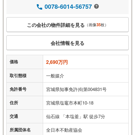
0078-6014-56757
この会社の物件詳細を見る
（画像
35
枚）
会社情報を見る
価格
2,690万円
取引態様
一般媒介
免許番号
宮城県知事免許(6)第004831号
住所
宮城県塩竈市本町10-18
交通
仙石線 「本塩釜」駅 徒歩7分
所属団体名
全日本不動産協会