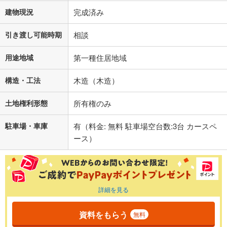
建物現況
完成済み
引き渡し可能時期
相談
用途地域
第一種住居地域
構造・工法
木造（木造）
土地権利形態
所有権のみ
駐車場・車庫
有（料金: 無料 駐車場空台数:3台 カースペ
ース）
詳細を見る
資料をもらう
無料