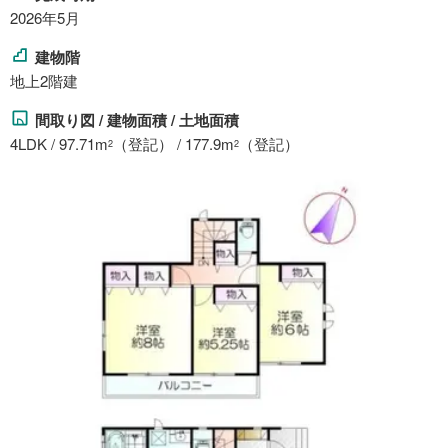
2026年5月
建物階
地上2階建
間取り図 / 建物面積 / 土地面積
4LDK / 97.71m
（登記） / 177.9m
（登記）
2
2