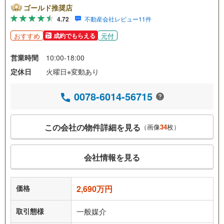
ゴールド推奨店
4.72
不動産会社レビュー11件
おすすめ
元付
成約でもらえる
営業時間
10:00-18:00
定休日
火曜日※変動あり
0078-6014-56715
この会社の物件詳細を見る
（画像
34
枚）
会社情報を見る
価格
2,690万円
取引態様
一般媒介