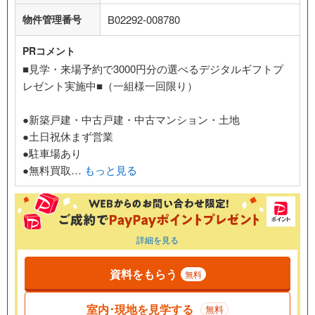
物件管理番号
B02292-008780
PRコメント
■見学・来場予約で3000円分の選べるデジタルギフトプ
レゼント実施中■（一組様一回限り）
●新築戸建・中古戸建・中古マンション・土地
●土日祝休まず営業
●駐車場あり
●無料買取…
もっと見る
詳細を見る
資料をもらう
無料
室内･現地を見学する
無料