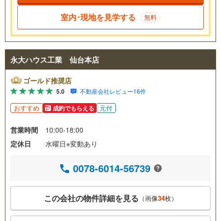
室内･現地を見学する
無料
永大ハウス工業 仙台本店
ゴールド推奨店
5.0
不動産会社レビュー16件
おすすめ
元付
成約でもらえる
営業時間
10:00-18:00
定休日
水曜日※変動あり
0078-6014-56739
この会社の物件詳細を見る
（画像
34
枚）