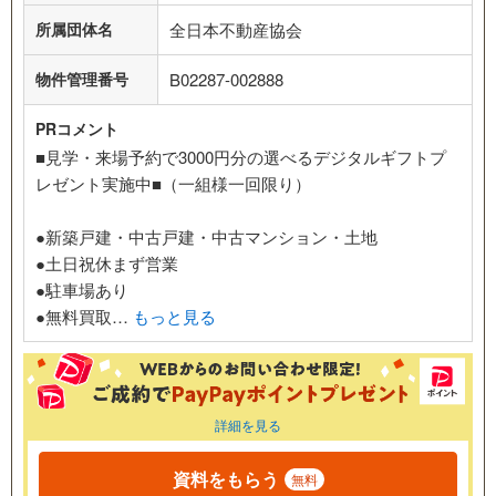
所属団体名
全日本不動産協会
物件管理番号
B02287-002888
PRコメント
■見学・来場予約で3000円分の選べるデジタルギフトプ
レゼント実施中■（一組様一回限り）
●新築戸建・中古戸建・中古マンション・土地
●土日祝休まず営業
●駐車場あり
●無料買取…
もっと見る
詳細を見る
資料をもらう
無料