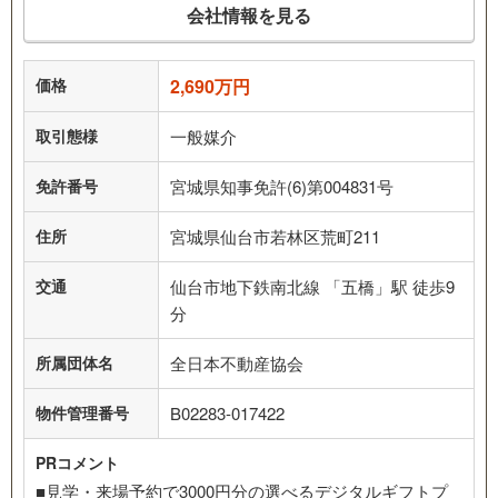
会社情報を見る
価格
2,690万円
取引態様
一般媒介
免許番号
宮城県知事免許(6)第004831号
住所
宮城県仙台市若林区荒町211
交通
仙台市地下鉄南北線 「五橋」駅 徒歩9
分
所属団体名
全日本不動産協会
物件管理番号
B02283-017422
PRコメント
■見学・来場予約で3000円分の選べるデジタルギフトプ