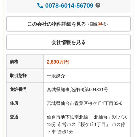
0078-6014-56709
この会社の物件詳細を見る
（画像
34
枚）
会社情報を見る
価格
2,690万円
取引態様
一般媒介
免許番号
宮城県知事免許(6)第004831号
住所
宮城県仙台市青葉区桜ケ丘1丁目33-6
交通
仙台市地下鉄南北線 「北仙台」駅 バス
13分 市営バス「桜ケ丘1丁目」 バス停
下車 徒歩1分