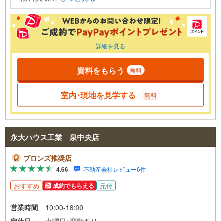
詳細を見る
資料をもらう
無料
室内･現地を見学する
無料
永大ハウス工業 泉中央店
ブロンズ推奨店
4.66
不動産会社レビュー6件
おすすめ
元付
成約でもらえる
営業時間
10:00-18:00