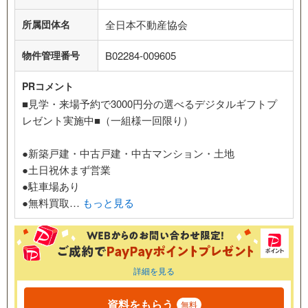
所属団体名
全日本不動産協会
物件管理番号
B02284-009605
PRコメント
■見学・来場予約で3000円分の選べるデジタルギフトプ
レゼント実施中■（一組様一回限り）
●新築戸建・中古戸建・中古マンション・土地
●土日祝休まず営業
●駐車場あり
●無料買取…
もっと見る
詳細を見る
資料をもらう
無料