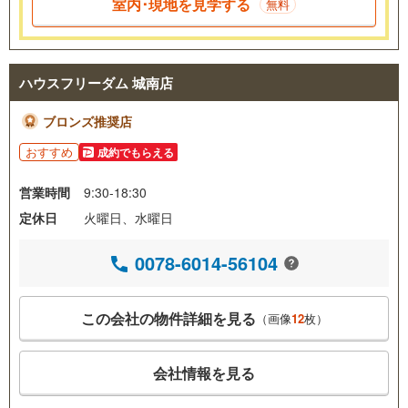
室内･現地を見学する
無料
ハウスフリーダム 城南店
ブロンズ推奨店
おすすめ
成約でもらえる
営業時間
9:30-18:30
定休日
火曜日、水曜日
0078-6014-56104
この会社の物件詳細を見る
（画像
12
枚）
会社情報を見る