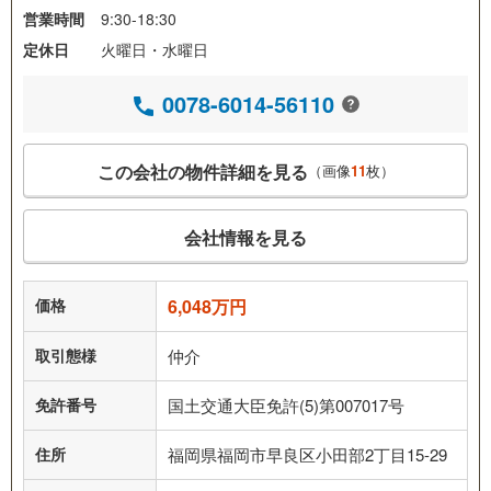
営業時間
9:30-18:30
定休日
火曜日・水曜日
0078-6014-56110
この会社の物件詳細を見る
（画像
11
枚）
会社情報を見る
価格
6,048万円
取引態様
仲介
免許番号
国土交通大臣免許(5)第007017号
住所
福岡県福岡市早良区小田部2丁目15-29