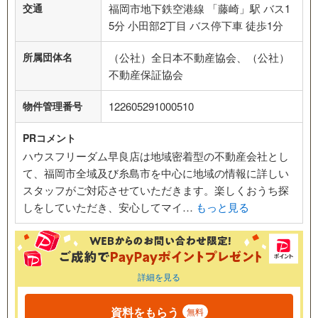
交通
福岡市地下鉄空港線 「藤崎」駅 バス1
5分 小田部2丁目 バス停下車 徒歩1分
所属団体名
（公社）全日本不動産協会、（公社）
不動産保証協会
物件管理番号
122605291000510
PRコメント
ハウスフリーダム早良店は地域密着型の不動産会社とし
て、福岡市全域及び糸島市を中心に地域の情報に詳しい
スタッフがご対応させていただきます。楽しくおうち探
しをしていただき、安心してマイ…
もっと見る
詳細を見る
資料をもらう
無料