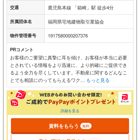
交通
鹿児島本線 「箱崎」駅 徒歩4分
所属団体名
福岡県宅地建物取引業協会
物件管理番号
1917580000207376
PRコメント
お客様のご要望に真摯に耳を傾け、お客様が本当に必要
とされている情報をより迅速に、より的確にご提供でき
るよう全力を尽くしています。不動産に関するどんなこ
とでも相談にのってもらえるワク…
もっと見る
詳細を見る
資料をもらう
無料