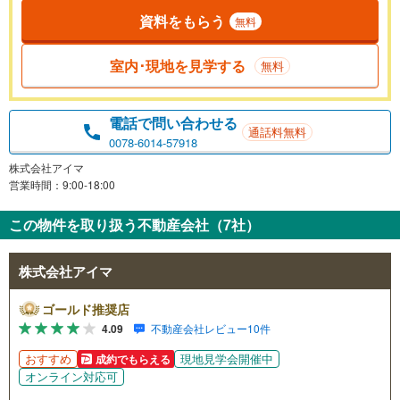
資料をもらう
無料
室内･現地を見学する
無料
電話で問い合わせる
通話料無料
0078-6014-57918
株式会社アイマ
営業時間：9:00-18:00
この物件を取り扱う不動産会社（7社）
株式会社アイマ
ゴールド推奨店
4.09
不動産会社レビュー10件
おすすめ
現地見学会開催中
成約でもらえる
オンライン対応可