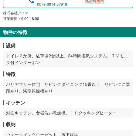
通話料無料
0078-6014-57918
株式会社アイマ
営業時間：9:00-18:00
物件の特徴
設備
トイレ２か所、駐車場2台以上、24時間換気システム、ＴＶモニ
タ付インターホン
特徴
バリアフリー住宅、リビングダイニング15畳以上、リビングに階
段あり、浴室乾燥機あり
キッチン
対面キッチン、食器洗い乾燥機、ＩＨクッキングヒーター
収納
ウォークインクローゼット、床下収納