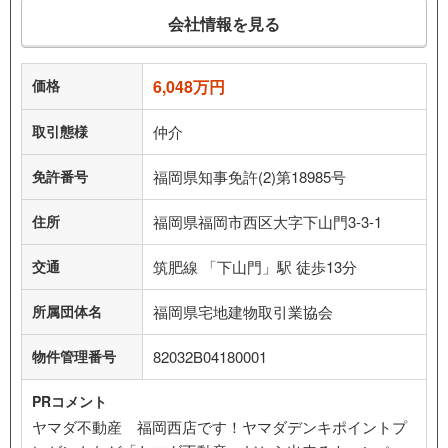
会社情報を見る
価格
6,048万円
取引態様
仲介
免許番号
福岡県知事免許(2)第18985号
住所
福岡県福岡市西区大字下山門3-3-1
交通
筑肥線 「下山門」駅 徒歩13分
所属団体名
福岡県宅地建物取引業協会
物件管理番号
82032B04180001
PRコメント
ヤマダ不動産 福岡西店です！ヤマダデンキポイントプ