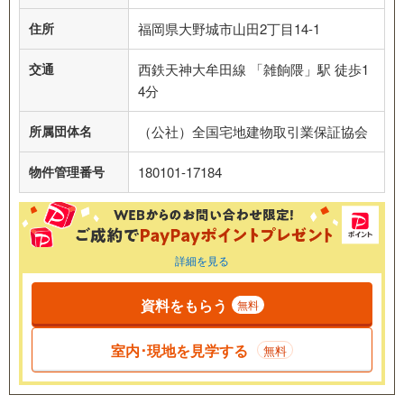
住所
福岡県大野城市山田2丁目14-1
交通
西鉄天神大牟田線 「雑餉隈」駅 徒歩1
4分
所属団体名
（公社）全国宅地建物取引業保証協会
物件管理番号
180101-17184
詳細を見る
資料をもらう
無料
室内･現地を見学する
無料