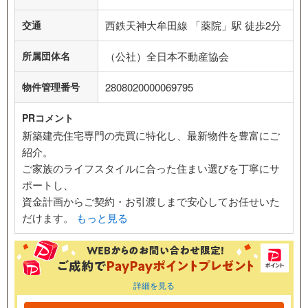
交通
西鉄天神大牟田線 「薬院」駅 徒歩2分
所属団体名
（公社）全日本不動産協会
物件管理番号
2808020000069795
PRコメント
新築建売住宅専門の売買に特化し、最新物件を豊富にご
紹介。
ご家族のライフスタイルに合った住まい選びを丁寧にサ
ポートし、
資金計画からご契約・お引渡しまで安心してお任せいた
だけます。
もっと見る
詳細を見る