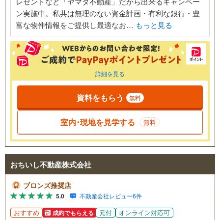
レゼントなど「ヤマダ不動産」だから出来るキャンペー
ン実施中。私共は無理のない資金計画・有利な銀行・豊
富な物件情報をご提供し最適なお…
もっと見る
詳細を見る
資料をもらう
無料
室内･現地を見学する
無料
おちいし不動産株式会社
ブロンズ推奨店
5.0
不動産会社レビュー6件
おすすめ
元付
オンライン対応可
成約でもらえる