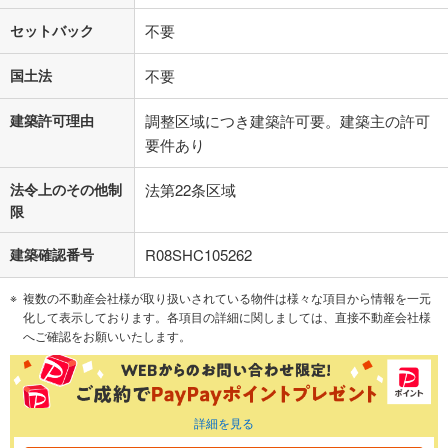
セットバック
不要
国土法
不要
建築許可理由
調整区域につき建築許可要。建築主の許可
要件あり
法令上のその他制
法第22条区域
限
建築確認番号
R08SHC105262
複数の不動産会社様が取り扱いされている物件は様々な項目から情報を一元
化して表示しております。各項目の詳細に関しましては、直接不動産会社様
へご確認をお願いいたします。
詳細を見る