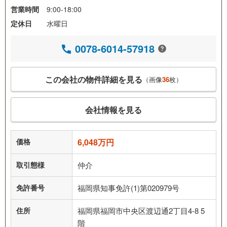
営業時間
9:00-18:00
定休日
水曜日
0078-6014-57918
この会社の物件詳細を見る
（画像
36
枚）
会社情報を見る
価格
6,048万円
取引態様
仲介
免許番号
福岡県知事免許(1)第020979号
住所
福岡県福岡市中央区渡辺通2丁目4-8 5
階