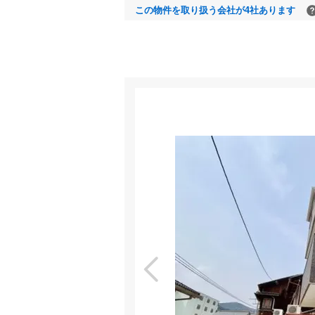
この物件を取り扱う会社が4社あります
室内
特