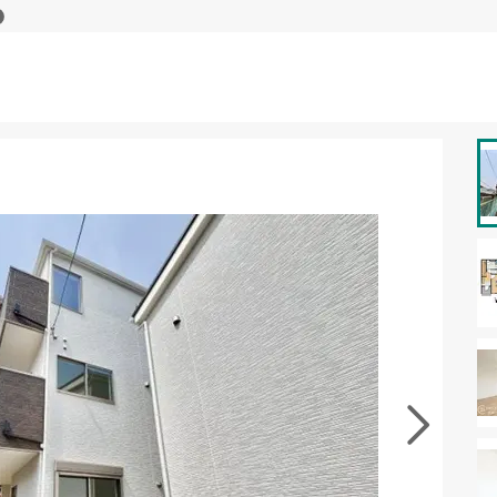
資料をもらう
無料
･現地を見学する
無料
徴の似た物件を見る