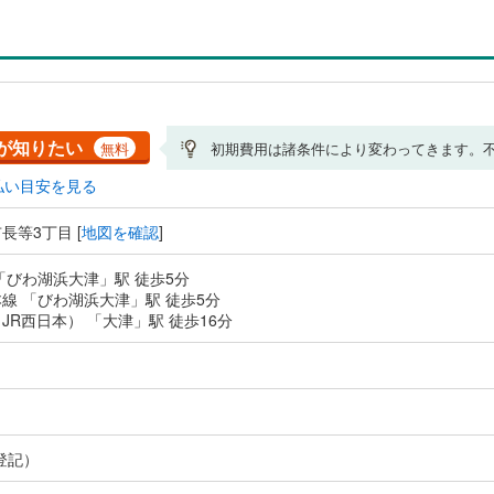
が知りたい
無料
初期費用は諸条件により変わってきます。
払い目安を見る
長等3丁目 [
地図を確認
]
「びわ湖浜大津」駅 徒歩5分
線 「びわ湖浜大津」駅 徒歩5分
JR西日本） 「大津」駅 徒歩16分
登記）