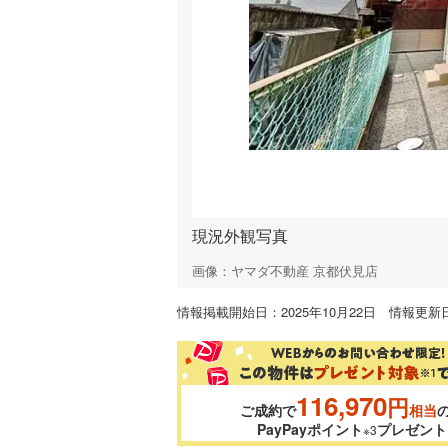
現況外観写真
画像：ヤマダ不動産 京都伏見店
情報掲載開始日：2025年10月22日 情報更新日
116,970
円
ご成約で
相当
PayPayポイント
プレゼント
※3