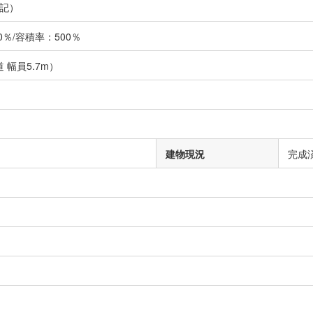
記）
％/容積率：500％
 幅員5.7m）
建物現況
完成
）