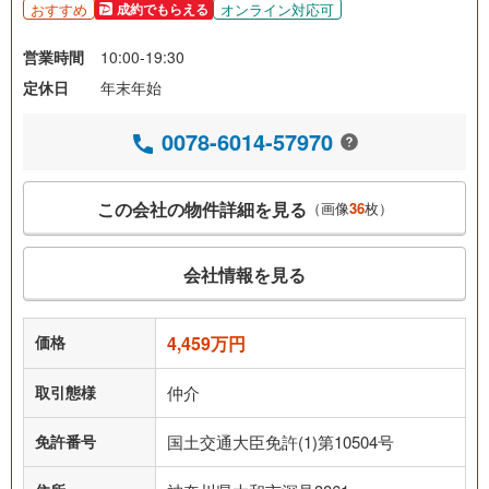
おすすめ
オンライン対応可
成約でもらえる
営業時間
10:00-19:30
定休日
年末年始
0078-6014-57970
この会社の物件詳細を見る
（画像
36
枚）
会社情報を見る
価格
4,459万円
取引態様
仲介
免許番号
国土交通大臣免許(1)第10504号