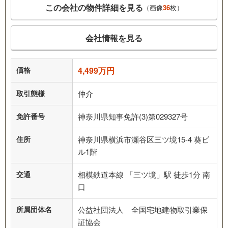
この会社の物件詳細を見る
（画像
36
枚）
会社情報を見る
価格
4,499万円
取引態様
仲介
免許番号
神奈川県知事免許(3)第029327号
住所
神奈川県横浜市瀬谷区三ツ境15-4 葵ビ
ル1階
交通
相模鉄道本線 「三ツ境」駅 徒歩1分 南
口
所属団体名
公益社団法人 全国宅地建物取引業保
証協会