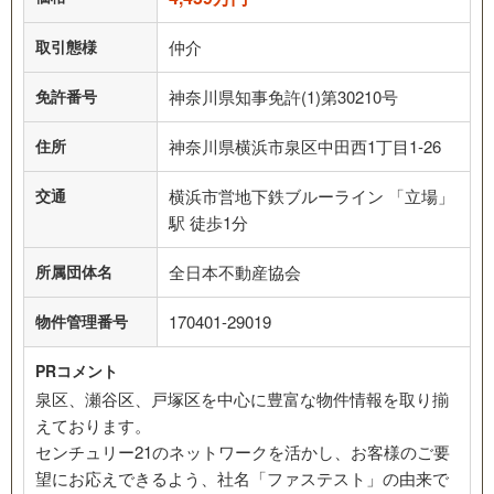
取引態様
仲介
免許番号
神奈川県知事免許(1)第30210号
住所
神奈川県横浜市泉区中田西1丁目1‐26
交通
横浜市営地下鉄ブルーライン 「立場」
駅 徒歩1分
所属団体名
全日本不動産協会
物件管理番号
170401-29019
PRコメント
泉区、瀬谷区、戸塚区を中心に豊富な物件情報を取り揃
えております。
センチュリー21のネットワークを活かし、お客様のご要
望にお応えできるよう、社名「ファステスト」の由来で