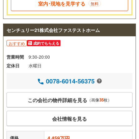
室内･現地を見学する
無料
センチュリー21株式会社ファステストホーム
おすすめ
成約でもらえる
営業時間
9:30-20:00
定休日
水曜日
0078-6014-56375
この会社の物件詳細を見る
（画像
35
枚）
会社情報を見る
価格
4,459万円