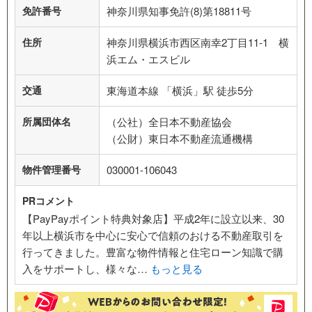
免許番号
神奈川県知事免許(8)第18811号
住所
神奈川県横浜市西区南幸2丁目11-1 横
浜エム・エスビル
交通
東海道本線 「横浜」駅 徒歩5分
所属団体名
（公社）全日本不動産協会
（公財）東日本不動産流通機構
物件管理番号
030001-106043
PRコメント
【PayPayポイント特典対象店】平成2年に設立以来、30
年以上横浜市を中心に安心で信頼のおける不動産取引を
行ってきました。豊富な物件情報と住宅ローン知識で購
入をサポートし、様々な…
もっと見る