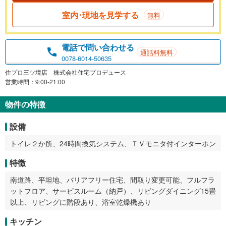
室内･現地を見学する
無料
電話で問い合わせる
通話料無料
0078-6014-50635
住プロ三ツ境店 株式会社住宅プロデュース
営業時間：9:00-21:00
物件の特徴
設備
トイレ２か所、24時間換気システム、ＴＶモニタ付インターホン
特徴
南道路、平坦地、バリアフリー住宅、間取り変更可能、フルフラ
ットフロア、サービスルーム（納戸）、リビングダイニング15畳
以上、リビングに階段あり、浴室乾燥機あり
キッチン