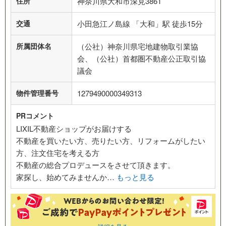
住所
神奈川県大和市深見3861
交通
小田急江ノ島線 「大和」駅 徒歩15分
所属団体名
（公社）神奈川県宅地建物取引業協
会、（公社）首都圏不動産公正取引協
議会
物件管理番号
1279490000349313
PRコメント
LIXIL不動産ショップがお届けする
不動産を買いたい方、売りたい方、リフォームがしたい
方、注文住宅を考える方
不動産の総合プロデュースをさせて頂きます。
家探し、始めてみませんか…
もっと見る