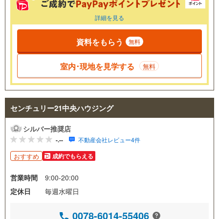
詳細を見る
資料をもらう
無料
室内･現地を見学する
無料
センチュリー21中央ハウジング
シルバー推奨店
-.--
不動産会社レビュー4件
おすすめ
成約でもらえる
営業時間
9:00-20:00
定休日
毎週水曜日
0078-6014-55406