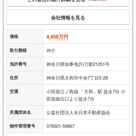
会社情報を見る
価格
4,459万円
取引態様
仲介
免許番号
神奈川県知事免許(7)第21251号
住所
神奈川県大和市中央7丁目5-28
交通
小田急江ノ島線 「大和」駅 徒歩7分 小
田急線出口より徒歩7分
所属団体名
公益社団法人全日本不動産協会
物件管理番号
076501-59867