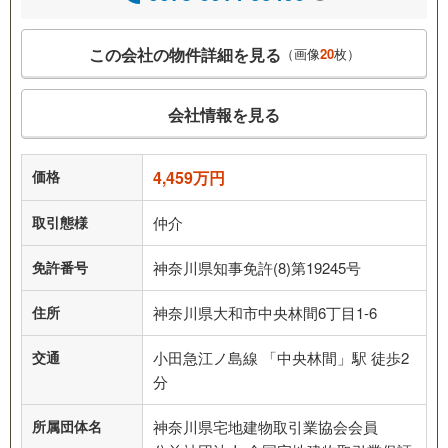
この会社の物件詳細を見る
（画像
20
枚）
会社情報を見る
価格
4,459万円
取引態様
仲介
免許番号
神奈川県知事免許(8)第19245号
住所
神奈川県大和市中央林間6丁目1-6
交通
小田急江ノ島線 「中央林間」駅 徒歩2
分
所属団体名
神奈川県宅地建物取引業協会会員