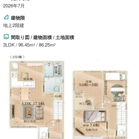
2026年7月
建物階
地上2階建
間取り図 / 建物面積 / 土地面積
3LDK / 96.45m
/ 86.25m
2
2