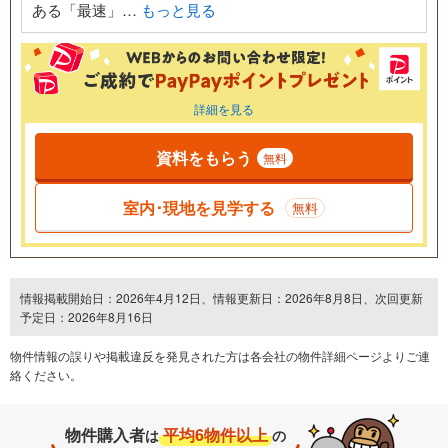
ある「最速」…
もっと見る
詳細を見る
資料をもらう
無料
室内･現地を見学する
無料
情報掲載開始日：2026年4月12日、情報更新日：2026年8月8日、次回更新
予定日：2026年8月16日
物件情報の誤りや掲載違反を発⾒された方は各会社の物件詳細ページよりご連
絡ください。
物件購入者
平均6物件以上
は
の