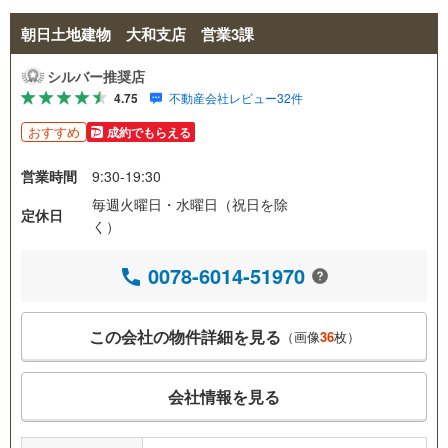
朝日土地建物 大和支店 営業3課
シルバー推奨店
4.75
不動産会社レビュー32件
おすすめ
成約でもらえる
営業時間
9:30-19:30
毎週火曜日・水曜日（祝日を除
定休日
く）
0078-6014-51970
この会社の物件詳細を見る
（画像
36
枚）
会社情報を見る