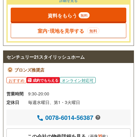
詳細を見る
資料をもらう
無料
室内･現地を見学する
無料
センチュリー21スタイリッシュホーム
ブロンズ推奨店
おすすめ
オンライン対応可
成約でもらえる
営業時間
9:30-20:00
定休日
毎週水曜日、第1・3火曜日
0078-6014-56387
この会社の物件詳細を見る
（画像
35
枚）