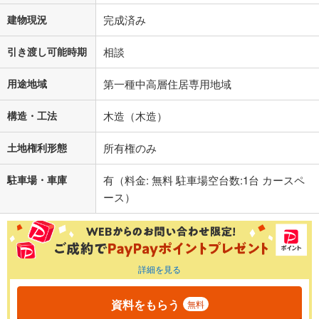
建物現況
完成済み
引き渡し可能時期
相談
用途地域
第一種中高層住居専用地域
構造・工法
木造（木造）
土地権利形態
所有権のみ
駐車場・車庫
有（料金: 無料 駐車場空台数:1台 カースペ
ース）
詳細を見る
資料をもらう
無料