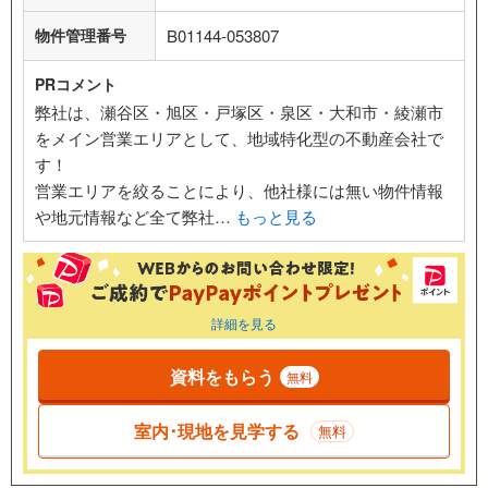
物件管理番号
B01144-053807
PRコメント
弊社は、瀬谷区・旭区・戸塚区・泉区・大和市・綾瀬市
をメイン営業エリアとして、地域特化型の不動産会社で
す！
営業エリアを絞ることにより、他社様には無い物件情報
や地元情報など全て弊社…
もっと見る
詳細を見る
資料をもらう
無料
室内･現地を見学する
無料