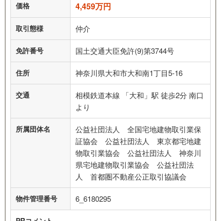
価格
4,459万円
取引態様
仲介
免許番号
国土交通大臣免許(9)第3744号
住所
神奈川県大和市大和南1丁目5-16
交通
相模鉄道本線 「大和」駅 徒歩2分 南口
より
所属団体名
公益社団法人 全国宅地建物取引業保
証協会 公益社団法人 東京都宅地建
物取引業協会 公益社団法人 神奈川
県宅地建物取引業協会 公益社団法
人 首都圏不動産公正取引協議会
物件管理番号
6_6180295
PRコメント