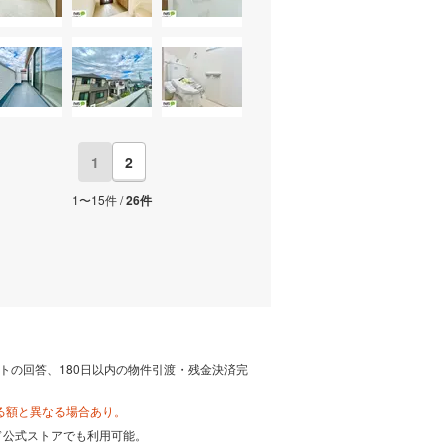
1
2
1〜15件 /
26件
トの回答、180日以内の物件引渡・残金決済完
る額と異なる場合あり。
カード公式ストアでも利用可能。