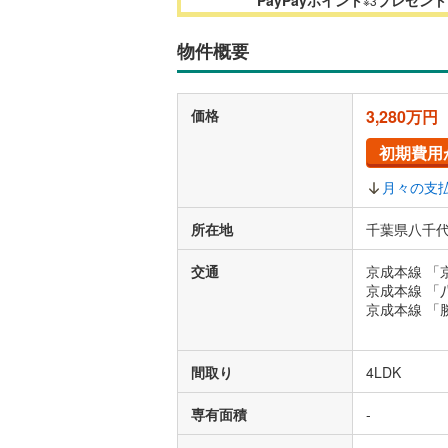
※3
物件概要
価格
3,280万円
初期費用
月々の支
所在地
千葉県八千代
交通
京成本線 「
京成本線 「
京成本線 「
間取り
4LDK
専有面積
-