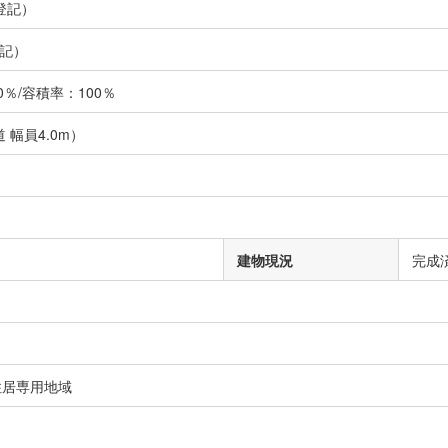
登記）
記）
％/容積率：100％
 幅員4.0m）
建物現況
完成
住居専用地域
）