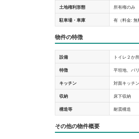
土地権利形態
所有権のみ
駐車場・車庫
有（料金: 
物件の特徴
設備
トイレ２か所
特徴
平坦地、バリ
キッチン
対面キッチ
収納
床下収納
構造等
耐震構造
その他の物件概要