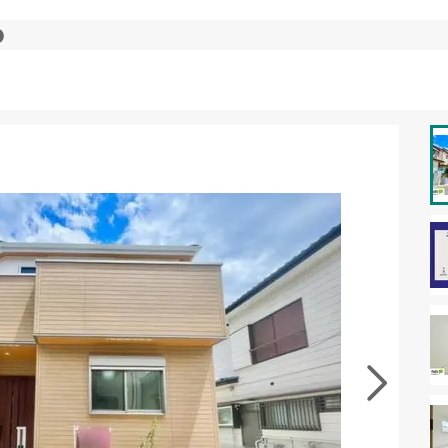
資料をもらう
無料
･現地を見学する
無料
徴の似た物件を見る