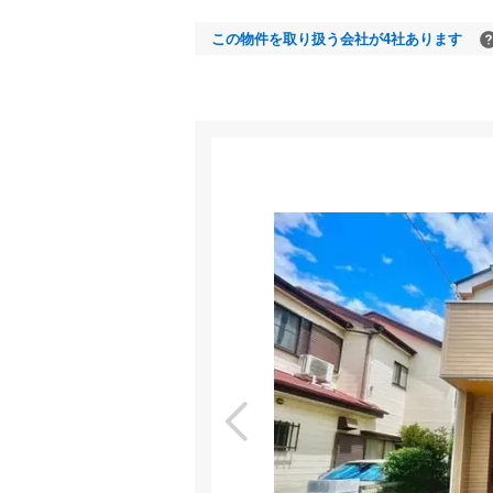
この物件を取り扱う会社が4社あります
室内
特