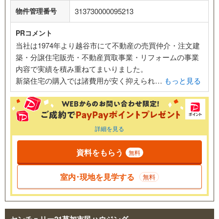
物件管理番号
313730000095213
PRコメント
当社は1974年より越谷市にて不動産の売買仲介・注文建
築・分譲住宅販売・不動産買取事業・リフォームの事業
内容で実績を積み重ねてまいりました。
新築住宅の購入では諸費用が安く抑えられ…
もっと見る
詳細を見る
資料をもらう
無料
室内･現地を見学する
無料
センチュリー21草加市民ハウジング