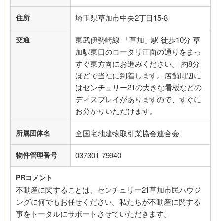
住所
埼玉県草加市中央2丁目15-8
交通
東武伊勢崎線 「草加」駅 徒歩10分 草
加駅東口のロータリ正面の通りをまっ
すぐ東方向にお進みください。 約8分
ほどで当社に到着します。店舗周辺に
はセンチュリー21の大きな看板などの
ディスプレイがありますので、すぐに
お分かりいただけます。
所属団体名
全国宅地建物取引業協会連合会
物件管理番号
037301-79940
PRコメント
不動産に関することは、センチュリー21草加市民ハウジ
ングに何でもお任せください。私たちが不動産に関する
事をトータルにサポートさせていただきます。