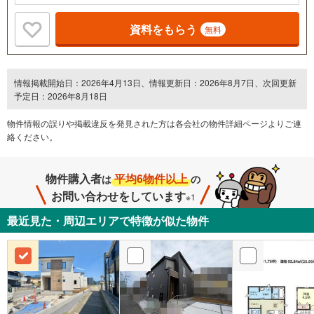
資料をもらう
無料
情報掲載開始日：2026年4月13日、情報更新日：2026年8月7日、次回更新
予定日：2026年8月18日
物件情報の誤りや掲載違反を発⾒された方は各会社の物件詳細ページよりご連
絡ください。
物件購入者
平均6物件以上
は
の
お問い合わせをしています
※1
最近見た・周辺エリアで特徴が似た物件