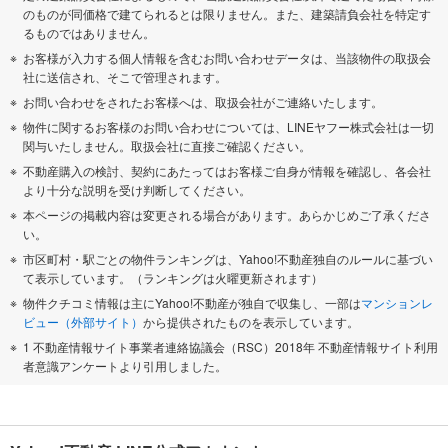
のものが同価格で建てられるとは限りません。また、建築請負会社を特定す
るものではありません。
お客様が入力する個人情報を含むお問い合わせデータは、当該物件の取扱会
社に送信され、そこで管理されます。
お問い合わせをされたお客様へは、取扱会社がご連絡いたします。
物件に関するお客様のお問い合わせについては、LINEヤフー株式会社は一切
関与いたしません。取扱会社に直接ご確認ください。
不動産購入の検討、契約にあたってはお客様ご自身が情報を確認し、各会社
より十分な説明を受け判断してください。
本ページの掲載内容は変更される場合があります。あらかじめご了承くださ
い。
市区町村・駅ごとの物件ランキングは、Yahoo!不動産独自のルールに基づい
て表示しています。（ランキングは火曜更新されます）
物件クチコミ情報は主にYahoo!不動産が独自で収集し、一部は
マンションレ
ビュー（外部サイト）
から提供されたものを表示しています。
1 不動産情報サイト事業者連絡協議会（RSC）2018年 不動産情報サイト利用
者意識アンケートより引用しました。