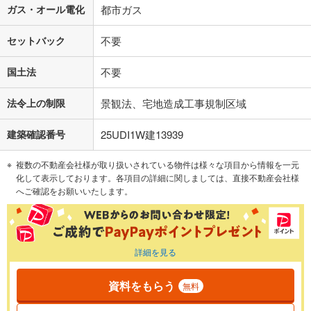
ガス・オール電化
都市ガス
セットバック
不要
国土法
不要
法令上の制限
景観法、宅地造成工事規制区域
建築確認番号
25UDI1W建13939
複数の不動産会社様が取り扱いされている物件は様々な項目から情報を一元
化して表示しております。各項目の詳細に関しましては、直接不動産会社様
へご確認をお願いいたします。
詳細を見る
資料をもらう
無料