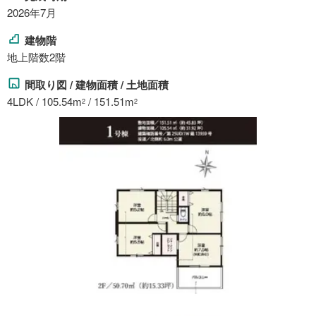
2026年7月
建物階
地上階数2階
間取り図 / 建物面積 / 土地面積
4LDK / 105.54m
/ 151.51m
2
2