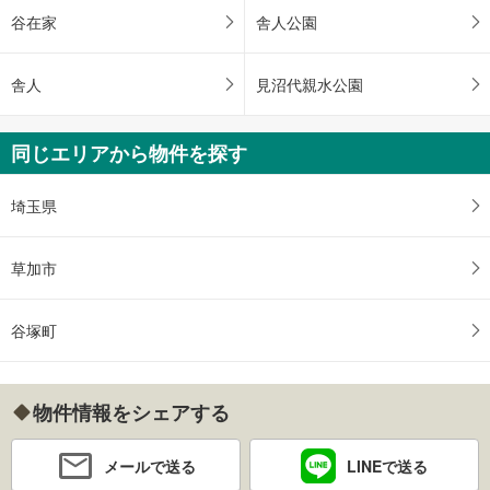
谷在家
舎人公園
舎人
見沼代親水公園
同じエリアから物件を探す
埼玉県
草加市
谷塚町
物件情報をシェアする
メールで送る
LINEで送る