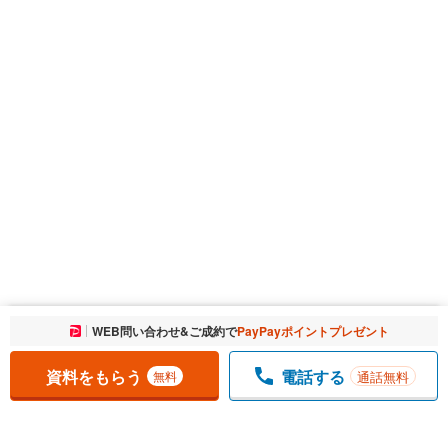
お気に入りに追加しました。
WEB問い合わせ&ご成約で
PayPayポイントプレゼント
一覧を開く
資料をもらう
電話する
通話無料
無料
1
チェックした
件
をまとめて