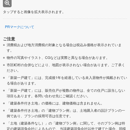
タップすると画像を拡大表示されます。
PRマークについて
ご注意
消費税および地方消費税の対象となる場合は税込み価格が表示されていま
す。
物件の写真やイラスト、CGなどは実際と異なる場合があります。
市区町村の合併などにより、地図が表示されない場合があります。ご了承く
ださい。
「新築一戸建て」には、完成後1年を経過している未入居物件が掲載されてい
る場合があります。
「新築一戸建て」には、販売住戸が複数の物件は、全ての住戸に該当しない
項目もあります。各問い合わせ先にご確認ください。
「建築条件付き土地」の価格には、建物価格は含まれません。
「建築条件付き土地」の「建物プラン例」は、土地購入者の設計プランの一
例であり、プランの採用可否は任意です。
「土地（建築条件なし）」の「建物プラン例」に関して、そのプラン例は特
定の建築請負会社によるもので、 当該建築請負会社以外で建てた場合、同様