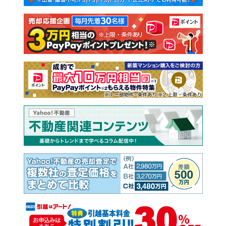
注文住宅
土地
売却査定