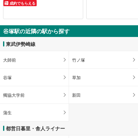
成約でもらえる
谷塚駅の近隣の駅から探す
東武伊勢崎線
大師前
竹ノ塚
谷塚
草加
獨協大学前
新田
蒲生
都営日暮里・舎人ライナー