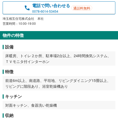
電話で問い合わせる
通話料無料
0078-6014-53454
埼玉相互住宅株式会社 本社
営業時間：10:00-19:00
物件の特徴
設備
床暖房、トイレ２か所、駐車場2台以上、24時間換気システム、
ＴＶモニタ付インターホン
特徴
前道6m以上、南道路、平坦地、リビングダイニング15畳以上、
リビングに階段あり、浴室乾燥機あり
キッチン
対面キッチン、食器洗い乾燥機
収納