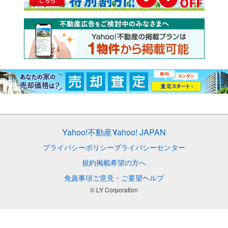
Yahoo!不動産
Yahoo! JAPAN
プライバシーポリシー
プライバシーセンター
規約
掲載希望の方へ
免責事項
ご意見・ご要望
ヘルプ
© LY Corporation