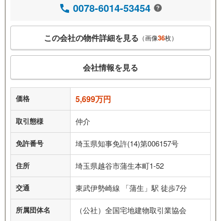
0078-6014-53454
この会社の物件詳細を見る
（画像
36
枚）
会社情報を見る
価格
5,699万円
取引態様
仲介
免許番号
埼玉県知事免許(14)第006157号
住所
埼玉県越谷市蒲生本町1-52
交通
東武伊勢崎線 「蒲生」駅 徒歩7分
所属団体名
（公社）全国宅地建物取引業協会