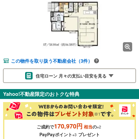
この物件を取り扱う不動産会社（3件）
住宅ローン 月々の支払い目安を見る
支払いの目安をシミュレーションすることができます。
Yahoo!不動産限定のおトクな特典
％
金利
170,970円
ご成約で
相当
の
※2
0.01%
14.99%
PayPayポイント
プレゼント
※3