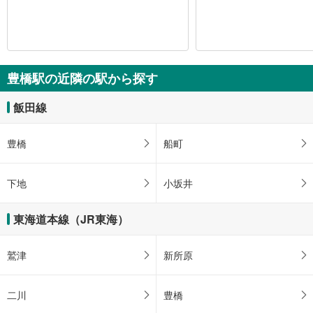
豊橋駅の近隣の駅から探す
飯田線
豊橋
船町
下地
小坂井
東海道本線（JR東海）
鷲津
新所原
二川
豊橋