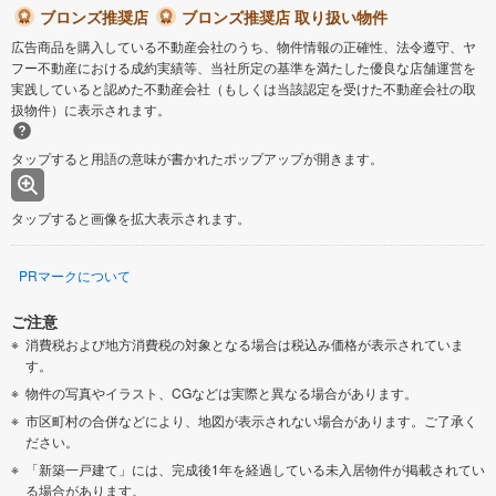
ブロンズ推奨店
ブロンズ推奨店 取り扱い物件
広告商品を購入している不動産会社のうち、物件情報の正確性、法令遵守、ヤ
フー不動産における成約実績等、当社所定の基準を満たした優良な店舗運営を
実践していると認めた不動産会社（もしくは当該認定を受けた不動産会社の取
扱物件）に表示されます。
タップすると用語の意味が書かれたポップアップが開きます。
タップすると画像を拡大表示されます。
PRマークについて
ご注意
消費税および地方消費税の対象となる場合は税込み価格が表示されていま
す。
物件の写真やイラスト、CGなどは実際と異なる場合があります。
市区町村の合併などにより、地図が表示されない場合があります。ご了承く
ださい。
「新築一戸建て」には、完成後1年を経過している未入居物件が掲載されてい
る場合があります。