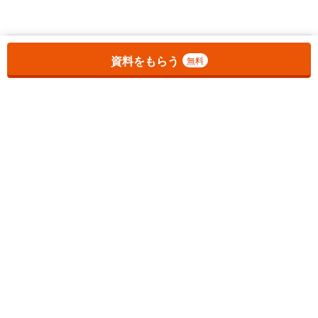
お気に入りに追加しました。
一覧を開く
資料をもらう
無料
1
チェックした
件
をまとめて
資料をもらう
無料