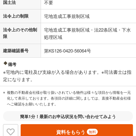
国土法
不要
法令上の制限
宅地造成工事規制区域
法令上のその他制
宅地造成工事規制区域・法22条区域・下水
限
処理区域
建築確認番号
第KS126-0420-56064号
備考
※宅地内に電柱及び支線が入る場合があります。※司法書士は指
定になります。
複数の不動産会社様が取り扱いされている物件は様々な項目から情報を一元
化して表示しております。各項目の詳細に関しましては、直接不動産会社様
へご確認をお願いいたします。
簡単1分！最新のお申込状況を問い合わせてみよう
資料をもらう
無料