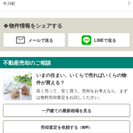
牛川町
物件情報をシェアする
メールで送る
LINEで送る
不動産売却のご相談
いまの住まい、いくらで売ればいくらの物
件が買える？
高く売って、安く買う。売却をお考えなら、まず
は無料売却査定をお試しください。
一戸建ての最新相場を見る
売却査定を依頼する
（無料）