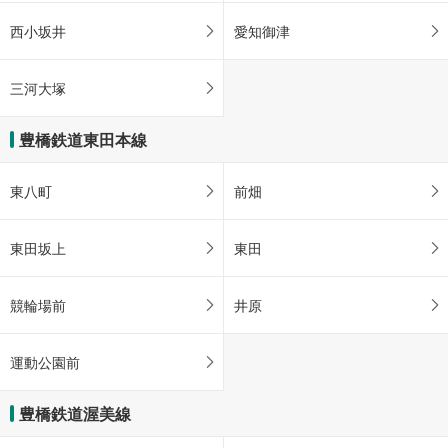
西小坂井
愛知御津
三河大塚
豊橋鉄道東田本線
東八町
前畑
東田坂上
東田
競輪場前
井原
運動公園前
豊橋鉄道渥美線