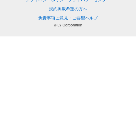
規約
掲載希望の方へ
免責事項
ご意見・ご要望
ヘルプ
© LY Corporation