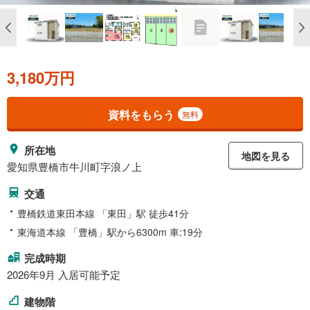
3,180万円
資料をもらう
無料
所在地
地図を見る
愛知県豊橋市牛川町字浪ノ上
交通
豊橋鉄道東田本線 「東田」駅 徒歩41分
東海道本線 「豊橋」駅から6300m 車:19分
完成時期
2026年9月 入居可能予定
建物階