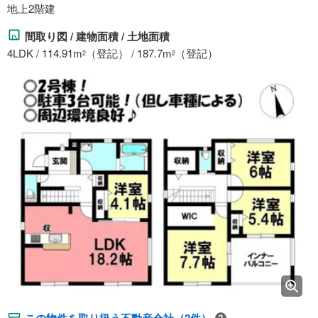
地上2階建
間取り図 / 建物面積 / 土地面積
4LDK / 114.91m
（登記） / 187.7m
（登記）
2
2