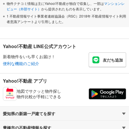
物件クチコミ情報は主にYahoo!不動産が独自で収集し、一部は
マンションレ
ビュー（外部サイト）
から提供されたものを表示しています。
1 不動産情報サイト事業者連絡協議会（RSC）2018年 不動産情報サイト利用
者意識アンケートより引用しました。
Yahoo!不動産 LINE公式アカウント
新着物件をいち早くお届け！
友だち追加
便利な機能のご紹介
Yahoo!不動産 アプリ
地図でサクッと物件探し
物件比較が手軽にできる
愛知県の新築一戸建てを探す
豊橋市の不動産情報を探す
路線・駅から探す
地域から探す