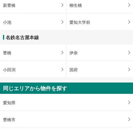
新豊橋
柳生橋
小池
愛知大学前
名鉄名古屋本線
豊橋
伊奈
小田渕
国府
同じエリアから物件を探す
愛知県
豊橋市