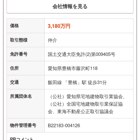
会社情報を見る
価格
3,180万円
取引態様
仲介
免許番号
国土交通大臣免許(2)第009405号
住所
愛知県豊橋市藤沢町118
交通
飯田線 「豊橋」駅 徒歩31分
所属団体名
（公社）愛知県宅地建物取引業協会、
（公社）全国宅地建物取引業保証協
会、東海不動産公正取引協議会
物件管理番号
B22183-004126
PRコメント