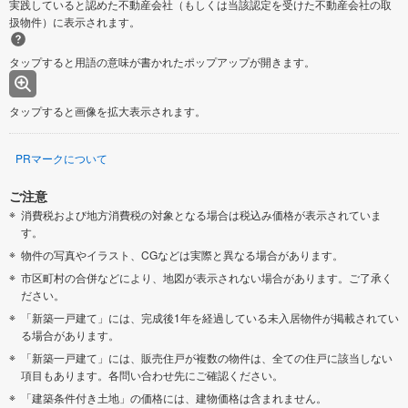
実践していると認めた不動産会社（もしくは当該認定を受けた不動産会社の取
扱物件）に表示されます。
タップすると用語の意味が書かれたポップアップが開きます。
タップすると画像を拡大表示されます。
PRマークについて
ご注意
消費税および地方消費税の対象となる場合は税込み価格が表示されていま
す。
物件の写真やイラスト、CGなどは実際と異なる場合があります。
市区町村の合併などにより、地図が表示されない場合があります。ご了承く
ださい。
「新築一戸建て」には、完成後1年を経過している未入居物件が掲載されてい
る場合があります。
「新築一戸建て」には、販売住戸が複数の物件は、全ての住戸に該当しない
項目もあります。各問い合わせ先にご確認ください。
「建築条件付き土地」の価格には、建物価格は含まれません。