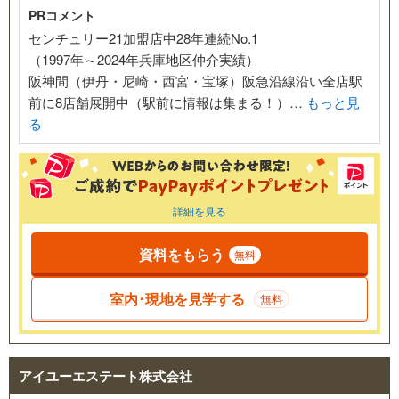
PRコメント
センチュリー21加盟店中28年連続No.1
（1997年～2024年兵庫地区仲介実績）
阪神間（伊丹・尼崎・西宮・宝塚）阪急沿線沿い全店駅
前に8店舗展開中（駅前に情報は集まる！）…
もっと見
る
詳細を見る
資料をもらう
無料
室内･現地を見学する
無料
アイユーエステート株式会社