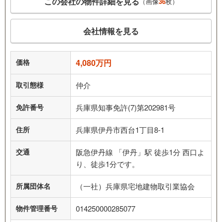
この会社の物件詳細を見る
（画像
36
枚）
会社情報を見る
価格
4,080万円
取引態様
仲介
免許番号
兵庫県知事免許(7)第202981号
住所
兵庫県伊丹市西台1丁目8-1
交通
阪急伊丹線 「伊丹」駅 徒歩1分 西口よ
り、徒歩1分です。
所属団体名
（一社）兵庫県宅地建物取引業協会
物件管理番号
014250000285077