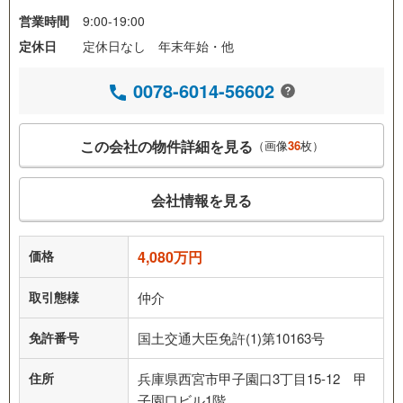
営業時間
9:00-19:00
定休日
定休日なし 年末年始・他
0078-6014-56602
この会社の物件詳細を見る
（画像
36
枚）
会社情報を見る
価格
4,080万円
取引態様
仲介
免許番号
国土交通大臣免許(1)第10163号
住所
兵庫県西宮市甲子園口3丁目15-12 甲
子園口ビル1階