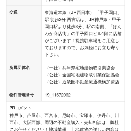
交通
東海道本線（JR西日本） 「甲子園口」
駅 徒歩3分 西宮店は、JR神戸線・甲子
園口駅より徒歩3分、駅の南側、「ほん
わか商店街」の甲子園口ビル1階に店舗
がございます！提携駐車場をご用意し
ておりますので、お気軽にお立ち寄り
下さい。
所属団体名
（一社）兵庫県宅地建物取引業協会
（公社）全国宅地建物取引業保証協会
（公社）近畿圏不動産流通機構加盟店
物件管理番号
19_11672062
PRコメント
神戸市、芦屋市、西宮市、尼崎市、宝塚市、伊丹市、川
西市、大阪西部、周辺の不動産購入・売却相談は、弊社
にお任せください！地域情報、土地建物の詳しい内容は