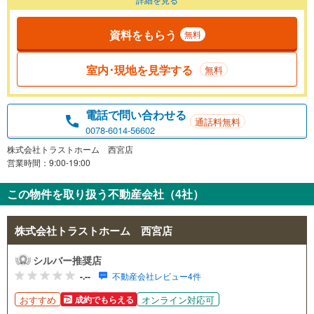
資料をもらう
無料
室内･現地を見学する
無料
電話で問い合わせる
通話料無料
0078-6014-56602
株式会社トラストホーム 西宮店
営業時間：9:00-19:00
この物件を取り扱う不動産会社（4社）
株式会社トラストホーム 西宮店
シルバー推奨店
-.--
不動産会社レビュー4件
おすすめ
オンライン対応可
成約でもらえる