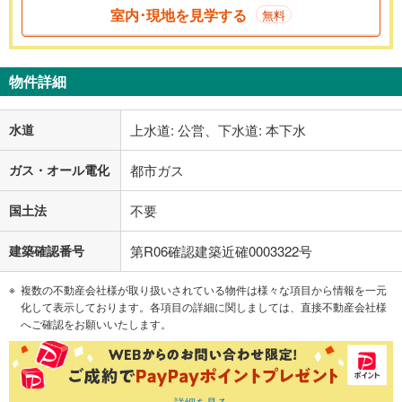
室内･現地を見学する
無料
物件詳細
水道
上水道: 公営、下水道: 本下水
ガス・オール電化
都市ガス
国土法
不要
建築確認番号
第R06確認建築近確0003322号
複数の不動産会社様が取り扱いされている物件は様々な項目から情報を一元
化して表示しております。各項目の詳細に関しましては、直接不動産会社様
へご確認をお願いいたします。
詳細を見る