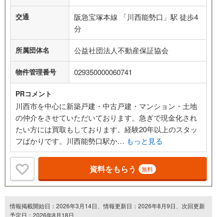
交通
阪急宝塚本線 「川西能勢口」駅 徒歩4
分
所属団体名
公益社団法人不動産保証協会
物件管理番号
029350000060741
PRコメント
川西市を中心に新築戸建・中古戸建・マンション・土地
の仲介をさせていただいております。急ぎで現金化され
たい方には買取もしております。経験20年以上のスタッ
フばかりです。川西能勢口駅か…
もっと見る
資料をもらう
無料
情報掲載開始日：2026年3月14日、情報更新日：2026年8月9日、次回更新
予定日：2026年8月18日