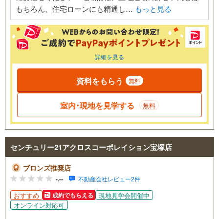
もちろん、住宅ローンにも精通し…
もっと見る
詳細を見る
資料をもらう
無料
室内･現地を見学する
無料
センチュリー21アクロスコーポレイション宝塚店
ブロンズ推奨店
-.--
不動産会社レビュー2件
おすすめ
現地見学会開催中
成約でもらえる
オンライン対応可