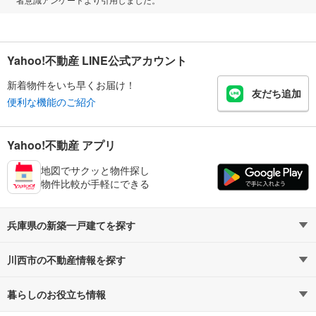
Yahoo!不動産 LINE公式アカウント
新着物件をいち早くお届け！
友だち追加
便利な機能のご紹介
Yahoo!不動産 アプリ
地図でサクッと物件探し
物件比較が手軽にできる
兵庫県の新築一戸建てを探す
川西市の不動産情報を探す
路線・駅から探す
地域から探す
暮らしのお役立ち情報
不動産・住宅
賃貸住宅
通勤・通学時間から探す
地図から探す