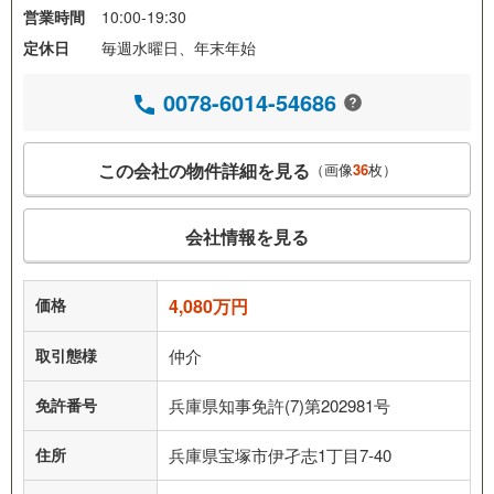
営業時間
10:00-19:30
定休日
毎週水曜日、年末年始
0078-6014-54686
この会社の物件詳細を見る
（画像
36
枚）
会社情報を見る
価格
4,080万円
取引態様
仲介
免許番号
兵庫県知事免許(7)第202981号
住所
兵庫県宝塚市伊孑志1丁目7-40