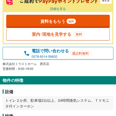
詳細を見る
資料をもらう
無料
室内･現地を見学する
無料
電話で問い合わせる
通話料無料
0078-6014-56602
株式会社トラストホーム 西宮店
営業時間：9:00-19:00
物件の特徴
設備
トイレ２か所、駐車場2台以上、24時間換気システム、ＴＶモニ
タ付インターホン
特徴