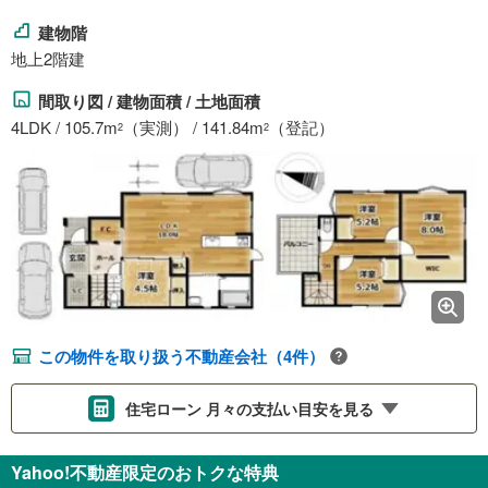
建物階
地上2階建
間取り図 / 建物面積 / 土地面積
4LDK / 105.7m
（実測） / 141.84m
（登記）
2
2
この物件を取り扱う不動産会社（4件）
住宅ローン 月々の支払い目安を見る
支払いの目安をシミュレーションすることができます。
Yahoo!不動産限定のおトクな特典