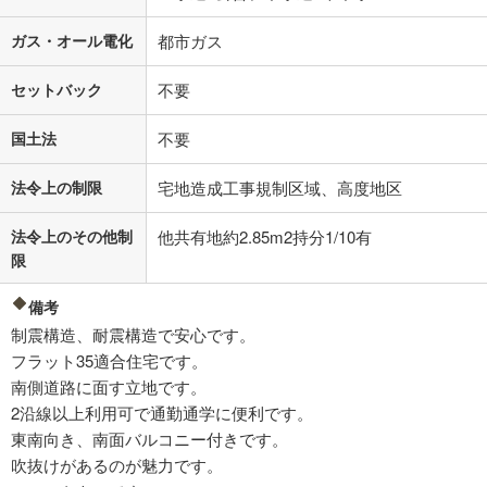
ガス・オール電化
都市ガス
セットバック
不要
国土法
不要
法令上の制限
宅地造成工事規制区域、高度地区
法令上のその他制
他共有地約2.85m2持分1/10有
限
備考
制震構造、耐震構造で安心です。
フラット35適合住宅です。
南側道路に面す立地です。
2沿線以上利用可で通勤通学に便利です。
東南向き、南面バルコニー付きです。
吹抜けがあるのが魅力です。