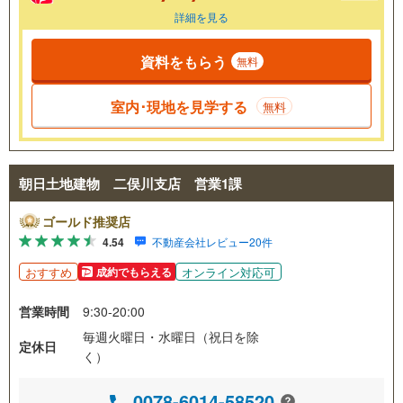
詳細を見る
資料をもらう
無料
室内･現地を見学する
無料
朝日土地建物 二俣川支店 営業1課
ゴールド推奨店
4.54
不動産会社レビュー20件
おすすめ
オンライン対応可
成約でもらえる
営業時間
9:30-20:00
毎週火曜日・水曜日（祝日を除
定休日
く）
0078-6014-58520