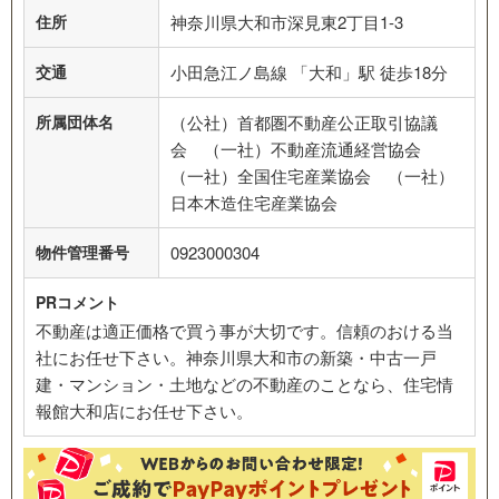
住所
神奈川県大和市深見東2丁目1-3
交通
小田急江ノ島線 「大和」駅 徒歩18分
所属団体名
（公社）首都圏不動産公正取引協議
会 （一社）不動産流通経営協会
（一社）全国住宅産業協会 （一社）
日本木造住宅産業協会
物件管理番号
0923000304
PRコメント
不動産は適正価格で買う事が大切です。信頼のおける当
社にお任せ下さい。神奈川県大和市の新築・中古一戸
建・マンション・土地などの不動産のことなら、住宅情
報館大和店にお任せ下さい。