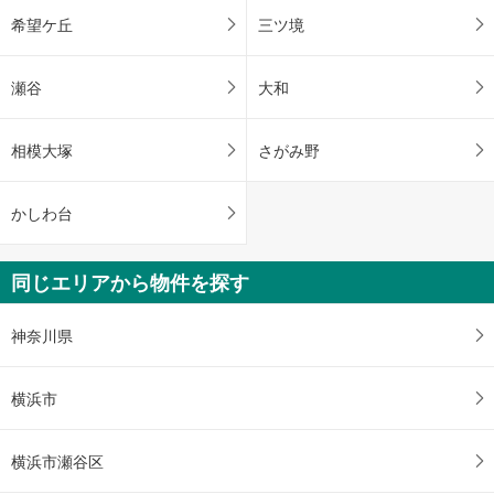
希望ケ丘
三ツ境
瀬谷
大和
相模大塚
さがみ野
かしわ台
同じエリアから物件を探す
神奈川県
横浜市
横浜市瀬谷区