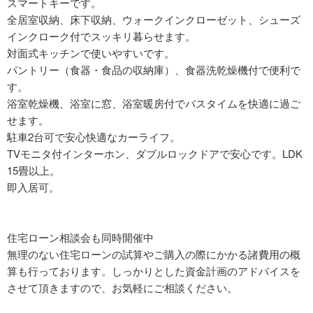
スマートキーです。
全居室収納、床下収納、ウォークインクローゼット、シューズ
インクローク付でスッキリ暮らせます。
対面式キッチンで使いやすいです。
パントリー（食器・食品の収納庫）、食器洗乾燥機付で便利で
す。
浴室乾燥機、浴室に窓、浴室暖房付でバスタイムを快適に過ご
せます。
駐車2台可で安心快適なカーライフ。
TVモニタ付インターホン、ダブルロックドアで安心です。LDK
15畳以上。
即入居可。
住宅ローン相談会も同時開催中
無理のない住宅ローンの試算やご購入の際にかかる諸費用の概
算も行っております。しっかりとした資金計画のアドバイスを
させて頂きますので、お気軽にご相談ください。