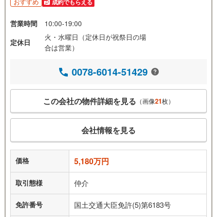
おすすめ
成約でもらえる
営業時間
10:00-19:00
火・水曜日（定休日が祝祭日の場
定休日
合は営業）
0078-6014-51429
この会社の物件詳細を見る
（画像
21
枚）
会社情報を見る
価格
5,180万円
取引態様
仲介
免許番号
国土交通大臣免許(5)第6183号