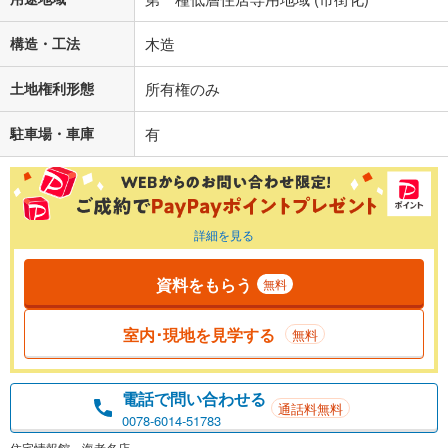
構造・工法
木造
土地権利形態
所有権のみ
駐車場・車庫
有
詳細を見る
資料をもらう
無料
室内･現地を見学する
無料
電話で問い合わせる
通話料無料
0078-6014-51783
住宅情報館 海老名店