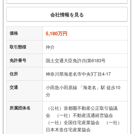
会社情報を見る
価格
5,180万円
取引態様
仲介
免許番号
国土交通大臣免許(5)第6183号
住所
神奈川県海老名市中央3丁目4-17
交通
小田急小田原線 「海老名」駅 徒歩10
分
所属団体名
（公社）首都圏不動産公正取引協議
会 （一社）不動産流通経営協会
（一社）全国住宅産業協会 （一社）
日本木造住宅産業協会