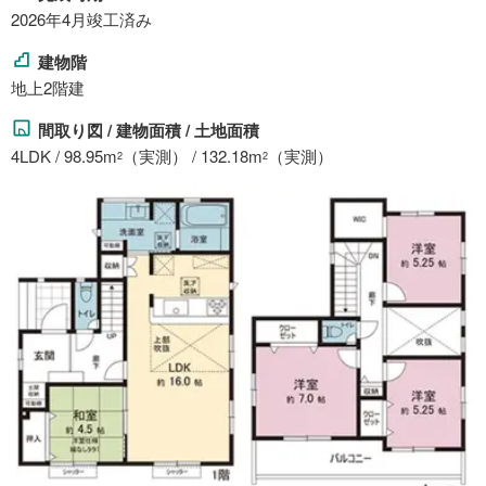
2026年4月竣工済み
建物階
地上2階建
間取り図 / 建物面積 / 土地面積
4LDK / 98.95m
（実測） / 132.18m
（実測）
2
2