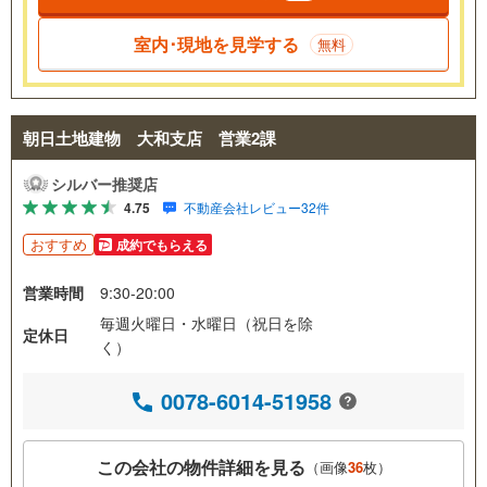
室内･現地を見学する
無料
朝日土地建物 大和支店 営業2課
シルバー推奨店
4.75
不動産会社レビュー32件
おすすめ
成約でもらえる
営業時間
9:30-20:00
毎週火曜日・水曜日（祝日を除
定休日
く）
0078-6014-51958
この会社の物件詳細を見る
（画像
36
枚）