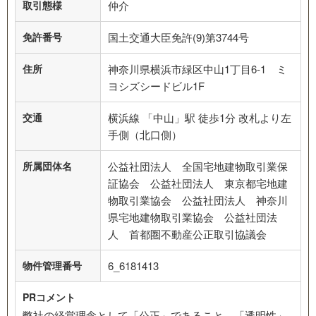
取引態様
仲介
免許番号
国土交通大臣免許(9)第3744号
住所
神奈川県横浜市緑区中山1丁目6-1 ミ
ヨシズシードビル1F
交通
横浜線 「中山」駅 徒歩1分 改札より左
手側（北口側）
所属団体名
公益社団法人 全国宅地建物取引業保
証協会 公益社団法人 東京都宅地建
物取引業協会 公益社団法人 神奈川
県宅地建物取引業協会 公益社団法
人 首都圏不動産公正取引協議会
物件管理番号
6_6181413
PRコメント
弊社の経営理念として「公正」であること。「透明性」