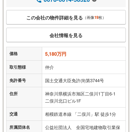
この会社の物件詳細を見る
（画像
19
枚）
会社情報を見る
価格
5,180万円
取引態様
仲介
免許番号
国土交通大臣免許(9)第3744号
住所
神奈川県横浜市旭区二俣川1丁目6-1
二俣川北口ビル1F
交通
相模鉄道本線 「二俣川」駅 徒歩1分
所属団体名
公益社団法人 全国宅地建物取引業保