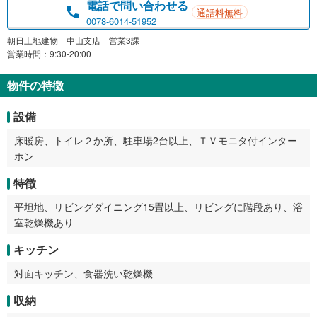
電話で問い合わせる
通話料無料
0078-6014-51952
朝日土地建物 中山支店 営業3課
営業時間：9:30-20:00
物件の特徴
設備
床暖房、トイレ２か所、駐車場2台以上、ＴＶモニタ付インター
ホン
特徴
平坦地、リビングダイニング15畳以上、リビングに階段あり、浴
室乾燥機あり
キッチン
対面キッチン、食器洗い乾燥機
収納