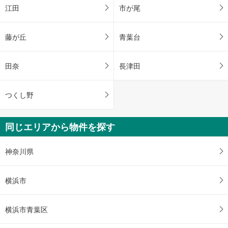
江田
市が尾
藤が丘
青葉台
田奈
長津田
つくし野
同じエリアから物件を探す
神奈川県
横浜市
横浜市青葉区