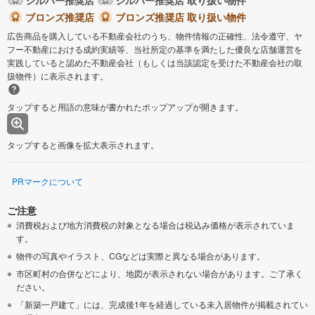
シルバー推奨店
シルバー推奨店 取り扱い物件
ブロンズ推奨店
ブロンズ推奨店 取り扱い物件
広告商品を購入している不動産会社のうち、物件情報の正確性、法令遵守、ヤ
フー不動産における成約実績等、当社所定の基準を満たした優良な店舗運営を
実践していると認めた不動産会社（もしくは当該認定を受けた不動産会社の取
扱物件）に表示されます。
タップすると用語の意味が書かれたポップアップが開きます。
タップすると画像を拡大表示されます。
PRマークについて
ご注意
消費税および地方消費税の対象となる場合は税込み価格が表示されていま
す。
物件の写真やイラスト、CGなどは実際と異なる場合があります。
市区町村の合併などにより、地図が表示されない場合があります。ご了承く
ださい。
「新築一戸建て」には、完成後1年を経過している未入居物件が掲載されてい