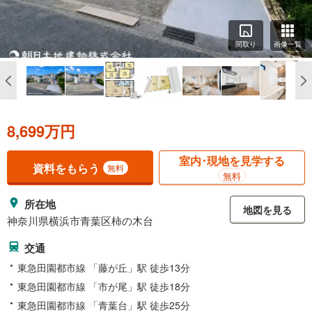
間取り
画像一覧
8,699万円
室内･現地を見学する
資料をもらう
無料
無料
所在地
地図を見る
神奈川県横浜市青葉区柿の木台
交通
東急田園都市線 「藤が丘」駅 徒歩13分
東急田園都市線 「市が尾」駅 徒歩18分
東急田園都市線 「青葉台」駅 徒歩25分