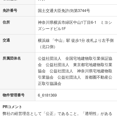
免許番号
国土交通大臣免許(9)第3744号
住所
神奈川県横浜市緑区中山1丁目6-1 ミヨシ
ズシードビル1F
交通
横浜線 「中山」駅 徒歩1分 改札より左手側
（北口側）
所属団体名
公益社団法人 全国宅地建物取引業保証協
会 公益社団法人 東京都宅地建物取引業
協会 公益社団法人 神奈川県宅地建物取
引業協会 公益社団法人 首都圏不動産公
正取引協議会
物件管理番号
6_6181369
PRコメント
弊社の経営理念として「公正」であること。「透明性」がある