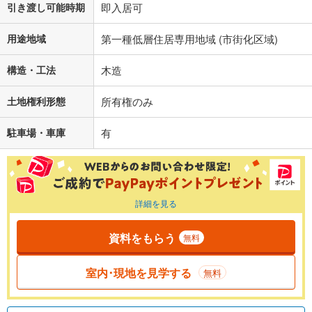
引き渡し可能時期
即入居可
用途地域
第一種低層住居専用地域 (市街化区域)
構造・工法
木造
土地権利形態
所有権のみ
駐車場・車庫
有
詳細を見る
資料をもらう
無料
室内･現地を見学する
無料