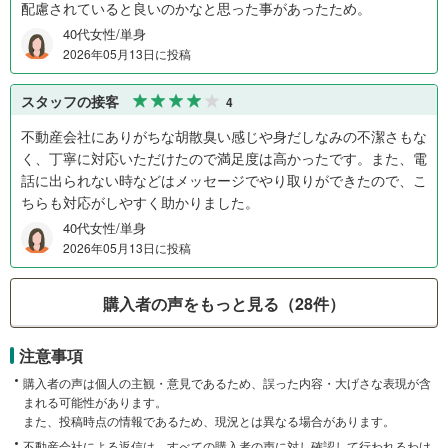
配慮されていると良いのかなと思った事があったため。
40代女性/単身
2026年05月13日に投稿
スタッフの接客
4
不動産会社にありがちな胡散臭い感じや身だしなみの不潔さもな
く、丁寧に対応いただけたので満足度は高かったです。また、電
話に出られない時などはメッセージでやり取りができたので、こ
ちらも対応がしやすく助かりました。
40代女性/単身
2026年05月13日に投稿
購入者の声をもっと見る（28件）
注意事項
購入者の声は個人の主観・意見であるため、誤った内容・大げさな表現が含
まれる可能性があります。
また、投稿時点の情報であるため、現況とは異なる場合があります。
不動産会社による返信は、すべての購入者の声に対し確認して行われるわけ