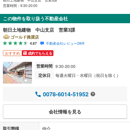
営業時間：9:30-20:00
この物件を取り扱う不動産会社
朝日土地建物 中山支店 営業3課
ゴールド推奨店
4.67
不動産会社レビュー28件
おすすめ
成約でもらえる
営業時間
9:30-20:00
定休日
毎週火曜日・水曜日（祝日を除く）
0078-6014-51952
会社情報を見る
取引態様
仲介