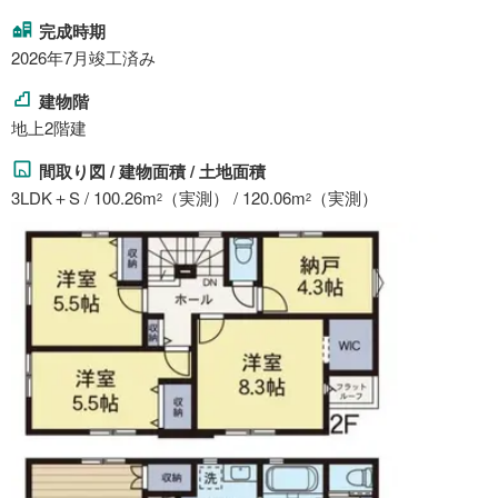
完成時期
2026年7月竣工済み
建物階
地上2階建
間取り図 / 建物面積 / 土地面積
3LDK＋S / 100.26m
（実測） / 120.06m
（実測）
2
2