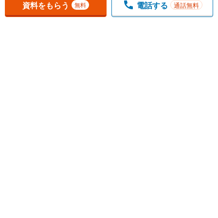
資料をもらう
電話する
通話無料
無料
1
チェックした
件
をまとめて
資料をもらう
無料