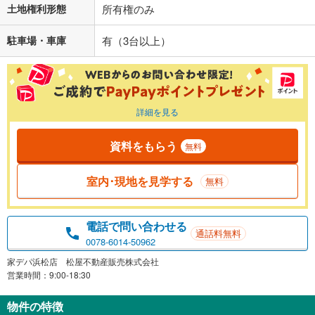
土地権利形態
所有権のみ
駐車場・車庫
有（3台以上）
詳細を見る
資料をもらう
無料
室内･現地を見学する
無料
電話で問い合わせる
通話料無料
0078-6014-50962
家デパ浜松店 松屋不動産販売株式会社
営業時間：9:00-18:30
物件の特徴