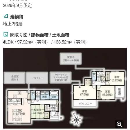
2026年9月予定
建物階
地上2階建
間取り図 / 建物面積 / 土地面積
4LDK / 97.92m
（実測） / 138.52m
（実測）
2
2