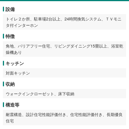
設備
トイレ２か所、駐車場2台以上、24時間換気システム、ＴＶモニ
タ付インターホン
特徴
角地、バリアフリー住宅、リビングダイニング15畳以上、浴室乾
燥機あり
キッチン
対面キッチン
収納
ウォークインクローゼット、床下収納
構造等
耐震構造、設計住宅性能評価付き、住宅性能評価付き、長期優良
住宅