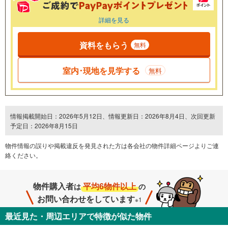
詳細を見る
資料をもらう
無料
室内･現地を見学する
無料
情報掲載開始日：2026年5月12日、情報更新日：2026年8月4日、次回更新
予定日：2026年8月15日
物件情報の誤りや掲載違反を発⾒された方は各会社の物件詳細ページよりご連
絡ください。
物件購入者
平均6物件以上
は
の
お問い合わせをしています
※1
最近見た・周辺エリアで特徴が似た物件