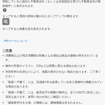
実践していると認めた不動産会社（もしくは当該認定を受けた不動産会社の取
扱物件）に表示されます。
タップすると用語の意味が書かれたポップアップが開きます。
タップすると画像を拡大表示されます。
PRマークについて
ご注意
消費税および地方消費税の対象となる場合は税込み価格が表示されていま
す。
物件の写真やイラスト、CGなどは実際と異なる場合があります。
市区町村の合併などにより、地図が表示されない場合があります。ご了承く
ださい。
「新築一戸建て」には、完成後1年を経過している未入居物件が掲載されてい
る場合があります。
「新築一戸建て」には、販売住戸が複数の物件は、全ての住戸に該当しない
項目もあります。各問い合わせ先にご確認ください。
「建築条件付き土地」の価格には、建物価格は含まれません。