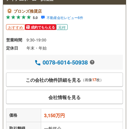
ブロンズ推奨店
5.0
不動産会社レビュー6件
おすすめ
元付
成約でもらえる
営業時間
9:30-19:00
定休日
年末・年始
0078-6014-50938
この会社の物件詳細を見る
（画像
17
枚）
会社情報を見る
価格
3,150万円
取引態様
一般媒介