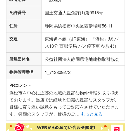
免許番号
国土交通大臣免許(1)第9915号
住所
静岡県浜松市中央区西伊場町56-11
交通
東海道本線（JR東海） 「浜松」駅 バ
ス13分 西郵便局 バス停下車 徒歩4分
所属団体名
公益社団法人静岡県宅地建物取引協会
物件管理番号
1_713809272
PRコメント
浜松市を中心に近郊の地域の豊富な物件情報を取り揃え
ております。当店では経験と知識の豊富なスタッフが、
皆様に寄り添い誠意をもってご対応をさせていただきま
す。笑顔のスタッフが、皆様のご…
もっと見る