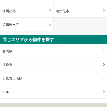
遠州小林
遠州芝本
遠州岩水寺
同じエリアから物件を探す
静岡県
浜松市
浜松市浜名区
中条