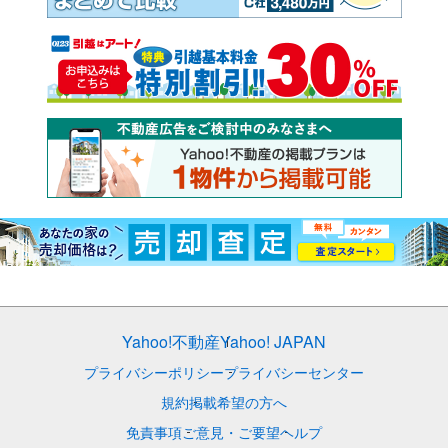
Yahoo!不動産
Yahoo! JAPAN
プライバシーポリシー
プライバシーセンター
規約
掲載希望の方へ
免責事項
ご意見・ご要望
ヘルプ