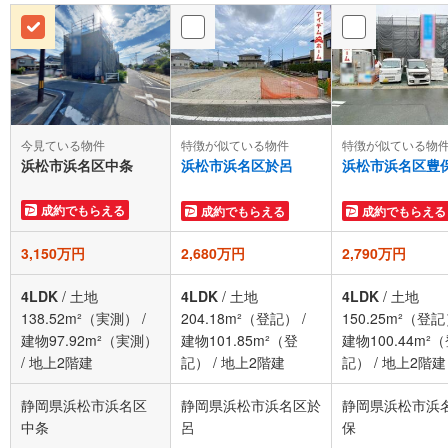
今見ている物件
特徴が似ている物件
特徴が似ている物
浜松市浜名区中条
浜松市浜名区於呂
浜松市浜名区豊
成約でもらえる
成約でもらえる
成約でもらえる
3,150万円
2,680万円
2,790万円
4LDK
/
土地
4LDK
/
土地
4LDK
/
土地
138.52m²（実測）
/
204.18m²（登記）
/
150.25m²（登
建物97.92m²（実測）
建物101.85m²（登
建物100.44m²
/
地上2階建
記）
/
地上2階建
記）
/
地上2階建
静岡県浜松市浜名区
静岡県浜松市浜名区於
静岡県浜松市浜
中条
呂
保