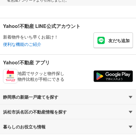
Yahoo!不動産 LINE公式アカウント
新着物件をいち早くお届け！
友だち追加
便利な機能のご紹介
Yahoo!不動産 アプリ
地図でサクッと物件探し
物件比較が手軽にできる
静岡県の新築一戸建てを探す
浜松市浜名区の不動産情報を探す
路線・駅から探す
地域から探す
暮らしのお役立ち情報
不動産・住宅
賃貸住宅
通勤・通学時間から探す
地図から探す