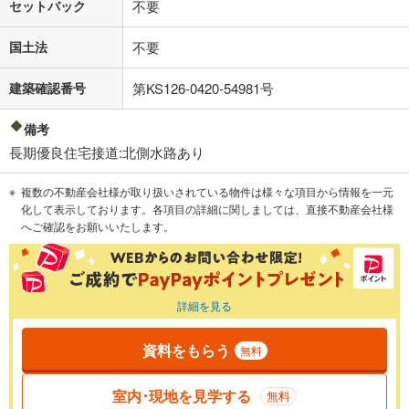
セットバック
不要
国土法
不要
建築確認番号
第KS126-0420-54981号
備考
長期優良住宅接道:北側水路あり
複数の不動産会社様が取り扱いされている物件は様々な項目から情報を一元
化して表示しております。各項目の詳細に関しましては、直接不動産会社様
へご確認をお願いいたします。
詳細を見る
資料をもらう
無料
室内･現地を見学する
無料