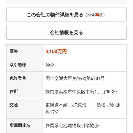
この会社の物件詳細を見る
（画像
36
枚）
会社情報を見る
価格
3,150万円
取引態様
仲介
免許番号
国土交通大臣免許(2)第9781号
住所
静岡県浜松市中央区中島1丁目35-20
交通
東海道本線（JR東海） 「浜松」駅 徒
歩17分
所属団体名
静岡県宅地建物取引業協会