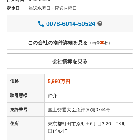
定休日
毎週水曜日・隔週火曜日
0078-6014-50524
この会社の物件詳細を見る
（画像
30
枚）
会社情報を見る
価格
5,980万円
取引態様
仲介
免許番号
国土交通大臣免許(9)第3744号
住所
東京都町田市原町田6丁目3-20 TK町
田ビル1F