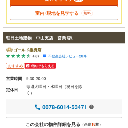
室内･現地を見学する
無料
朝日土地建物 中山支店 営業1課
ゴールド推奨店
4.67
不動産会社レビュー28件
おすすめ
成約でもらえる
営業時間
9:30-20:00
毎週火曜日・水曜日（祝日を除
定休日
く）
0078-6014-53471
この会社の物件詳細を見る
（画像
18
枚）