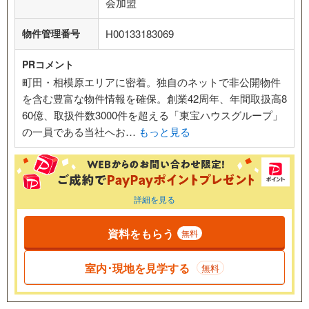
会加盟
物件管理番号
H00133183069
PRコメント
町田・相模原エリアに密着。独自のネットで非公開物件
を含む豊富な物件情報を確保。創業42周年、年間取扱高8
60億、取扱件数3000件を超える「東宝ハウスグループ」
の一員である当社へお…
もっと見る
詳細を見る
資料をもらう
無料
室内･現地を見学する
無料