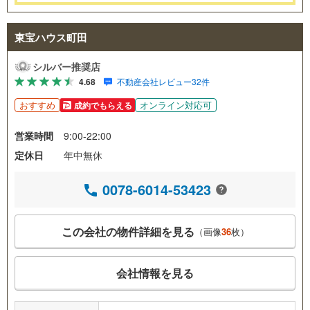
東宝ハウス町田
シルバー推奨店
4.68
不動産会社レビュー32件
おすすめ
オンライン対応可
成約でもらえる
営業時間
9:00-22:00
定休日
年中無休
0078-6014-53423
この会社の物件詳細を見る
（画像
36
枚）
会社情報を見る