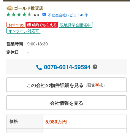
ゴールド推奨店
4.8
不動産会社レビュー42件
おすすめ
現地見学会開催中
成約でもらえる
オンライン対応可
営業時間
9:00-18:30
定休日
-
0078-6014-59594
この会社の物件詳細を見る
（画像
36
枚）
会社情報を見る
価格
5,980万円