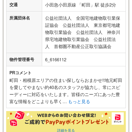
交通
小田急小田原線 「町田」駅 徒歩2分
所属団体名
公益社団法人 全国宅地建物取引業保
証協会 公益社団法人 東京都宅地建
物取引業協会 公益社団法人 神奈川
県宅地建物取引業協会 公益社団法
人 首都圏不動産公正取引協議会
物件管理番号
6_6166112
PRコメント
町田・相模原エリアの住まい探しならおまかせ!!地元町田
を愛してやまない約40名のスタッフが協力し、常にスピ
ーディーに対応をいたします。皆様のニーズにあった豊
富な情報をどこよりも早く…
もっと見る
詳細を見る