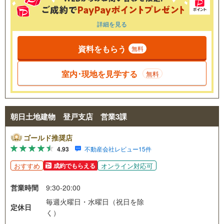
詳細を見る
資料をもらう
無料
室内･現地を見学する
無料
朝日土地建物 登戸支店 営業3課
ゴールド推奨店
4.93
不動産会社レビュー15件
おすすめ
オンライン対応可
成約でもらえる
営業時間
9:30-20:00
毎週火曜日・水曜日（祝日を除
定休日
く）