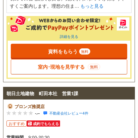
すくご案内します。理想の住ま…
もっと見る
詳細を見る
資料をもらう
無料
室内･現地を見学する
無料
朝日土地建物 町田本社 営業1課
ブロンズ推奨店
-.--
不動産会社レビュー4件
おすすめ
成約でもらえる
営業時間
9:00-20:30