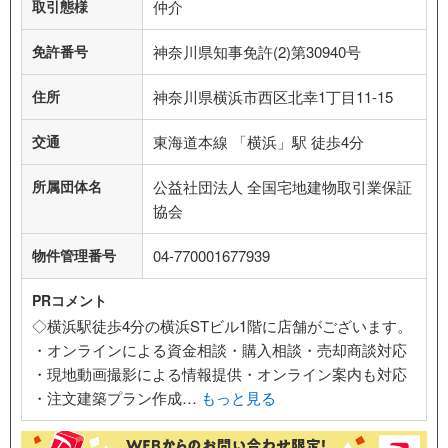
取引態様
仲介
免許番号
神奈川県知事免許(2)第30940号
住所
神奈川県横浜市西区北幸1丁目11-15
交通
東海道本線 「横浜」駅 徒歩4分
所属団体名
公益社団法人 全国宅地建物取引業保証
協会
物件管理番号
04-770001677939
PRコメント
◇横浜駅徒歩4分の横浜STビル1階に店舗がございます。
・オンラインによる資金相談・購入相談・売却商談対応
・現地動画撮影による情報提供・オンライン案内も対応
・注文建築プラン作成…
もっと見る