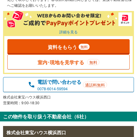
へご確認をお願いいたします。
詳細を見る
資料をもらう
無料
室内･現地を見学する
無料
電話で問い合わせる
通話料無料
0078-6014-59594
株式会社東宝ハウス横浜西口
営業時間：9:00-18:30
この物件を取り扱う不動産会社（6社）
株式会社東宝ハウス横浜西口