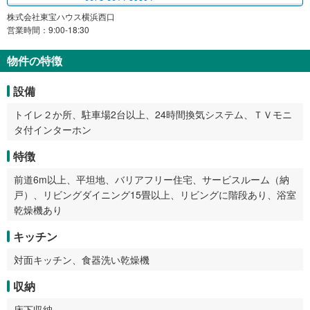
株式会社東宝ハウス横浜西口
営業時間：9:00-18:30
物件の特徴
設備
トイレ２か所、駐車場2台以上、24時間換気システム、ＴＶモニ
タ付インターホン
特徴
前道6m以上、平坦地、バリアフリー住宅、サービスルーム（納
戸）、リビングダイニング15畳以上、リビングに階段あり、浴室
乾燥機あり
キッチン
対面キッチン、食器洗い乾燥機
収納
床下収納