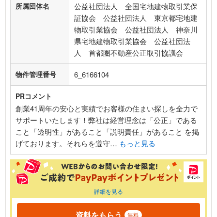
所属団体名
公益社団法人 全国宅地建物取引業保
証協会 公益社団法人 東京都宅地建
物取引業協会 公益社団法人 神奈川
県宅地建物取引業協会 公益社団法
人 首都圏不動産公正取引協議会
物件管理番号
6_6166104
PRコメント
創業41周年の安心と実績でお客様の住まい探しを全力で
サポートいたします！弊社は経営理念は「公正」である
こと「透明性」があること「説明責任」があること を掲
げております。それらを遵守…
もっと見る
詳細を見る
資料をもらう
無料