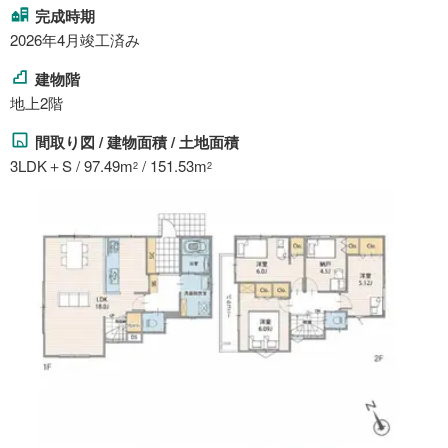
完成時期
2026年4月竣工済み
建物階
地上2階
間取り図 / 建物面積 / 土地面積
3LDK＋S / 97.49m
/ 151.53m
2
2