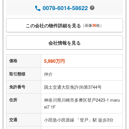
0078-6014-58622
この会社の物件詳細を見る
（画像
36
枚）
会社情報を見る
価格
5,980万円
取引態様
仲介
免許番号
国土交通大臣免許(9)第3744号
住所
神奈川県川崎市多摩区登戸2423-1 maru
ei7 1F
交通
小田急小田原線 「登戸」駅 徒歩3分