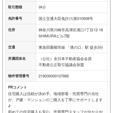
取引態様
仲介
免許番号
国土交通大臣免許(1)第010508号
住所
神奈川県川崎市高津区溝口1丁目12-18
SHIMURAビル7階
交通
東急田園都市線 「溝の口」駅 徒歩3分
所属団体名
（公社）全日本不動産協会会員
不動産公正取引協議会加盟
物件管理番号
219030000107885
PRコメント
住宅購入は信頼が決め手。地域密着・売買専門の当社
が、戸建・マンションのご購入を丁寧にサポートします
♪
初めての住宅購入も安心。売買専門スタッフが分かりや