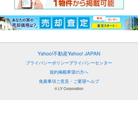
Yahoo!不動産
Yahoo! JAPAN
プライバシーポリシー
プライバシーセンター
規約
掲載希望の方へ
免責事項
ご意見・ご要望
ヘルプ
© LY Corporation