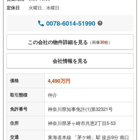
定休日
火曜日、水曜日
0078-6014-51990
この会社の物件詳細を見る
（画像
30
枚）
会社情報を見る
価格
4,490万円
取引態様
仲介
免許番号
神奈川県知事免許(1)第32321号
住所
神奈川県茅ヶ崎市共恵2丁目5-53
交通
東海道本線 「茅ケ崎」駅 徒歩9分 南口