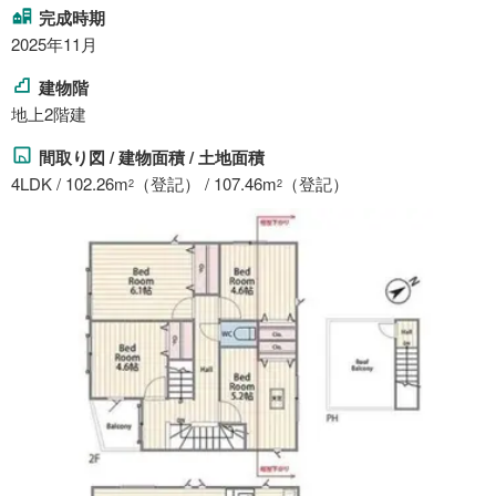
完成時期
2025年11月
建物階
地上2階建
間取り図 / 建物面積 / 土地面積
4LDK / 102.26m
（登記） / 107.46m
（登記）
2
2