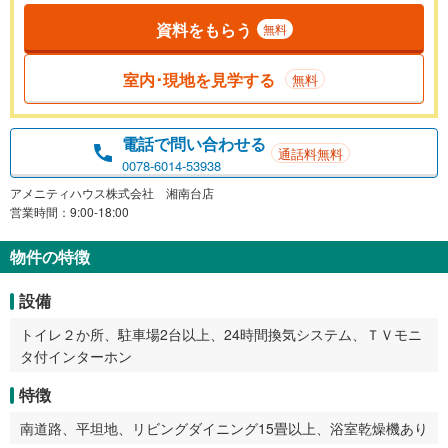
資料をもらう
無料
室内･現地を見学する
無料
電話で問い合わせる
通話料無料
0078-6014-53938
アメニティハウス株式会社 湘南台店
営業時間：9:00-18:00
物件の特徴
設備
トイレ２か所、駐車場2台以上、24時間換気システム、ＴＶモニ
タ付インターホン
特徴
南道路、平坦地、リビングダイニング15畳以上、浴室乾燥機あり