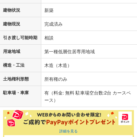
建物状況
新築
建物現況
完成済み
引き渡し可能時期
相談
用途地域
第一種低層住居専用地域
構造・工法
木造（木造）
土地権利形態
所有権のみ
駐車場・車庫
有（料金: 無料 駐車場空台数:2台 カースペ
ース）
詳細を見る