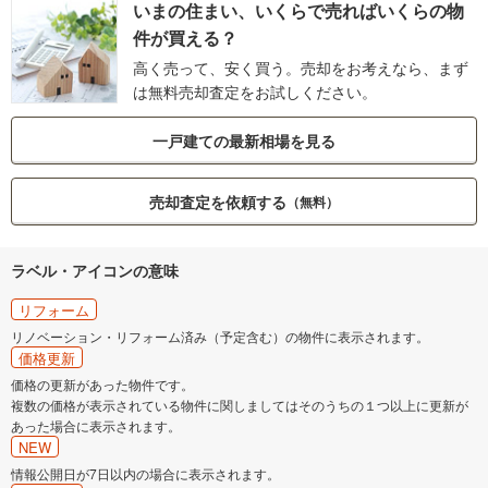
いまの住まい、いくらで売ればいくらの物
件が買える？
高く売って、安く買う。売却をお考えなら、まず
は無料売却査定をお試しください。
一戸建ての最新相場を見る
売却査定を依頼する
（無料）
ラベル・アイコンの意味
リフォーム
リノベーション・リフォーム済み（予定含む）の物件に表示されます。
価格更新
価格の更新があった物件です。
複数の価格が表示されている物件に関しましてはそのうちの１つ以上に更新が
あった場合に表示されます。
NEW
情報公開日が7日以内の場合に表示されます。