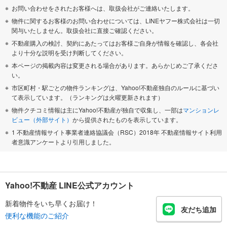
お問い合わせをされたお客様へは、取扱会社がご連絡いたします。
物件に関するお客様のお問い合わせについては、LINEヤフー株式会社は一切
関与いたしません。取扱会社に直接ご確認ください。
不動産購入の検討、契約にあたってはお客様ご自身が情報を確認し、各会社
より十分な説明を受け判断してください。
本ページの掲載内容は変更される場合があります。あらかじめご了承くださ
い。
市区町村・駅ごとの物件ランキングは、Yahoo!不動産独自のルールに基づい
て表示しています。（ランキングは火曜更新されます）
物件クチコミ情報は主にYahoo!不動産が独自で収集し、一部は
マンションレ
ビュー（外部サイト）
から提供されたものを表示しています。
1 不動産情報サイト事業者連絡協議会（RSC）2018年 不動産情報サイト利用
者意識アンケートより引用しました。
Yahoo!不動産 LINE公式アカウント
新着物件をいち早くお届け！
友だち追加
便利な機能のご紹介