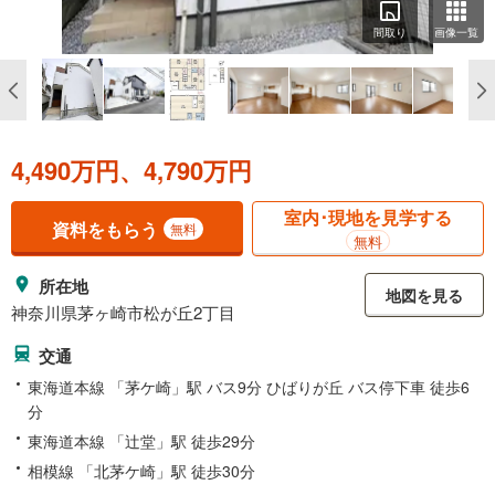
間取り
画像一覧
4,490万円、4,790万円
室内･現地を見学する
資料をもらう
無料
無料
所在地
地図を見る
神奈川県茅ヶ崎市松が丘2丁目
交通
東海道本線 「茅ケ崎」駅 バス9分 ひばりが丘 バス停下車 徒歩6
分
東海道本線 「辻堂」駅 徒歩29分
相模線 「北茅ケ崎」駅 徒歩30分