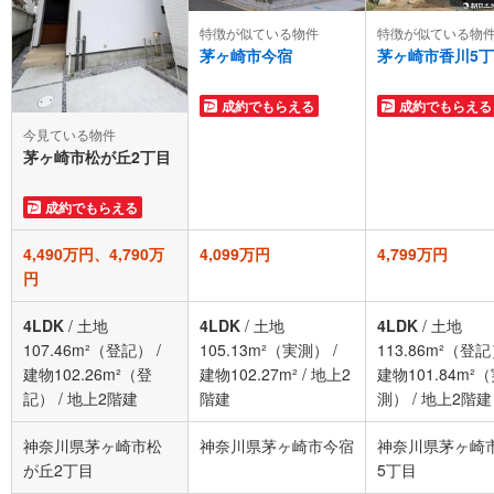
特徴が似ている物件
特徴が似ている物
茅ヶ崎市今宿
茅ヶ崎市香川5
成約でもらえる
成約でもらえる
今見ている物件
茅ヶ崎市松が丘2丁目
成約でもらえる
4,490万円、4,790万
4,099万円
4,799万円
円
4LDK
/
土地
4LDK
/
土地
4LDK
/
土地
107.46m²（登記）
/
105.13m²（実測）
/
113.86m²（登
建物102.26m²（登
建物102.27m²
/
地上2
建物101.84m²
記）
/
地上2階建
階建
測）
/
地上2階建
神奈川県茅ヶ崎市松
神奈川県茅ヶ崎市今宿
神奈川県茅ヶ崎
が丘2丁目
5丁目