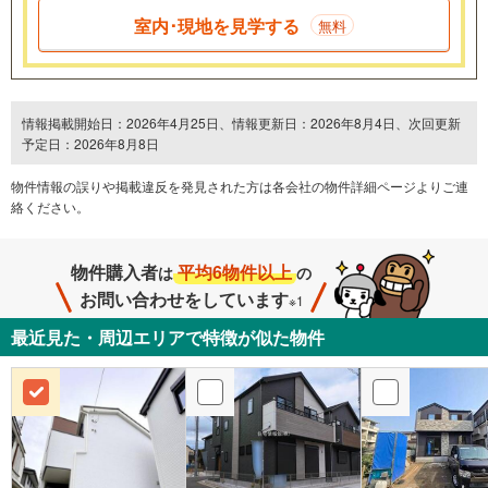
室内･現地を見学する
無料
情報掲載開始日：2026年4月25日、情報更新日：2026年8月4日、次回更新
予定日：2026年8月8日
物件情報の誤りや掲載違反を発⾒された方は各会社の物件詳細ページよりご連
絡ください。
物件購入者
平均6物件以上
は
の
お問い合わせをしています
※1
最近見た・周辺エリアで特徴が似た物件