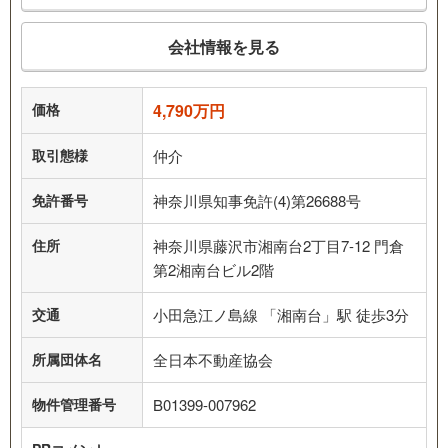
会社情報を見る
価格
4,790万円
取引態様
仲介
免許番号
神奈川県知事免許(4)第26688号
住所
神奈川県藤沢市湘南台2丁目7-12 門倉
第2湘南台ビル2階
交通
小田急江ノ島線 「湘南台」駅 徒歩3分
所属団体名
全日本不動産協会
物件管理番号
B01399-007962