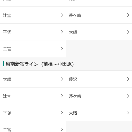
辻堂
茅ケ崎
平塚
大磯
二宮
湘南新宿ライン（前橋～小田原）
大船
藤沢
辻堂
茅ケ崎
平塚
大磯
二宮