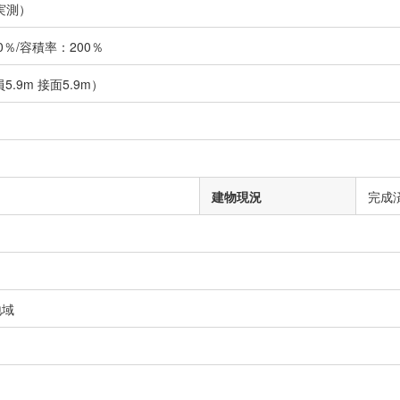
実測）
％/容積率：200％
5.9m 接面5.9m）
建物現況
完成
地域
）