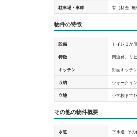
駐車場・車庫
有（料金: 
物件の特徴
設備
トイレ２か所
特徴
南道路、リビ
キッチン
対面キッチ
収納
ウォークイ
立地
小学校まで1
その他の物件概要
水道
下水道: その