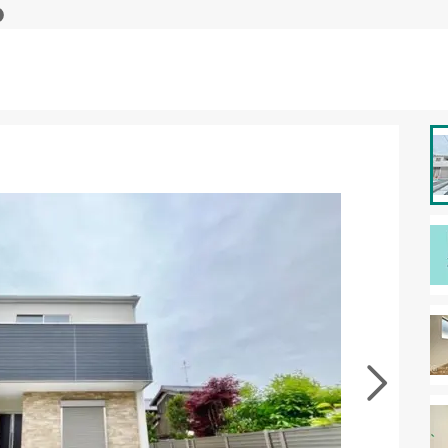
資料をもらう
無料
･現地を見学する
無料
徴の似た物件を見る