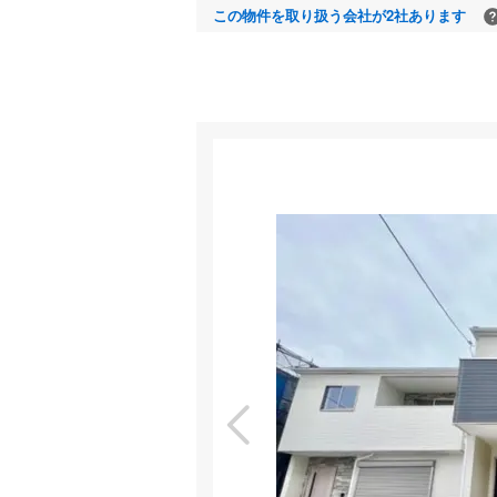
この物件を取り扱う会社が2社あります
室内
特