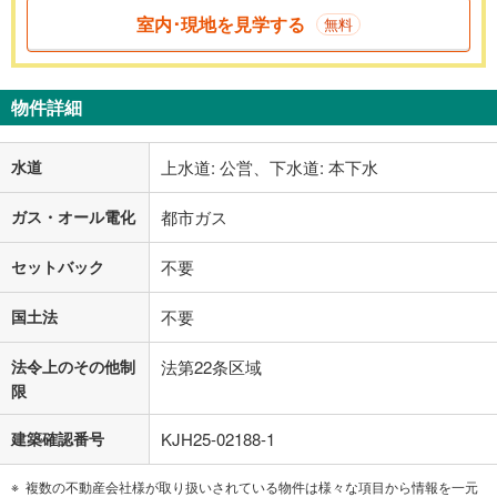
室内･現地を見学する
無料
物件詳細
水道
上水道: 公営、下水道: 本下水
ガス・オール電化
都市ガス
セットバック
不要
国土法
不要
法令上のその他制
法第22条区域
限
建築確認番号
KJH25-02188-1
複数の不動産会社様が取り扱いされている物件は様々な項目から情報を一元