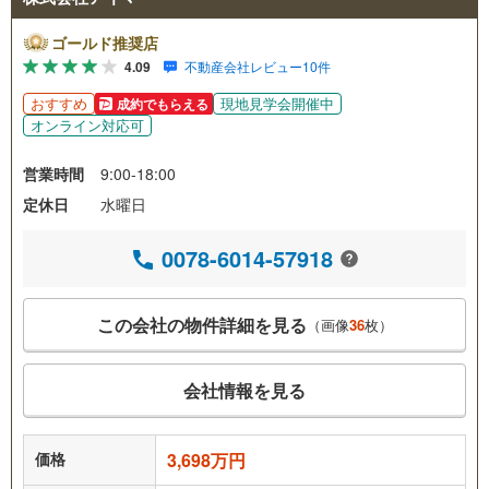
ゴールド推奨店
4.09
不動産会社レビュー10件
おすすめ
現地見学会開催中
成約でもらえる
オンライン対応可
営業時間
9:00-18:00
定休日
水曜日
0078-6014-57918
この会社の物件詳細を見る
（画像
36
枚）
会社情報を見る
価格
3,698万円