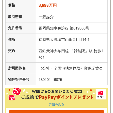
価格
3,698万円
取引態様
一般媒介
免許番号
福岡県知事免許(2)第019308号
住所
福岡県大野城市山田2丁目14-1
交通
西鉄天神大牟田線 「雑餉隈」駅 徒歩1
4分
所属団体名
（公社）全国宅地建物取引業保証協会
物件管理番号
180101-16075
詳細を見る