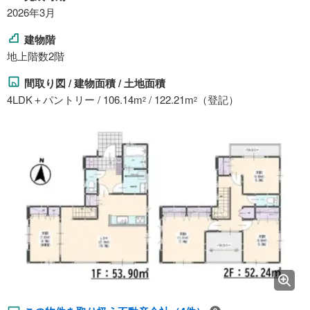
2026年3月
建物階
地上階数2階
間取り図 / 建物面積 / 土地面積
4LDK＋パントリー / 106.14m
/ 122.21m
（登記）
2
2