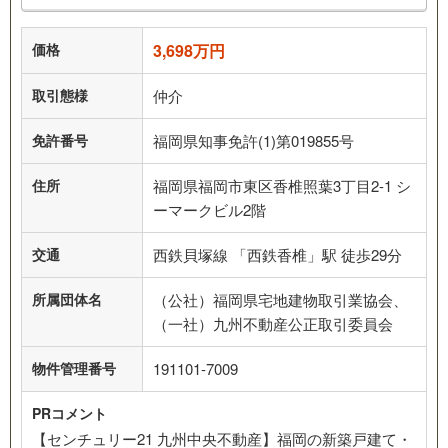
価格
3,698万円
取引態様
仲介
免許番号
福岡県知事免許(1)第019855号
住所
福岡県福岡市東区香椎照葉3丁目2-1 シ
ーマークビル2階
交通
西鉄貝塚線 「西鉄香椎」駅 徒歩29分
所属団体名
（公社）福岡県宅地建物取引業協会、
（一社）九州不動産公正取引委員会
物件管理番号
191101-7009
PRコメント
【センチュリー21 九州中央不動産】福岡の新築戸建て・