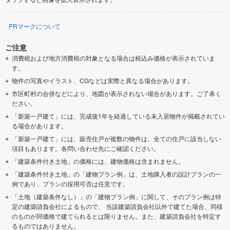
PRマークについて
ご注意
消費税および地方消費税の対象となる場合は税込み価格が表示されていま
す。
物件の写真やイラスト、CGなどは実際と異なる場合があります。
市区町村の合併などにより、地図が表示されない場合があります。ご了承く
ださい。
「新築一戸建て」には、完成後1年を経過している未入居物件が掲載されてい
る場合があります。
「新築一戸建て」には、販売住戸が複数の物件は、全ての住戸に該当しない
項目もあります。各問い合わせ先にご確認ください。
「建築条件付き土地」の価格には、建物価格は含まれません。
「建築条件付き土地」の「建物プラン例」は、土地購入者の設計プランの一
例であり、プランの採用可否は任意です。
「土地（建築条件なし）」の「建物プラン例」に関して、そのプラン例は特
定の建築請負会社によるもので、 当該建築請負会社以外で建てた場合、同様
のものが同価格で建てられるとは限りません。また、建築請負会社を特定す
るものではありません。