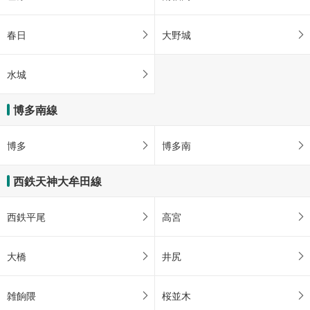
春日
大野城
水城
博多南線
博多
博多南
西鉄天神大牟田線
西鉄平尾
高宮
大橋
井尻
雑餉隈
桜並木