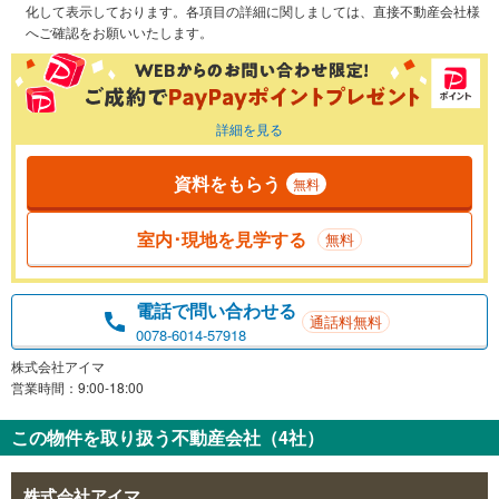
化して表示しております。各項目の詳細に関しましては、直接不動産会社様
へご確認をお願いいたします。
詳細を見る
資料をもらう
無料
室内･現地を見学する
無料
電話で問い合わせる
通話料無料
0078-6014-57918
株式会社アイマ
営業時間：9:00-18:00
この物件を取り扱う不動産会社（4社）
株式会社アイマ