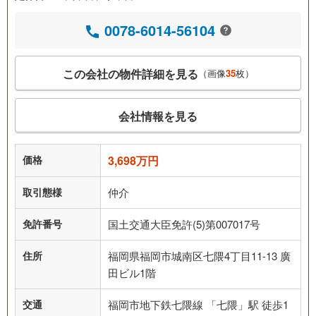
0078-6014-56104
この会社の物件詳細を見る
（画像
35
枚）
会社情報を見る
価格
3,698万円
取引態様
仲介
免許番号
国土交通大臣免許(5)第007017号
住所
福岡県福岡市城南区七隈4丁目11-13 廣
田ビル1階
交通
福岡市地下鉄七隈線 「七隈」駅 徒歩1