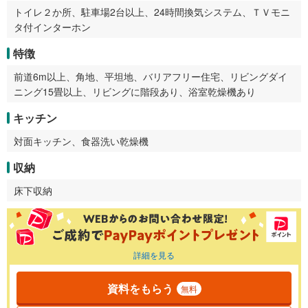
トイレ２か所、駐車場2台以上、24時間換気システム、ＴＶモニ
タ付インターホン
特徴
前道6m以上、角地、平坦地、バリアフリー住宅、リビングダイ
ニング15畳以上、リビングに階段あり、浴室乾燥機あり
キッチン
対面キッチン、食器洗い乾燥機
収納
床下収納
詳細を見る
資料をもらう
無料