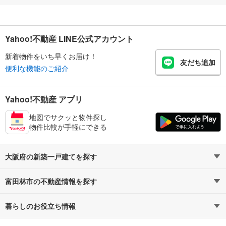
Yahoo!不動産 LINE公式アカウント
新着物件をいち早くお届け！
友だち追加
便利な機能のご紹介
Yahoo!不動産 アプリ
地図でサクッと物件探し
物件比較が手軽にできる
大阪府の新築一戸建てを探す
富田林市の不動産情報を探す
路線・駅から探す
地域から探す
暮らしのお役立ち情報
不動産・住宅
賃貸住宅
通勤・通学時間から探す
地図から探す