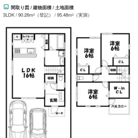
間取り図 / 建物面積 / 土地面積
3LDK / 90.26m
（登記） / 95.48m
（実測）
2
2