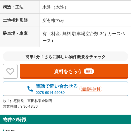
構造・工法
木造（木造）
土地権利形態
所有権のみ
駐車場・車庫
有（料金: 無料 駐車場空台数:2台 カースペ
ース）
簡単1分！さらに詳しい物件概要をチェック
資料をもらう
無料
電話で問い合わせる
通話料無料
0078-6014-55080
牧主住宅開発 富田林東金剛店
営業時間：9:30-18:30
物件の特徴