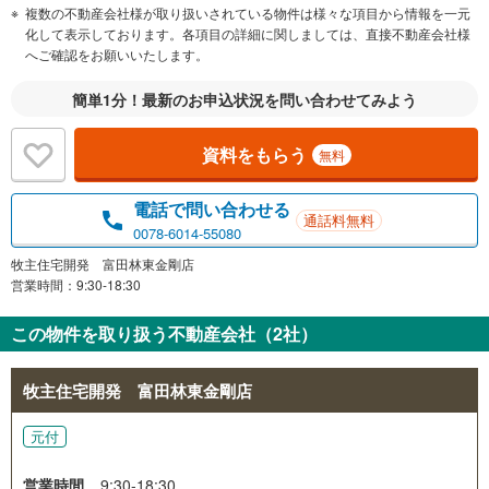
複数の不動産会社様が取り扱いされている物件は様々な項目から情報を一元
化して表示しております。各項目の詳細に関しましては、直接不動産会社様
へご確認をお願いいたします。
簡単1分！最新のお申込状況を問い合わせてみよう
資料をもらう
無料
電話で問い合わせる
通話料無料
0078-6014-55080
牧主住宅開発 富田林東金剛店
営業時間：9:30-18:30
この物件を取り扱う不動産会社（2社）
牧主住宅開発 富田林東金剛店
元付
営業時間
9:30-18:30