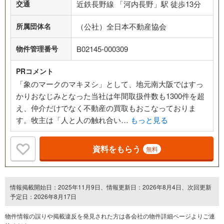
交通
近鉄長野線 「河内長野」駅 徒歩13分
所属団体名
（公社）全日本不動産協会
物件管理番号
B02145-000309
PRコメント
「象のマークのマキヌシ」として、地元南大阪ではすっ
かりおなじみとなった当社は年間取扱件数も1300件を超
え、仲介だけでなく不動産の買取もおこなっておりま
す。牧主は「人と人の触れ合い…
もっと見る
資料をもらう
無料
情報掲載開始日：2025年11月9日、情報更新日：2026年8月4日、次回更新
予定日：2026年8月17日
物件情報の誤りや掲載違反を発⾒された方は各会社の物件詳細ページよりご連