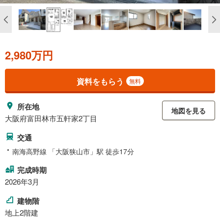
2,980万円
資料をもらう
無料
所在地
地図を見る
大阪府富田林市五軒家2丁目
交通
南海高野線 「大阪狭山市」駅 徒歩17分
完成時期
2026年3月
建物階
地上2階建