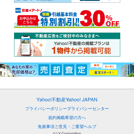
Yahoo!不動産
Yahoo! JAPAN
プライバシーポリシー
プライバシーセンター
規約
掲載希望の方へ
免責事項
ご意見・ご要望
ヘルプ
© LY Corporation