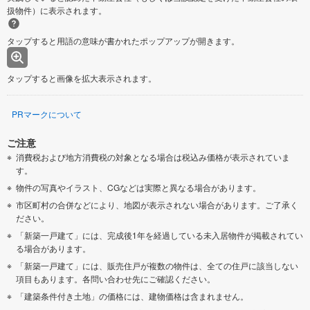
扱物件）に表示されます。
タップすると用語の意味が書かれたポップアップが開きます。
タップすると画像を拡大表示されます。
PRマークについて
ご注意
消費税および地方消費税の対象となる場合は税込み価格が表示されていま
す。
物件の写真やイラスト、CGなどは実際と異なる場合があります。
市区町村の合併などにより、地図が表示されない場合があります。ご了承く
ださい。
「新築一戸建て」には、完成後1年を経過している未入居物件が掲載されてい
る場合があります。
「新築一戸建て」には、販売住戸が複数の物件は、全ての住戸に該当しない
項目もあります。各問い合わせ先にご確認ください。
「建築条件付き土地」の価格には、建物価格は含まれません。