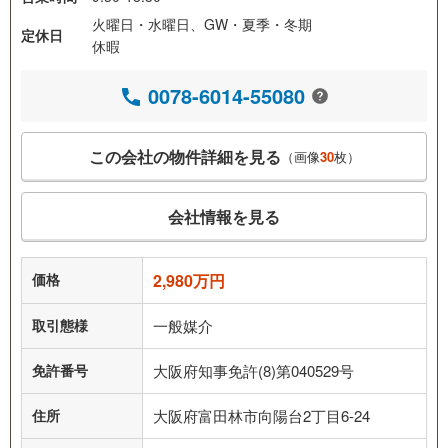
火曜日・水曜日、GW・夏季・冬期
定休日
休暇
0078-6014-55080
この会社の物件詳細を見る
（画像
30
枚）
会社情報を見る
価格
2,980万円
取引態様
一般媒介
免許番号
大阪府知事免許(8)第040529号
住所
大阪府富田林市向陽台2丁目6-24