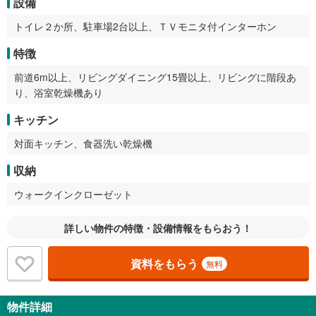
設備
トイレ２か所、駐車場2台以上、ＴＶモニタ付インターホン
特徴
前道6m以上、リビングダイニング15畳以上、リビングに階段あ
り、浴室乾燥機あり
キッチン
対面キッチン、食器洗い乾燥機
収納
ウォークインクローゼット
詳しい物件の特徴・設備情報をもらおう！
資料をもらう
無料
物件詳細