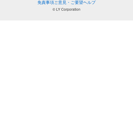
免責事項
ご意見・ご要望
ヘルプ
© LY Corporation