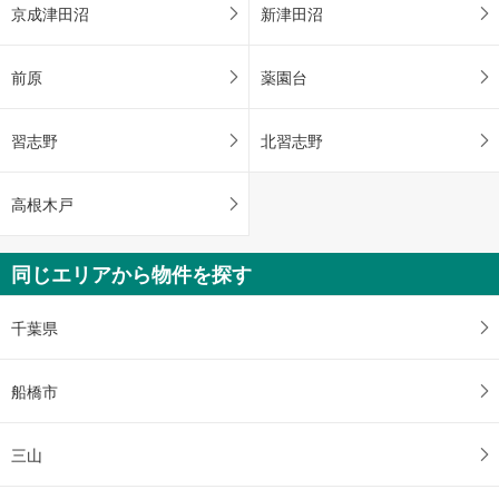
京成津田沼
新津田沼
前原
薬園台
習志野
北習志野
高根木戸
同じエリアから物件を探す
千葉県
船橋市
三山