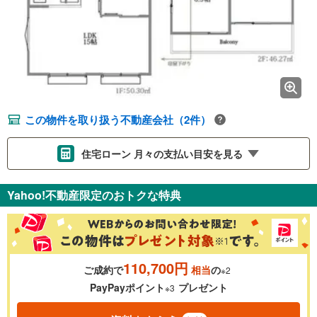
この物件を取り扱う不動産会社（2件）
住宅ローン 月々の支払い目安を見る
支払いの目安をシミュレーションすることができます。
Yahoo!不動産限定のおトクな特典
％
金利
110,700円
ご成約で
相当
の
※2
0.01%
14.99%
PayPayポイント
プレゼント
※3