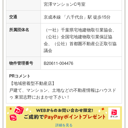
宮澤マンションC号室
交通
京成本線 「八千代台」駅 徒歩15分
所属団体名
（一社）千葉県宅地建物取引業協会、
（公社）全国宅地建物取引業保証協
会、（公社）首都圏不動産公正取引協
議会
物件管理番号
B20611-004476
PRコメント
【地域密着型不動産店】
戸建て、マンション、土地などの不動産情報はハウスド
ゥ 東習志野におまかせ下さい！
詳細を見る