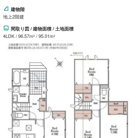
建物階
地上2階建
間取り図 / 建物面積 / 土地面積
4LDK / 96.57m
/ 95.01m
2
2