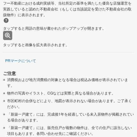
フー不動産における成約実績等、当社所定の基準を満たした優良な店舗運営を
実践していると認めた不動産会社（もしくは当該認定を受けた不動産会社の取
扱物件）に表示されます。
タップすると用語の意味が書かれたポップアップが開きます。
タップすると画像を拡大表示されます。
PRマークについて
ご注意
消費税および地方消費税の対象となる場合は税込み価格が表示されていま
す。
物件の写真やイラスト、CGなどは実際と異なる場合があります。
市区町村の合併などにより、地図が表示されない場合があります。ご了承く
ださい。
「新築一戸建て」には、完成後1年を経過している未入居物件が掲載されてい
る場合があります。
「新築一戸建て」には、販売住戸が複数の物件は、全ての住戸に該当しない
項目もあります。各問い合わせ先にご確認ください。