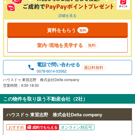
詳細を見る
資料をもらう
無料
室内･現地を見学する
無料
電話で問い合わせる
通話料無料
0078-6014-53562
ハウスドゥ 東習志野 株式会社Delta company
営業時間：9:30-18:30
この物件を取り扱う不動産会社（2社）
ハウスドゥ 東習志野 株式会社Delta company
おすすめ
オンライン対応可
成約でもらえる