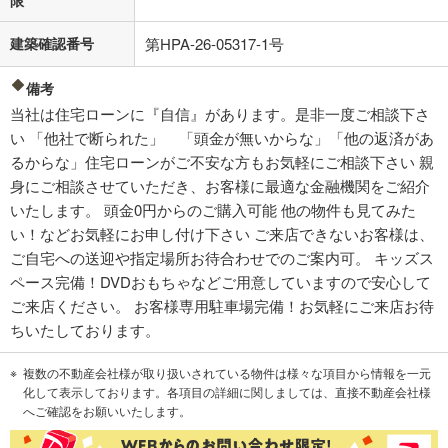
限
建築確認番号
第HPA-26-05317-1号
備考
当社は住宅ローンに『自信』があります。是非一度ご相談下さ
い 「他社で断られた」 「頭金が無いからな」「他の返済があ
るからな」住宅ローンがご不安な方もお気軽にご相談下さい 親
身にご相談させていただき、お客様に最適な金融機関をご紹介
いたします。 頭金0円からのご購入可能 他の物件も見てみた
い！などお気軽にお申し付け下さい ご来店できないお客様は、
ご自宅への送迎や指定場所お待合わせでのご案内可。 キッズス
ペース完備！DVDおもちゃなどご用意していますので安心して
ご来店ください。 お客様専用駐車場完備！お気軽にご来店お待
ちいたしております。
複数の不動産会社様が取り扱いされている物件は様々な項目から情報を一元
化して表示しております。各項目の詳細に関しましては、直接不動産会社様
へご確認をお願いいたします。