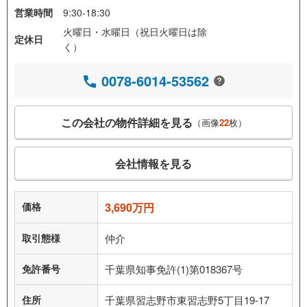
営業時間
9:30-18:30
火曜日・水曜日（祝日火曜日は除
定休日
く）
0078-6014-53562
この会社の物件詳細を見る
（画像
22
枚）
会社情報を見る
価格
3,690万円
取引態様
仲介
免許番号
千葉県知事免許(1)第018367号
住所
千葉県習志野市東習志野5丁目19-17