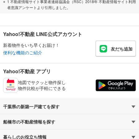
1 不動産情報サイト事業者連絡協議会（RSC）2018年 不動産情報サイト利用
者意識アンケートより引用しました。
Yahoo!不動産 LINE公式アカウント
新着物件をいち早くお届け！
友だち追加
便利な機能のご紹介
Yahoo!不動産 アプリ
地図でサクッと物件探し
物件比較が手軽にできる
千葉県の新築一戸建てを探す
船橋市の不動産情報を探す
路線・駅から探す
地域から探す
暮らしのお役立ち情報
不動産・住宅
賃貸住宅
通勤・通学時間から探す
地図から探す