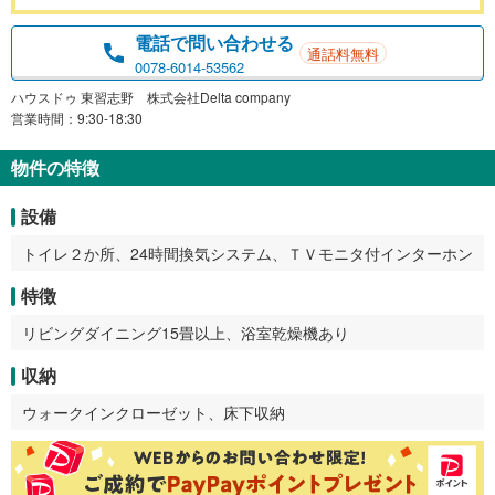
電話で問い合わせる
通話料無料
0078-6014-53562
ハウスドゥ 東習志野 株式会社Delta company
営業時間：9:30-18:30
物件の特徴
設備
トイレ２か所、24時間換気システム、ＴＶモニタ付インターホン
特徴
リビングダイニング15畳以上、浴室乾燥機あり
収納
ウォークインクローゼット、床下収納