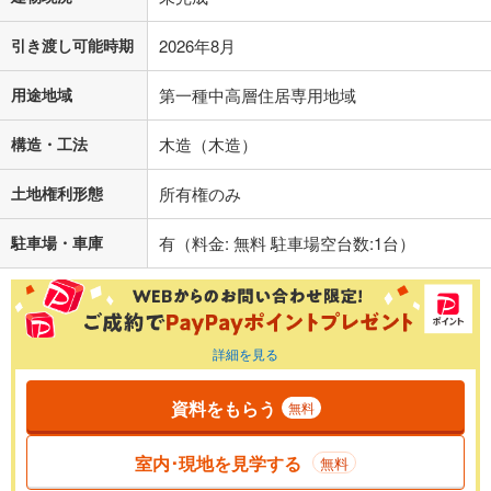
引き渡し可能時期
2026年8月
用途地域
第一種中高層住居専用地域
構造・工法
木造（木造）
土地権利形態
所有権のみ
駐車場・車庫
有（料金: 無料 駐車場空台数:1台）
詳細を見る
資料をもらう
無料
室内･現地を見学する
無料