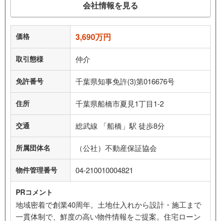
会社情報を見る
価格
3,690万円
取引態様
仲介
免許番号
千葉県知事免許(3)第016676号
住所
千葉県船橋市夏見1丁目1-2
交通
総武線 「船橋」駅 徒歩8分
所属団体名
（公社）不動産保証協会
物件管理番号
04-210010004821
PRコメント
地域密着で創業40周年。土地仕入れから設計・施工まで
一貫体制で、鮮度の高い物件情報をご提案。住宅ローン