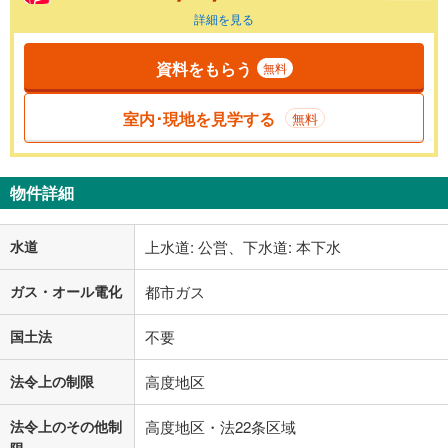
詳細を見る
資料をもらう
無料
室内･現地を見学する
無料
物件詳細
水道
上水道: 公営、下水道: 本下水
ガス・オール電化
都市ガス
国土法
不要
法令上の制限
高度地区
法令上のその他制
高度地区・法22条区域