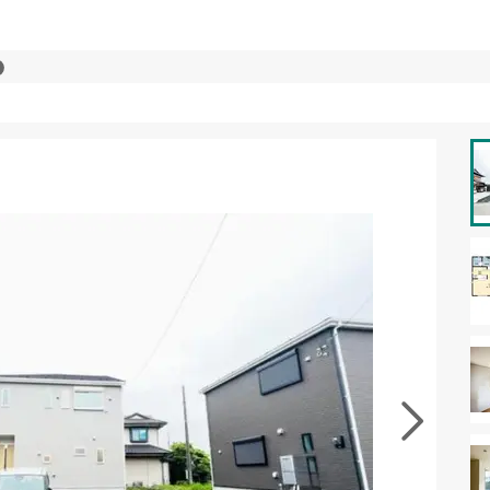
資料をもらう
無料
･現地を見学する
無料
徴の似た物件を見る