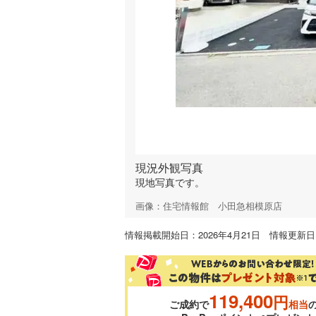
現況外観写真
現地写真です。
画像：住宅情報館 小田急相模原店
情報掲載開始日：2026年4月21日 情報更新日：
119,400
円
ご成約で
相当