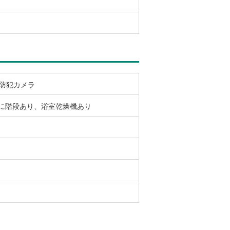
、防犯カメラ
グに階段あり、浴室乾燥機あり