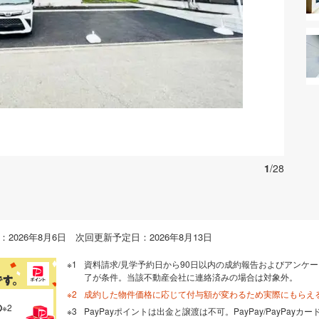
お気に入りに追加する
1
/28
2026年8月6日 次回更新予定日：2026年8月13日
資料請求/見学予約日から90日以内の成約報告およびアンケー
了が条件。当該不動産会社に連絡済みの場合は対象外。
成約した物件価格に応じて付与額が変わるため実際にもらえ
の
※2
PayPayポイントは出金と譲渡は不可。PayPay/PayPay