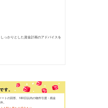
。しっかりとした資金計画のアドバイスを
ケートの回答、180日以内の物件引渡・残金
象外。
らえる額と異なる場合あり。