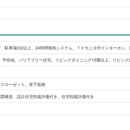
、駐車場2台以上、24時間換気システム、ＴＶモニタ付インターホン
、平坦地、バリアフリー住宅、リビングダイニング15畳以上、リビン
ン
ンクローゼット、床下収納
制震構造、設計住宅性能評価付き、住宅性能評価付き