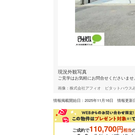
現況外観写真
ご見学はお気軽にお問合せくださいませ
画像：株式会社アフィオ ピタットハウス
情報掲載開始日：2025年11月16日 情報更新日
110,700
円
ご成約で
相当