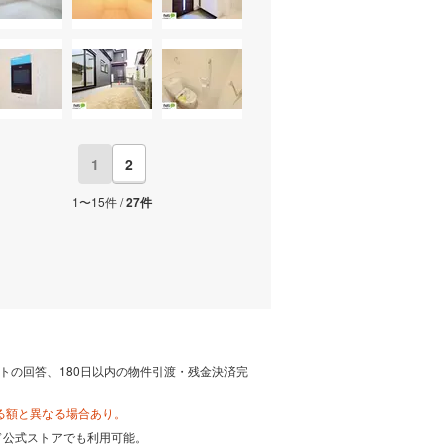
1
2
1〜15件 /
27件
トの回答、180日以内の物件引渡・残金決済完
る額と異なる場合あり。
カード公式ストアでも利用可能。