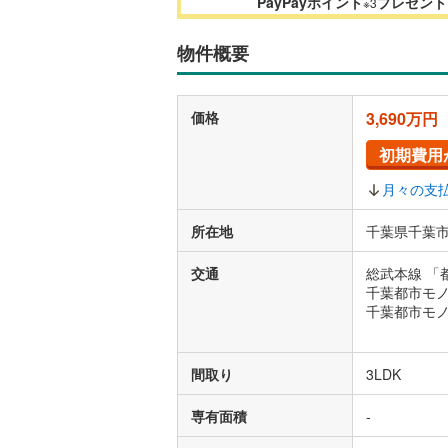
PayPayポイント
プレゼント
※3
物件概要
価格
3,690万円
初期費用
月々の支
所在地
千葉県千葉市
交通
総武本線 「
千葉都市モノ
千葉都市モノ
間取り
3LDK
専有面積
-