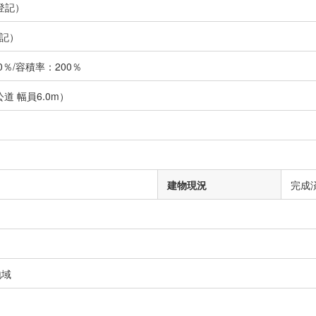
登記）
記）
％/容積率：200％
道 幅員6.0m）
建物現況
完成
地域
）