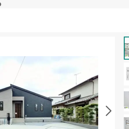
資料をもらう
無料
･現地を見学する
無料
徴の似た物件を見る