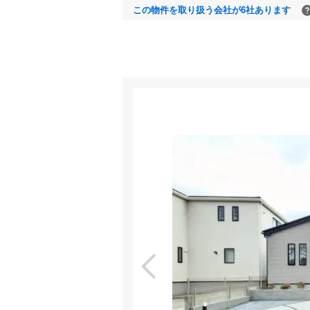
この物件を取り扱う会社が6社あります
室内
特