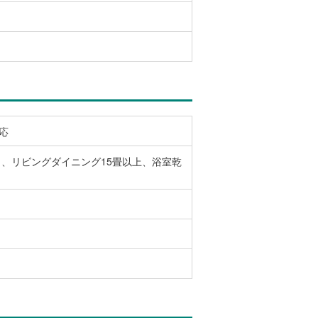
応
、リビングダイニング15畳以上、浴室乾