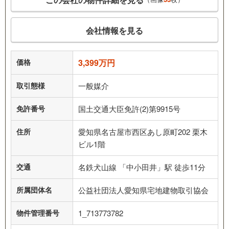
会社情報を見る
価格
3,399万円
取引態様
一般媒介
免許番号
国土交通大臣免許(2)第9915号
住所
愛知県名古屋市西区あし原町202 栗木
ビル1階
交通
名鉄犬山線 「中小田井」駅 徒歩11分
所属団体名
公益社団法人愛知県宅地建物取引協会
物件管理番号
1_713773782