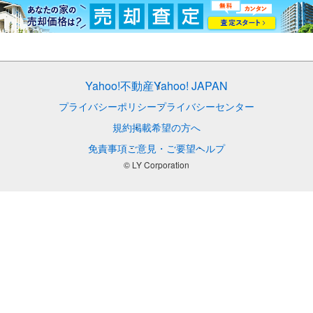
Yahoo!不動産
Yahoo! JAPAN
プライバシーポリシー
プライバシーセンター
規約
掲載希望の方へ
免責事項
ご意見・ご要望
ヘルプ
© LY Corporation