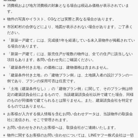
消費税および地方消費税の対象となる場合は税込み価格が表示されていま
す。
物件の写真やイラスト、CGなどは実際と異なる場合があります。
市区町村の合併などにより、地図が表示されない場合があります。ご了承く
ださい。
「新築一戸建て」には、完成後1年を経過している未入居物件が掲載されてい
る場合があります。
「新築一戸建て」には、販売住戸が複数の物件は、全ての住戸に該当しない
項目もあります。各問い合わせ先にご確認ください。
「建築条件付き土地」の価格には、建物価格は含まれません。
「建築条件付き土地」の「建物プラン例」は、土地購入者の設計プランの一
例であり、プランの採用可否は任意です。
「土地（建築条件なし）」の「建物プラン例」に関して、そのプラン例は特
定の建築請負会社によるもので、 当該建築請負会社以外で建てた場合、同様
のものが同価格で建てられるとは限りません。また、建築請負会社を特定す
るものではありません。
お客様が入力する個人情報を含むお問い合わせデータは、当該物件の取扱会
社に送信され、そこで管理されます。
お問い合わせをされたお客様へは、取扱会社がご連絡いたします。
物件に関するお客様のお問い合わせについては、LINEヤフー株式会社は一切