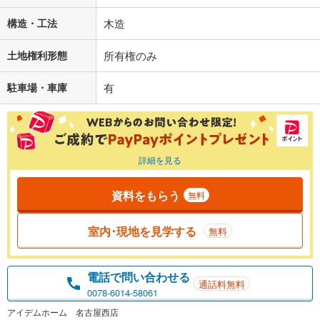
構造・工法
木造
土地権利形態
所有権のみ
駐車場・車庫
有
詳細を見る
資料をもらう
無料
室内･現地を見学する
無料
電話で問い合わせる
通話料無料
0078-6014-58061
アイデムホーム 名古屋西店