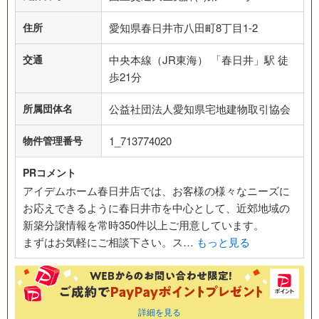
住所
愛知県春日井市八田町8丁目1-2
交通
中央本線（JR東海） 「春日井」駅 徒
歩21分
所属団体名
公益社団法人愛知県宅地建物取引協会
物件管理番号
1_713774020
PRコメント
アイデムホーム春日井店では、お客様の様々なニーズに
お応えできるように春日井市を中心として、近郊地域の
新築分譲情報を常時350件以上ご用意しています。
まずはお気軽にご相談下さい。ス…
もっと見る
詳細を見る