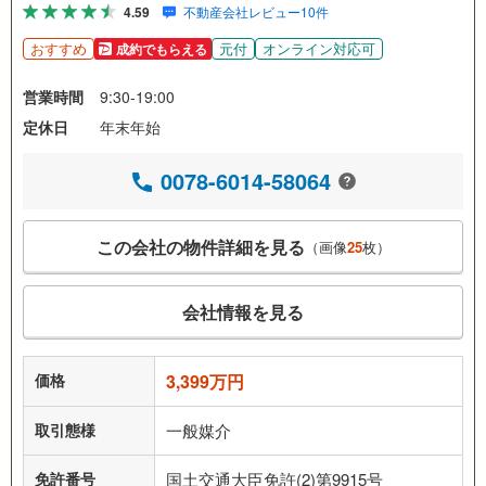
4.59
不動産会社レビュー10件
おすすめ
元付
オンライン対応可
成約でもらえる
営業時間
9:30-19:00
定休日
年末年始
0078-6014-58064
この会社の物件詳細を見る
（画像
25
枚）
会社情報を見る
価格
3,399万円
取引態様
一般媒介
免許番号
国土交通大臣免許(2)第9915号