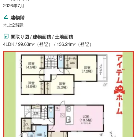
2026年7月
建物階
地上2階建
間取り図 / 建物面積 / 土地面積
4LDK / 99.63m
（登記） / 136.24m
（登記）
2
2