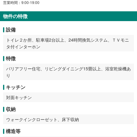
営業時間：9:00-19:00
物件の特徴
設備
トイレ２か所、駐車場2台以上、24時間換気システム、ＴＶモニ
タ付インターホン
特徴
バリアフリー住宅、リビングダイニング15畳以上、浴室乾燥機あ
り
キッチン
対面キッチン
収納
ウォークインクローゼット、床下収納
構造等