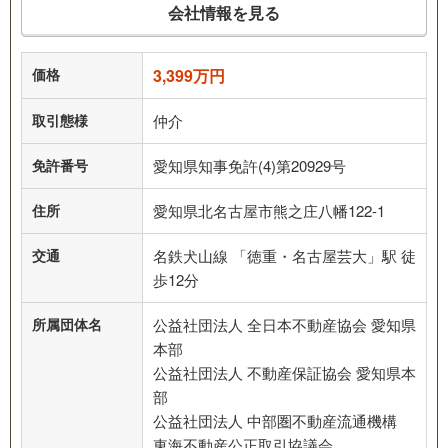
会社情報を見る
価格
3,399万円
取引態様
仲介
免許番号
愛知県知事免許(4)第20929号
住所
愛知県北名古屋市熊之庄八幡122-1
交通
名鉄犬山線 「徳重・名古屋芸大」駅 徒
歩12分
所属団体名
公益社団法人 全日本不動産協会 愛知県
本部
公益社団法人 不動産保証協会 愛知県本
部
公益社団法人 中部圏不動産流通機構
東海不動産公正取引協議会