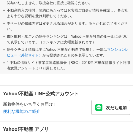
関与いたしません。取扱会社に直接ご確認ください。
不動産購入の検討、契約にあたってはお客様ご自身が情報を確認し、各会社
より十分な説明を受け判断してください。
本ページの掲載内容は変更される場合があります。あらかじめご了承くださ
い。
市区町村・駅ごとの物件ランキングは、Yahoo!不動産独自のルールに基づい
て表示しています。（ランキングは火曜更新されます）
物件クチコミ情報は主にYahoo!不動産が独自で収集し、一部は
マンションレ
ビュー（外部サイト）
から提供されたものを表示しています。
1 不動産情報サイト事業者連絡協議会（RSC）2018年 不動産情報サイト利用
者意識アンケートより引用しました。
Yahoo!不動産 LINE公式アカウント
新着物件をいち早くお届け！
友だち追加
便利な機能のご紹介
Yahoo!不動産 アプリ