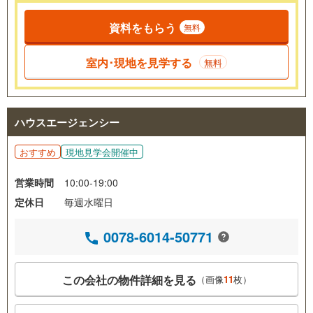
資料をもらう
無料
室内･現地を見学する
無料
ハウスエージェンシー
おすすめ
現地見学会開催中
営業時間
10:00-19:00
定休日
毎週水曜日
0078-6014-50771
この会社の物件詳細を見る
（画像
11
枚）