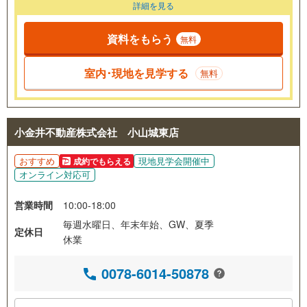
詳細を見る
資料をもらう
無料
室内･現地を見学する
無料
小金井不動産株式会社 小山城東店
おすすめ
現地見学会開催中
成約でもらえる
オンライン対応可
営業時間
10:00-18:00
毎週水曜日、年末年始、GW、夏季
定休日
休業
0078-6014-50878