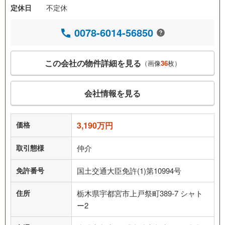
定休日
不定休
0078-6014-56850
この会社の物件詳細を見る
（画像
36
枚）
会社情報を見る
価格
3,190万円
取引態様
仲介
免許番号
国土交通大臣免許(1)第10994号
住所
栃木県宇都宮市上戸祭町389-7 シャト
ー2