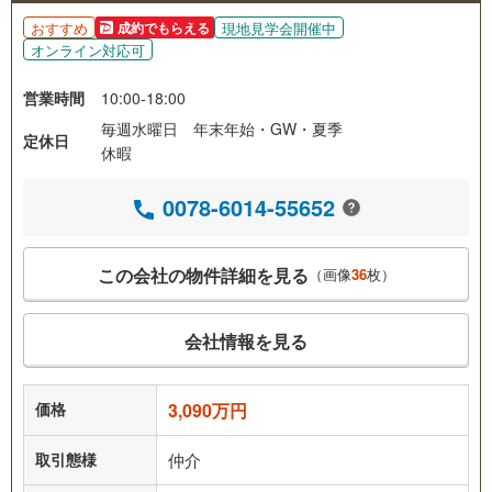
おすすめ
現地見学会開催中
成約でもらえる
オンライン対応可
営業時間
10:00-18:00
毎週水曜日 年末年始・GW・夏季
定休日
休暇
0078-6014-55652
この会社の物件詳細を見る
（画像
36
枚）
会社情報を見る
価格
3,090万円
取引態様
仲介