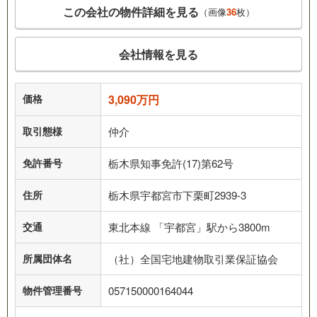
この会社の物件詳細を見る
（画像
36
枚）
会社情報を見る
価格
3,090万円
取引態様
仲介
免許番号
栃木県知事免許(17)第62号
住所
栃木県宇都宮市下栗町2939-3
交通
東北本線 「宇都宮」駅から3800m
所属団体名
（社）全国宅地建物取引業保証協会
物件管理番号
057150000164044