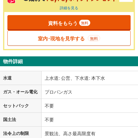
詳細を見る
資料をもらう
無料
室内･現地を見学する
無料
物件詳細
水道
上水道: 公営、下水道: 本下水
ガス・オール電化
プロパンガス
セットバック
不要
国土法
不要
法令上の制限
景観法、高さ最高限度有