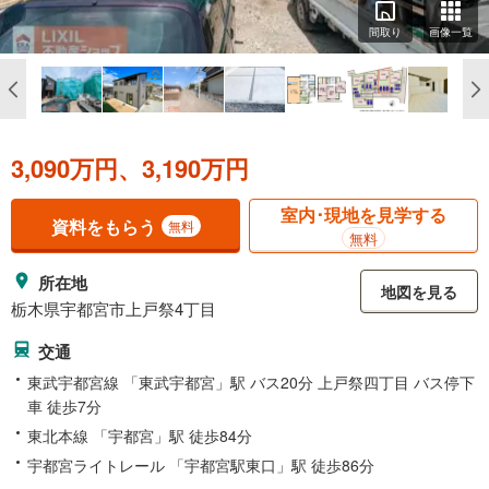
間取り
画像一覧
3,090万円、3,190万円
室内･現地を見学する
資料をもらう
無料
無料
所在地
地図を見る
栃木県宇都宮市上戸祭4丁目
交通
東武宇都宮線 「東武宇都宮」駅 バス20分 上戸祭四丁目 バス停下
車 徒歩7分
東北本線 「宇都宮」駅 徒歩84分
宇都宮ライトレール 「宇都宮駅東口」駅 徒歩86分