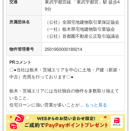
交通
東武宇都宮線 「東武宇都宮」駅 徒歩4
9分
所属団体名
（公社）全国宅地建物取引業保証協会
（一社）栃木県宅地建物取引業協会
（公社）首都圏不動産公正取引協議会
物件管理番号
2501950000189214
PRコメント
〇●当社は栃木・茨城エリアを中心に土地・戸建（新築・
中古）売買を行っております〇●
栃木・茨城エリアには当社独自の物件を多数取り揃えて
いること、
住宅ローンに強い営業が多いことが…
もっと見る