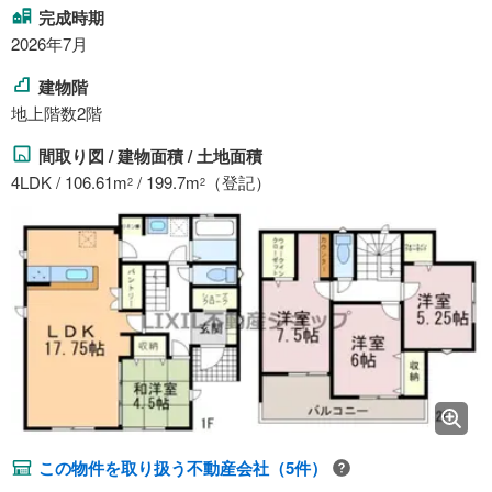
完成時期
2026年7月
建物階
地上階数2階
間取り図 / 建物面積 / 土地面積
4LDK / 106.61m
/ 199.7m
（登記）
2
2
この物件を取り扱う不動産会社（5件）