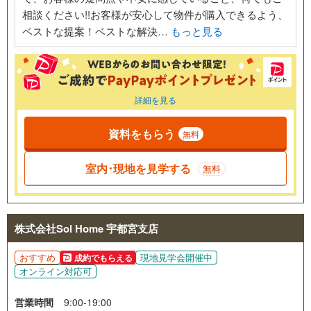
相談ください!!お客様が安心して物件が購入できるよう、
ベストな提案！ベストな解決…
もっと見る
詳細を見る
資料をもらう
無料
室内･現地を見学する
無料
株式会社Sol Home 宇都宮支店
おすすめ
現地見学会開催中
成約でもらえる
オンライン対応可
営業時間
9:00-19:00