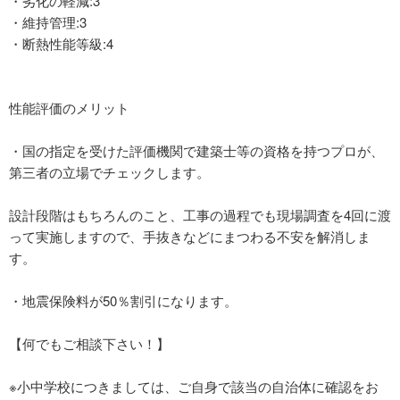
・劣化の軽減:3
・維持管理:3
・断熱性能等級:4
性能評価のメリット
・国の指定を受けた評価機関で建築士等の資格を持つプロが、
第三者の立場でチェックします。
設計段階はもちろんのこと、工事の過程でも現場調査を4回に渡
って実施しますので、手抜きなどにまつわる不安を解消しま
す。
・地震保険料が50％割引になります。
【何でもご相談下さい！】
※小中学校につきましては、ご自身で該当の自治体に確認をお