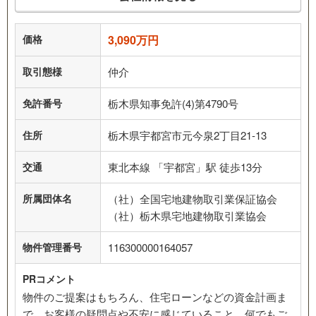
価格
3,090万円
取引態様
仲介
免許番号
栃木県知事免許(4)第4790号
住所
栃木県宇都宮市元今泉2丁目21-13
交通
東北本線 「宇都宮」駅 徒歩13分
所属団体名
（社）全国宅地建物取引業保証協会
（社）栃木県宅地建物取引業協会
物件管理番号
116300000164057
PRコメント
物件のご提案はもちろん、住宅ローンなどの資金計画ま
で、お客様の疑問点や不安に感じていること、何でもご