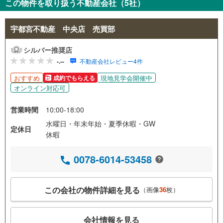
この物件を取り扱う不動産会社（5社）
宇都宮不動産 中央店 売買部
シルバー推奨店
-.--
不動産会社レビュー4件
おすすめ
現地見学会開催中
成約でもらえる
オンライン対応可
営業時間
10:00-18:00
水曜日・年末年始・夏季休暇・GW
定休日
休暇
0078-6014-53458
この会社の物件詳細を見る
（画像
36
枚）
会社情報を見る