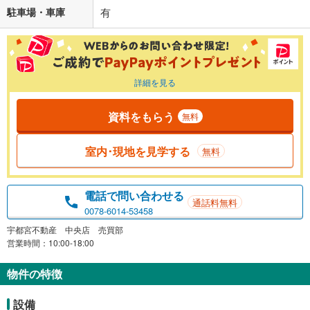
駐車場・車庫
有
詳細を見る
資料をもらう
無料
室内･現地を見学する
無料
電話で問い合わせる
通話料無料
0078-6014-53458
宇都宮不動産 中央店 売買部
営業時間：10:00-18:00
物件の特徴
設備