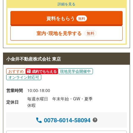
詳細を見る
資料をもらう
無料
室内･現地を見学する
無料
小金井不動産株式会社 東店
おすすめ
現地見学会開催中
成約でもらえる
オンライン対応可
営業時間
10:00-18:00
毎週水曜日 年末年始・GW・夏季
定休日
休暇
0078-6014-58094