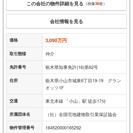
この会社の物件詳細を見る
（画像
36
枚）
会社情報を見る
価格
3,090万円
取引態様
仲介
免許番号
栃木県知事免許(16)第62号
住所
栃木県小山市城東6丁目19-19 グラン
オッツ1F
交通
東北本線 「小山」駅 徒歩17分
所属団体名
（社）全国宅地建物取引業保証協会
物件管理番号
164520000165292