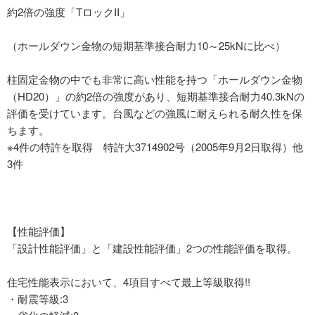
約2倍の強度「TロックII」
（ホールダウン金物の短期基準接合耐力10～25kNに比べ）
柱固定金物の中でも非常に高い性能を持つ「ホールダウン金物
（HD20）」の約2倍の強度があり、短期基準接合耐力40.3kNの
評価を受けています。台風などの強風に耐えられる耐久性を保
ちます。
※4件の特許を取得 特許大3714902号（2005年9月2日取得）他
3件
【性能評価】
「設計性能評価」と「建設性能評価」2つの性能評価を取得。
住宅性能表示において、4項目すべて最上等級取得!!
・耐震等級:3