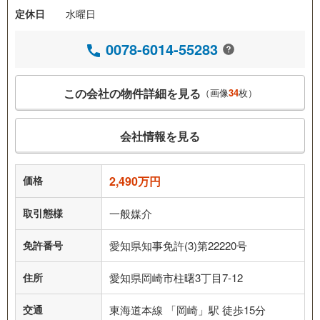
定休日
水曜日
0078-6014-55283
この会社の物件詳細を見る
（画像
34
枚）
会社情報を見る
価格
2,490万円
取引態様
一般媒介
免許番号
愛知県知事免許(3)第22220号
住所
愛知県岡崎市柱曙3丁目7-12
交通
東海道本線 「岡崎」駅 徒歩15分