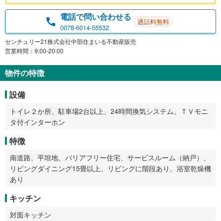
電話で問い合わせる
通話料無料
0078-6014-55532
センチュリー21株式会社中部住まいる不動産販売
営業時間：9:00-20:00
物件の特徴
設備
トイレ２か所、駐車場2台以上、24時間換気システム、ＴＶモニ
タ付インターホン
特徴
南道路、平坦地、バリアフリー住宅、サービスルーム（納戸）、
リビングダイニング15畳以上、リビングに階段あり、浴室乾燥機
あり
キッチン
対面キッチン