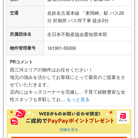
交通
名鉄名古屋本線 「東岡崎」駅 バス28
分 於御所 バス停下車 徒歩2分
所属団体名
全日本不動産協会愛知県本部
物件管理番号
161901-55006
PRコメント
西三河エリアの物件はお任せください！
地元の強みを活かしてお客様にとって最良のご提案をさ
せていただきます。
店内にはキッズコーナーを完備し、子育て経験豊富な女
性スタッフも常駐してお…
もっと見る
詳細を見る