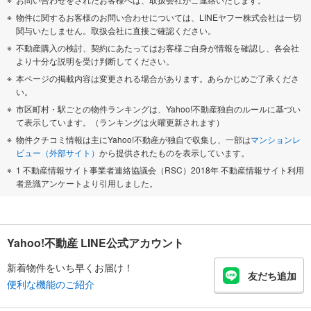
物件に関するお客様のお問い合わせについては、LINEヤフー株式会社は一切
関与いたしません。取扱会社に直接ご確認ください。
不動産購入の検討、契約にあたってはお客様ご自身が情報を確認し、各会社
より十分な説明を受け判断してください。
本ページの掲載内容は変更される場合があります。あらかじめご了承くださ
い。
市区町村・駅ごとの物件ランキングは、Yahoo!不動産独自のルールに基づい
て表示しています。（ランキングは火曜更新されます）
物件クチコミ情報は主にYahoo!不動産が独自で収集し、一部は
マンションレ
ビュー（外部サイト）
から提供されたものを表示しています。
1 不動産情報サイト事業者連絡協議会（RSC）2018年 不動産情報サイト利用
者意識アンケートより引用しました。
Yahoo!不動産 LINE公式アカウント
新着物件をいち早くお届け！
友だち追加
便利な機能のご紹介