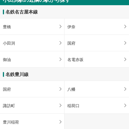
名鉄名古屋本線
豊橋
伊奈
小田渕
国府
御油
名電赤坂
名鉄豊川線
国府
八幡
諏訪町
稲荷口
豊川稲荷