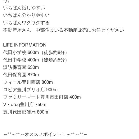
いちばん話しやすい
いちばん分かりやすい
いちばんワクワクする
不動産屋さん 中部住まいる不動産販売にお任せください
LIFE INFORMATION
代田小学校 600m（徒歩約8分）
代田中学校 400m（徒歩約5分）
諏訪保育園 630m
代田保育園 870m
フィール豊川西店 800m
ロピア豊川プリオ店 900m
ファミリーマート豊川市田町店 400m
V・drug豊川店 750m
豊川代田郵便局 800m
～**～**～オススメポイント！～**～**～