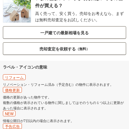
件が買える？
高く売って、安く買う。売却をお考えなら、まず
は無料売却査定をお試しください。
一戸建ての最新相場を見る
売却査定を依頼する
（無料）
ラベル・アイコンの意味
リフォーム
リノベーション・リフォーム済み（予定含む）の物件に表示されます。
価格更新
価格の更新があった物件です。
複数の価格が表示されている物件に関しましてはそのうちの１つ以上に更新が
あった場合に表示されます。
NEW
情報公開日が7日以内の場合に表示されます。
予告広告