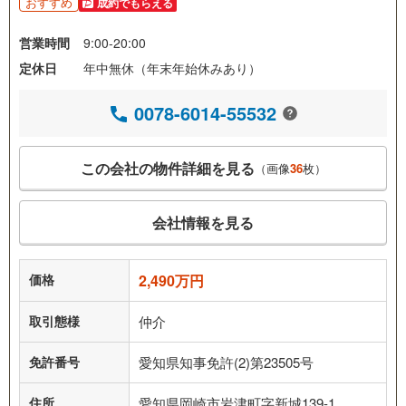
おすすめ
成約でもらえる
営業時間
9:00-20:00
定休日
年中無休（年末年始休みあり）
0078-6014-55532
この会社の物件詳細を見る
（画像
36
枚）
会社情報を見る
価格
2,490万円
取引態様
仲介
免許番号
愛知県知事免許(2)第23505号
住所
愛知県岡崎市岩津町字新城139-1