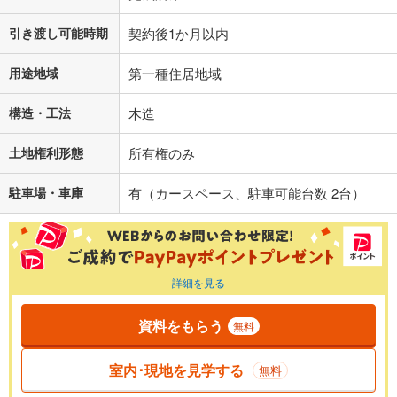
引き渡し可能時期
契約後1か月以内
用途地域
第一種住居地域
構造・工法
木造
土地権利形態
所有権のみ
駐車場・車庫
有（カースペース、駐車可能台数 2台）
詳細を見る
資料をもらう
無料
室内･現地を見学する
無料