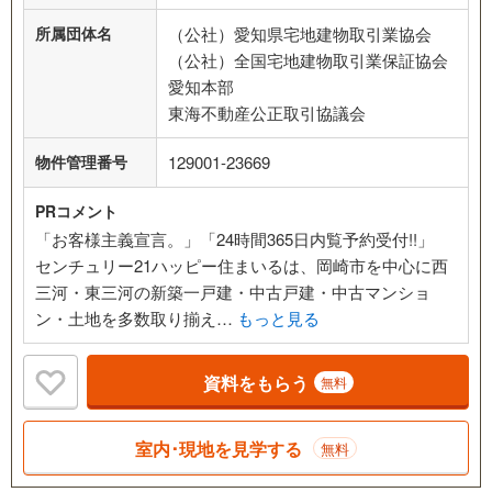
所属団体名
（公社）愛知県宅地建物取引業協会
（公社）全国宅地建物取引業保証協会
愛知本部
東海不動産公正取引協議会
物件管理番号
129001-23669
PRコメント
「お客様主義宣言。」「24時間365日内覧予約受付!!」
センチュリー21ハッピー住まいるは、岡崎市を中心に西
三河・東三河の新築一戸建・中古戸建・中古マンショ
ン・土地を多数取り揃え…
もっと見る
資料をもらう
無料
室内･現地を見学する
無料