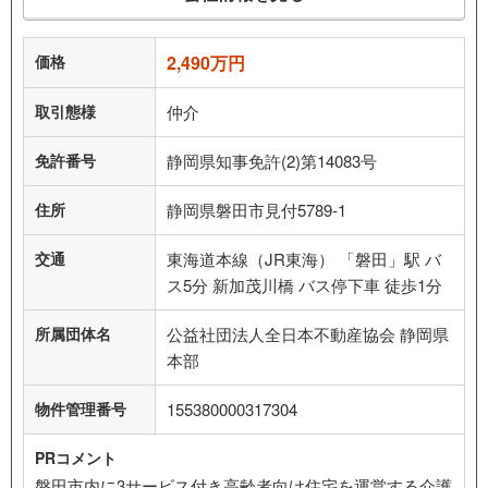
価格
2,490万円
取引態様
仲介
免許番号
静岡県知事免許(2)第14083号
住所
静岡県磐田市見付5789-1
交通
東海道本線（JR東海） 「磐田」駅 バ
ス5分 新加茂川橋 バス停下車 徒歩1分
所属団体名
公益社団法人全日本不動産協会 静岡県
本部
物件管理番号
155380000317304
PRコメント
磐田市内に3サービス付き高齢者向け住宅を運営する介護