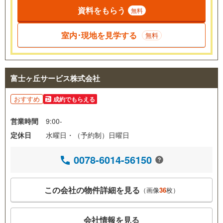
資料をもらう
無料
室内･現地を見学する
無料
富士ヶ丘サービス株式会社
おすすめ
成約でもらえる
営業時間
9:00-
定休日
水曜日・（予約制）日曜日
0078-6014-56150
この会社の物件詳細を見る
（画像
36
枚）
会社情報を見る