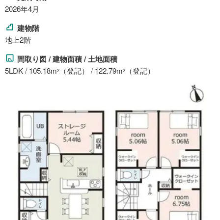
2026年4月
建物階
地上2階
間取り図 / 建物面積 / 土地面積
5LDK / 105.18m
（登記） / 122.79m
（登記）
2
2