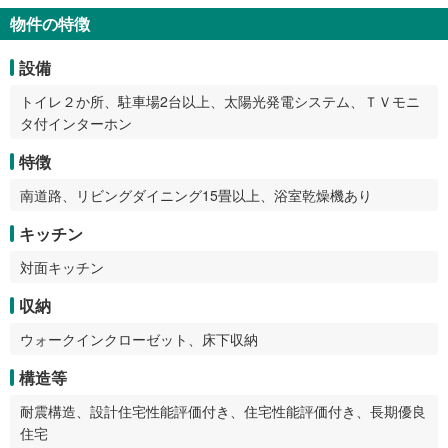
物件の特徴
設備
トイレ２か所、駐車場2台以上、太陽光発電システム、ＴＶモニ
タ付インターホン
特徴
南道路、リビングダイニング15畳以上、浴室乾燥機あり
キッチン
対面キッチン
収納
ウォークインクローゼット、床下収納
構造等
耐震構造、設計住宅性能評価付き、住宅性能評価付き、長期優良
住宅