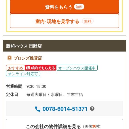
資料をもらう
無料
室内･現地を見学する
無料
藤和ハウス 日野店
ブロンズ推奨店
おすすめ
オープンハウス開催中
成約でもらえる
オンライン対応可
営業時間
9:30-18:30
定休日
毎週火曜日・水曜日、年末年始
0078-6014-51371
この会社の物件詳細を見る
（画像
36
枚）