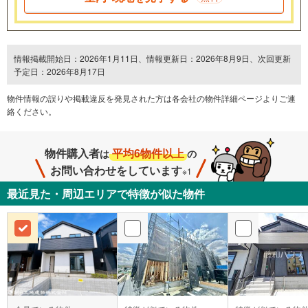
情報掲載開始日：2026年1月11日、情報更新日：2026年8月9日、次回更新
予定日：2026年8月17日
物件情報の誤りや掲載違反を発⾒された方は各会社の物件詳細ページよりご連
絡ください。
物件購入者
平均6物件以上
は
の
お問い合わせをしています
※1
最近見た・周辺エリアで特徴が似た物件