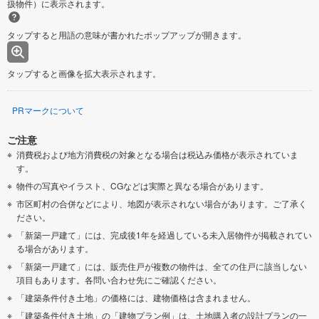
扱物件）に表示されます。
タップすると用語の意味が書かれたポップアップが開きます。
タップすると画像を拡大表示されます。
PRマークについて
ご注意
消費税および地方消費税の対象となる場合は税込み価格が表示されていま
す。
物件の写真やイラスト、CGなどは実際と異なる場合があります。
市区町村の合併などにより、地図が表示されない場合があります。ご了承く
ださい。
「新築一戸建て」には、完成後1年を経過している未入居物件が掲載されてい
る場合があります。
「新築一戸建て」には、販売住戸が複数の物件は、全ての住戸に該当しない
項目もあります。各問い合わせ先にご確認ください。
「建築条件付き土地」の価格には、建物価格は含まれません。
「建築条件付き土地」の「建物プラン例」は、土地購入者の設計プランの一