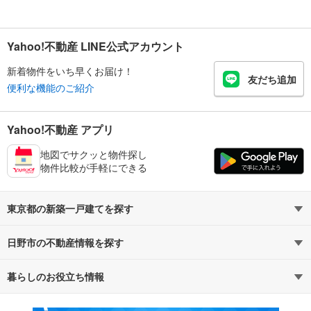
Yahoo!不動産 LINE公式アカウント
新着物件をいち早くお届け！
友だち追加
便利な機能のご紹介
Yahoo!不動産 アプリ
地図でサクッと物件探し
物件比較が手軽にできる
東京都の新築一戸建てを探す
日野市の不動産情報を探す
路線・駅から探す
地域から探す
暮らしのお役立ち情報
不動産・住宅
賃貸住宅
通勤・通学時間から探す
地図から探す