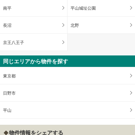
南平
平山城址公園
長沼
北野
京王八王子
同じエリアから物件を探す
東京都
日野市
平山
物件情報をシェアする