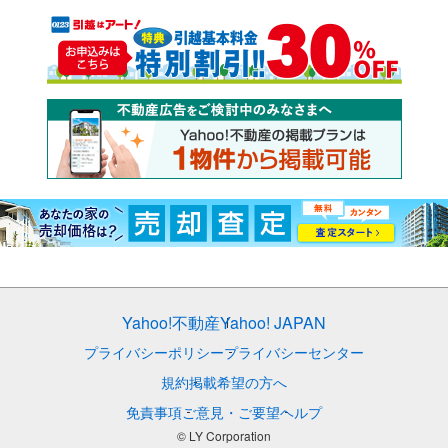
Yahoo!不動産
Yahoo! JAPAN
プライバシーポリシー
プライバシーセンター
規約
掲載希望の方へ
免責事項
ご意見・ご要望
ヘルプ
© LY Corporation