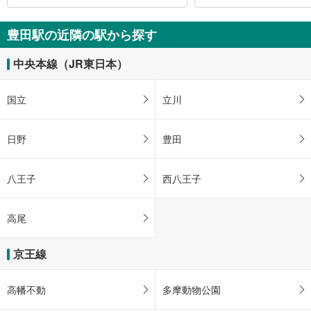
豊田駅の近隣の駅から探す
中央本線（JR東日本）
国立
立川
日野
豊田
八王子
西八王子
高尾
京王線
高幡不動
多摩動物公園