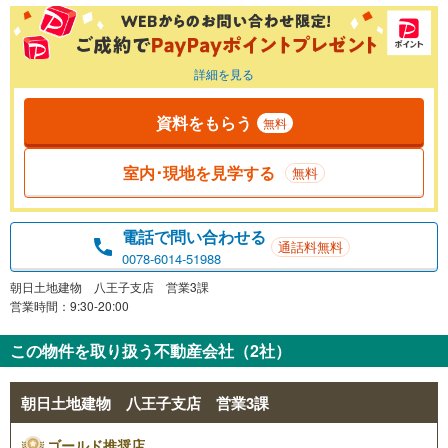
詳細を見る
資料をもらう
無料
室内･現地を見学する
無料
電話で問い合わせる
通話料無料
0078-6014-51988
朝日土地建物 八王子支店 営業3課
営業時間：9:30-20:00
この物件を取り扱う不動産会社（2社）
朝日土地建物 八王子支店 営業3課
ゴールド推奨店