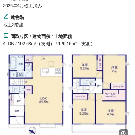
2026年4月竣工済み
建物階
地上2階建
間取り図 / 建物面積 / 土地面積
4LDK / 102.68m
（実測） / 120.16m
（実測）
2
2