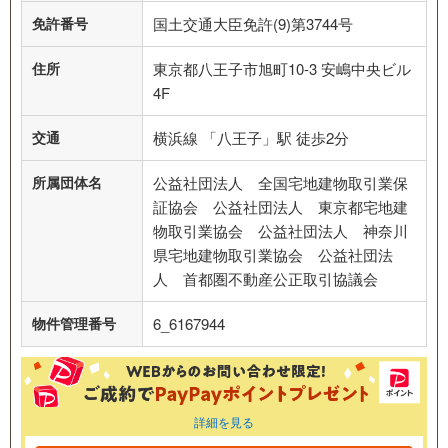
免許番号
国土交通大臣免許(9)第3744号
住所
東京都八王子市旭町10-3 安嶋中央ビル
4F
交通
横浜線 「八王子」駅 徒歩2分
所属団体名
公益社団法人 全国宅地建物取引業保
証協会 公益社団法人 東京都宅地建
物取引業協会 公益社団法人 神奈川
県宅地建物取引業協会 公益社団法
人 首都圏不動産公正取引協議会
物件管理番号
6_6167944
詳細を見る