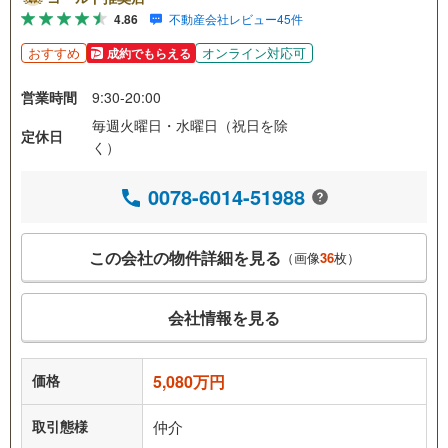
4.86
不動産会社レビュー45件
おすすめ
オンライン対応可
成約でもらえる
営業時間
9:30-20:00
毎週火曜日・水曜日（祝日を除
定休日
く）
0078-6014-51988
この会社の物件詳細を見る
（画像
36
枚）
会社情報を見る
価格
5,080万円
取引態様
仲介