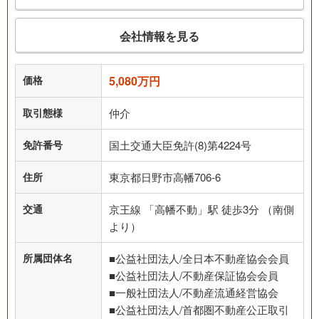
会社情報を見る
価格
5,080万円
取引態様
仲介
免許番号
国土交通大臣免許(8)第4224号
住所
東京都日野市高幡706-6
交通
京王線 「高幡不動」駅 徒歩3分 （南側
より）
所属団体名
■公益社団法人/全日本不動産協会会員
■公益社団法人/不動産保証協会会員
■一般社団法人/不動産流通経営協会
■公益社団法人/首都圏不動産公正取引