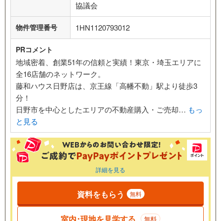
協議会
物件管理番号
1HN1120793012
PRコメント
地域密着、創業51年の信頼と実績！東京・埼玉エリアに
全16店舗のネットワーク。
藤和ハウス日野店は、京王線「高幡不動」駅より徒歩3
分！
日野市を中心としたエリアの不動産購入・ご売却…
もっ
と見る
詳細を見る
資料をもらう
無料
室内･現地を見学する
無料