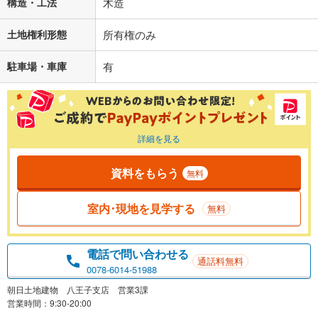
構造・工法
木造
土地権利形態
所有権のみ
駐車場・車庫
有
詳細を見る
資料をもらう
無料
室内･現地を見学する
無料
電話で問い合わせる
通話料無料
0078-6014-51988
朝日土地建物 八王子支店 営業3課
営業時間：9:30-20:00