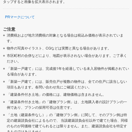
タップすると画像を拡大表示されます。
PRマークについて
ご注意
消費税および地方消費税の対象となる場合は税込み価格が表示されていま
す。
物件の写真やイラスト、CGなどは実際と異なる場合があります。
市区町村の合併などにより、地図が表示されない場合があります。ご了承く
ださい。
「新築一戸建て」には、完成後1年を経過している未入居物件が掲載されてい
る場合があります。
「新築一戸建て」には、販売住戸が複数の物件は、全ての住戸に該当しない
項目もあります。各問い合わせ先にご確認ください。
「建築条件付き土地」の価格には、建物価格は含まれません。
「建築条件付き土地」の「建物プラン例」は、土地購入者の設計プランの一
例であり、プランの採用可否は任意です。
「土地（建築条件なし）」の「建物プラン例」に関して、そのプラン例は特
定の建築請負会社によるもので、 当該建築請負会社以外で建てた場合、同様
のものが同価格で建てられるとは限りません。また、建築請負会社を特定す
るものではありません。