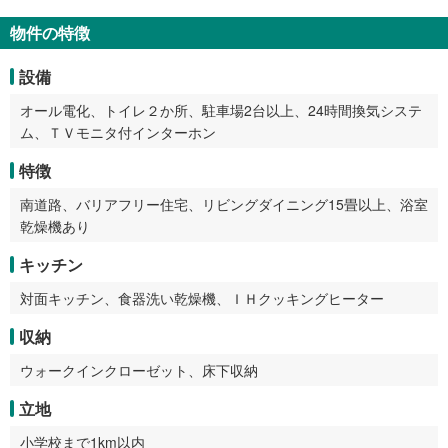
物件の特徴
設備
オール電化、トイレ２か所、駐車場2台以上、24時間換気システ
ム、ＴＶモニタ付インターホン
特徴
南道路、バリアフリー住宅、リビングダイニング15畳以上、浴室
乾燥機あり
キッチン
対面キッチン、食器洗い乾燥機、ＩＨクッキングヒーター
収納
ウォークインクローゼット、床下収納
立地
小学校まで1km以内