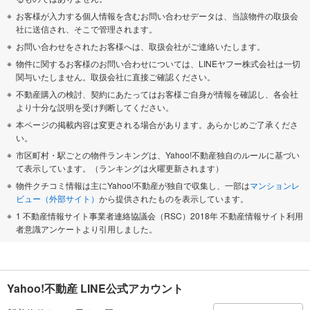
お客様が入力する個人情報を含むお問い合わせデータは、当該物件の取扱会
社に送信され、そこで管理されます。
お問い合わせをされたお客様へは、取扱会社がご連絡いたします。
物件に関するお客様のお問い合わせについては、LINEヤフー株式会社は一切
関与いたしません。取扱会社に直接ご確認ください。
不動産購入の検討、契約にあたってはお客様ご自身が情報を確認し、各会社
より十分な説明を受け判断してください。
本ページの掲載内容は変更される場合があります。あらかじめご了承くださ
い。
市区町村・駅ごとの物件ランキングは、Yahoo!不動産独自のルールに基づい
て表示しています。（ランキングは火曜更新されます）
物件クチコミ情報は主にYahoo!不動産が独自で収集し、一部は
マンションレ
ビュー（外部サイト）
から提供されたものを表示しています。
1 不動産情報サイト事業者連絡協議会（RSC）2018年 不動産情報サイト利用
者意識アンケートより引用しました。
Yahoo!不動産 LINE公式アカウント