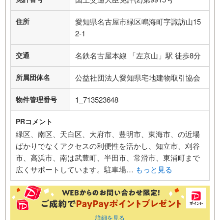
住所
愛知県名古屋市緑区鳴海町字諏訪山15
2-1
交通
名鉄名古屋本線 「左京山」駅 徒歩8分
所属団体名
公益社団法人愛知県宅地建物取引協会
物件管理番号
1_713523648
PRコメント
緑区、南区、天白区、大府市、豊明市、東海市、の近場
ばかりでなくアクセスの利便性を活かし、知立市、刈谷
市、高浜市、南は武豊町、半田市、常滑市、東浦町まで
広くサポートしています。駐車場…
もっと見る
詳細を見る