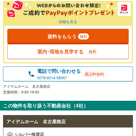
詳細を見る
資料をもらう
無料
室内･現地を見学する
無料
電話で問い合わせる
通話料無料
0078-6014-58067
アイデムホーム 名古屋南店
営業時間：9:30-19:00
この物件を取り扱う不動産会社（4社）
アイデムホーム 名古屋南店
シルバー推奨店