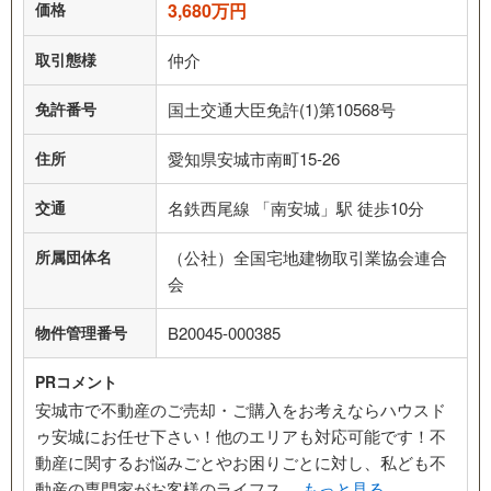
価格
3,680万円
取引態様
仲介
免許番号
国土交通大臣免許(1)第10568号
住所
愛知県安城市南町15-26
交通
名鉄西尾線 「南安城」駅 徒歩10分
所属団体名
（公社）全国宅地建物取引業協会連合
会
物件管理番号
B20045-000385
PRコメント
安城市で不動産のご売却・ご購入をお考えならハウスド
ゥ安城にお任せ下さい！他のエリアも対応可能です！不
動産に関するお悩みごとやお困りごとに対し、私ども不
動産の専門家がお客様のライフス…
もっと見る