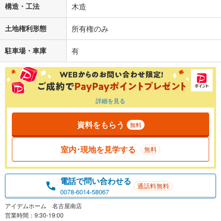
構造・工法
木造
土地権利形態
所有権のみ
駐車場・車庫
有
詳細を見る
資料をもらう
無料
室内･現地を見学する
無料
電話で問い合わせる
通話料無料
0078-6014-58067
アイデムホーム 名古屋南店
営業時間：9:30-19:00