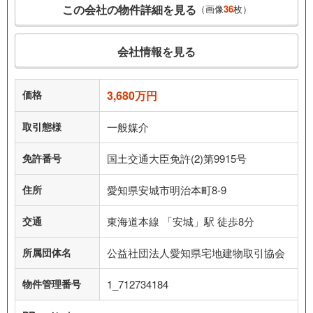
この会社の物件詳細を見る
（画像
36
枚）
会社情報を見る
価格
3,680万円
取引態様
一般媒介
免許番号
国土交通大臣免許(2)第9915号
住所
愛知県安城市明治本町8-9
交通
東海道本線 「安城」駅 徒歩8分
所属団体名
公益社団法人愛知県宅地建物取引協会
物件管理番号
1_712734184