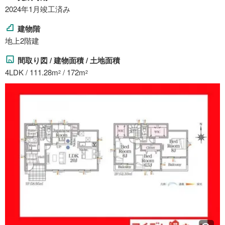
2024年1月竣工済み
建物階
地上2階建
間取り図 / 建物面積 / 土地面積
4LDK / 111.28m
/ 172m
2
2