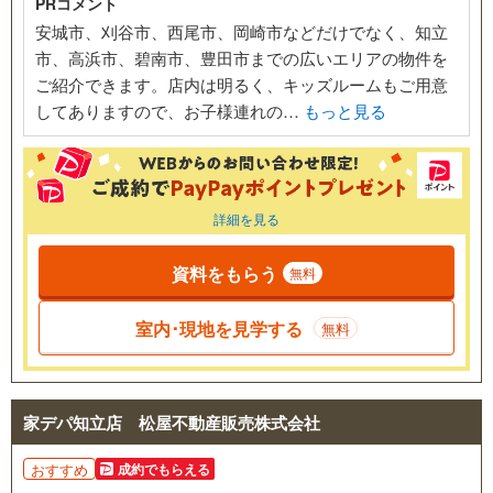
PRコメント
安城市、刈谷市、西尾市、岡崎市などだけでなく、知立
市、高浜市、碧南市、豊田市までの広いエリアの物件を
ご紹介できます。店内は明るく、キッズルームもご用意
してありますので、お子様連れの…
もっと見る
詳細を見る
資料をもらう
無料
室内･現地を見学する
無料
家デパ知立店 松屋不動産販売株式会社
おすすめ
成約でもらえる