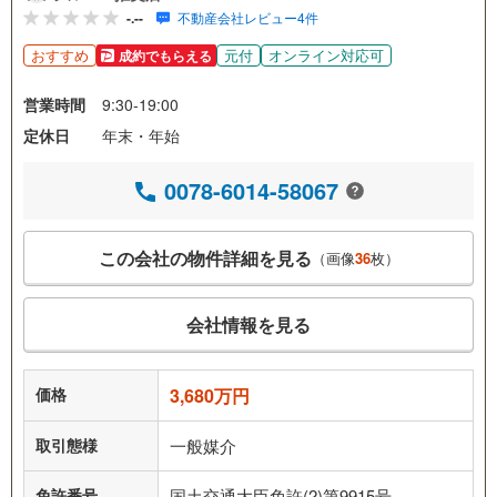
-.--
不動産会社レビュー4件
おすすめ
元付
オンライン対応可
成約でもらえる
営業時間
9:30-19:00
定休日
年末・年始
0078-6014-58067
この会社の物件詳細を見る
（画像
36
枚）
会社情報を見る
価格
3,680万円
取引態様
一般媒介
免許番号
国土交通大臣免許(2)第9915号