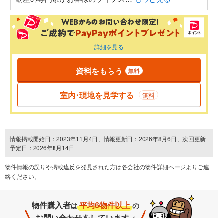
詳細を見る
資料をもらう
無料
室内･現地を見学する
無料
情報掲載開始日：2023年11月4日、情報更新日：2026年8月6日、次回更新
予定日：2026年8月14日
物件情報の誤りや掲載違反を発⾒された方は各会社の物件詳細ページよりご連
絡ください。
物件購入者
平均6物件以上
は
の
お問い合わせをしています
※1