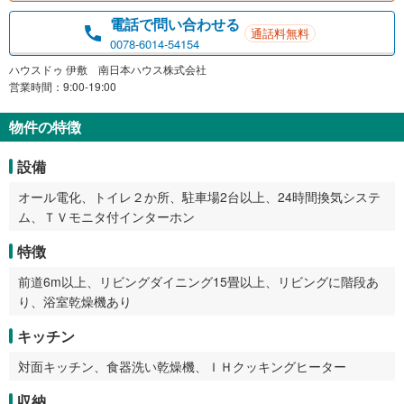
電話で問い合わせる
通話料無料
0078-6014-54154
ハウスドゥ 伊敷 南日本ハウス株式会社
営業時間：9:00-19:00
物件の特徴
設備
オール電化、トイレ２か所、駐車場2台以上、24時間換気システ
ム、ＴＶモニタ付インターホン
特徴
前道6m以上、リビングダイニング15畳以上、リビングに階段あ
り、浴室乾燥機あり
キッチン
対面キッチン、食器洗い乾燥機、ＩＨクッキングヒーター
収納