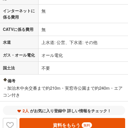
インターネットに
無
係る費用
CATVに係る費用
無
水道
上水道: 公営、下水道: その他
ガス・オール電化
オール電化
国土法
不要
備考
・加治木中央交番まで約210m・実窓寺公園まで約240m・エア
コン付き
2人
がお気に入り登録中 詳しい情報をチェック！
資料をもらう
無料