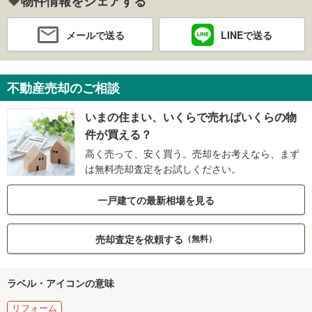
物件情報をシェアする
メールで送る
LINEで送る
不動産売却のご相談
いまの住まい、いくらで売ればいくらの物
件が買える？
高く売って、安く買う。売却をお考えなら、まず
は無料売却査定をお試しください。
一戸建ての最新相場を見る
売却査定を依頼する
（無料）
ラベル・アイコンの意味
リフォーム