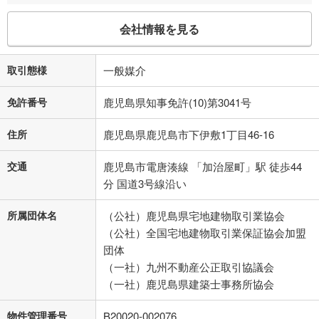
会社情報を見る
取引態様
一般媒介
免許番号
鹿児島県知事免許(10)第3041号
住所
鹿児島県鹿児島市下伊敷1丁目46-16
交通
鹿児島市電唐湊線 「加治屋町」駅 徒歩44
分 国道3号線沿い
所属団体名
（公社）鹿児島県宅地建物取引業協会
（公社）全国宅地建物取引業保証協会加盟
団体
（一社）九州不動産公正取引協議会
（一社）鹿児島県建築士事務所協会
物件管理番号
B20020-002076