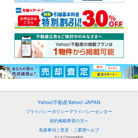
Yahoo!不動産
Yahoo! JAPAN
プライバシーポリシー
プライバシーセンター
規約
掲載希望の方へ
免責事項
ご意見・ご要望
ヘルプ
© LY Corporation