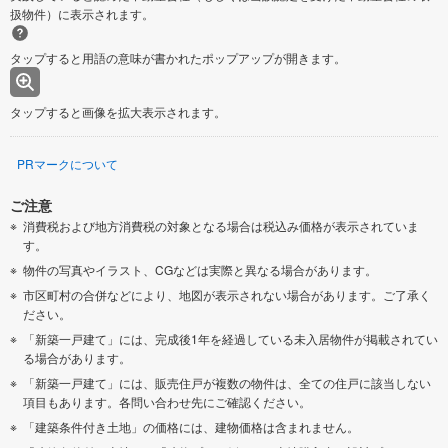
扱物件）に表示されます。
タップすると用語の意味が書かれたポップアップが開きます。
タップすると画像を拡大表示されます。
PRマークについて
ご注意
消費税および地方消費税の対象となる場合は税込み価格が表示されていま
す。
物件の写真やイラスト、CGなどは実際と異なる場合があります。
市区町村の合併などにより、地図が表示されない場合があります。ご了承く
ださい。
「新築一戸建て」には、完成後1年を経過している未入居物件が掲載されてい
る場合があります。
「新築一戸建て」には、販売住戸が複数の物件は、全ての住戸に該当しない
項目もあります。各問い合わせ先にご確認ください。
「建築条件付き土地」の価格には、建物価格は含まれません。