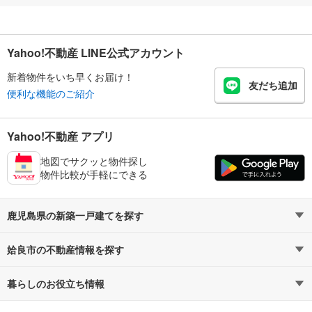
Yahoo!不動産 LINE公式アカウント
新着物件をいち早くお届け！
友だち追加
便利な機能のご紹介
Yahoo!不動産 アプリ
地図でサクッと物件探し
物件比較が手軽にできる
鹿児島県の新築一戸建てを探す
姶良市の不動産情報を探す
路線・駅から探す
地域から探す
暮らしのお役立ち情報
不動産・住宅
賃貸住宅
通勤・通学時間から探す
地図から探す