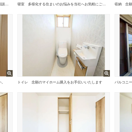
お家のご質問はお気軽にご相談下さい。
寝室
多様化する住まいのお悩みを当社へお気軽にご相談下さい
収納
念
い。
トイレ
念願のマイホーム購入をお手伝いいたします
バルコニ