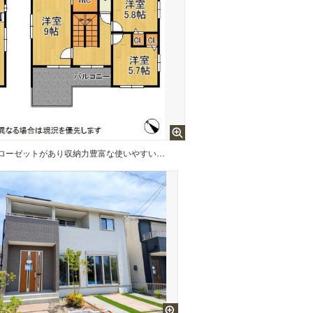
小屋根収納・ウォークインクローゼットがあり収納力豊富な使いやすい間取りです！