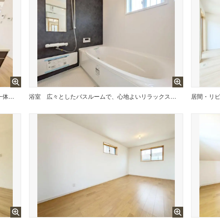
カウンターキッチンは、リビングとの一体感があり、家族のコミュニケーションを大切にする設計です。
浴室
広々としたバスルームで、心地よいリラックスタイムを楽しめます。快適な空間で、日々の疲れを癒す贅沢な時間を提供します。
居間・リ