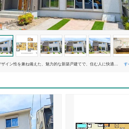
機能性とデザイン性を兼ね備えた、魅力的な新築戸建てで、住む人に快適な生活を提供し、心地よい空間を実現します
す