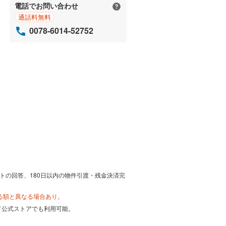
電話でお問い合わせ
通話料無料
0078-6014-52752
トの回答、180日以内の物件引渡・残金決済完
る額と異なる場合あり。
カード公式ストアでも利用可能。