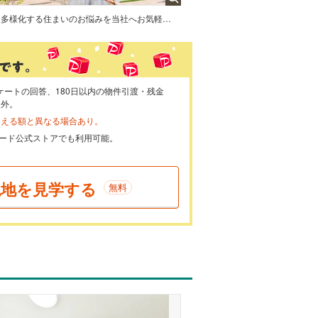
多様化する住まいのお悩みを当社へお気軽にご相談下さい
ケートの回答、180日以内の物件引渡・残金
象外。
らえる額と異なる場合あり。
ayカード公式ストアでも利用可能。
現地を見学する
無料