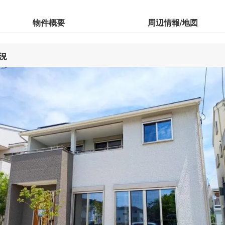
物件概要
周辺情報/地図
況