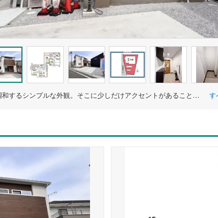
街並みに調和するシンプルな外観。そこに少しだけアクセントがあることで都会的な雰囲気を醸し出しています。
す