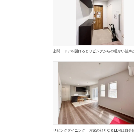
玄関
リビングダイニング