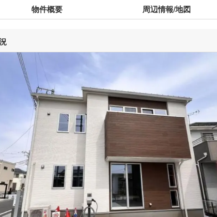
物件概要
周辺情報/地図
況