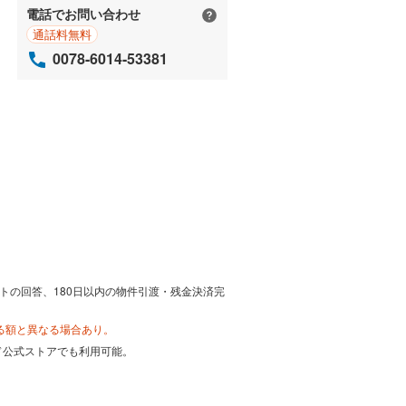
電話でお問い合わせ
通話料無料
0078-6014-53381
トの回答、180日以内の物件引渡・残金決済完
る額と異なる場合あり。
カード公式ストアでも利用可能。