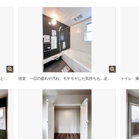
大人2人がいても余裕のある洗面室。子供と一緒に歯磨きしながら、鏡に映る自分と子供の身長差に成長を感じる日が来るかも。
浴室
一日の疲れや汚れ、モヤモヤした気持ちも、足を伸ばせるゆったりとしたお風呂ならきれいさっぱり。余裕のあるお風呂で余裕のある自分を取り戻そう。
トイレ