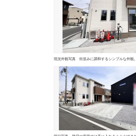
現況外観写真
現況写真