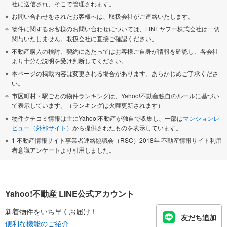
社に送信され、そこで管理されます。
お問い合わせをされたお客様へは、取扱会社がご連絡いたします。
物件に関するお客様のお問い合わせについては、LINEヤフー株式会社は一切
関与いたしません。取扱会社に直接ご確認ください。
不動産購入の検討、契約にあたってはお客様ご自身が情報を確認し、各会社
より十分な説明を受け判断してください。
本ページの掲載内容は変更される場合があります。あらかじめご了承くださ
い。
市区町村・駅ごとの物件ランキングは、Yahoo!不動産独自のルールに基づい
て表示しています。（ランキングは火曜更新されます）
物件クチコミ情報は主にYahoo!不動産が独自で収集し、一部は
マンションレ
ビュー（外部サイト）
から提供されたものを表示しています。
1 不動産情報サイト事業者連絡協議会（RSC）2018年 不動産情報サイト利用
者意識アンケートより引用しました。
Yahoo!不動産 LINE公式アカウント
新着物件をいち早くお届け！
友だち追加
便利な機能のご紹介