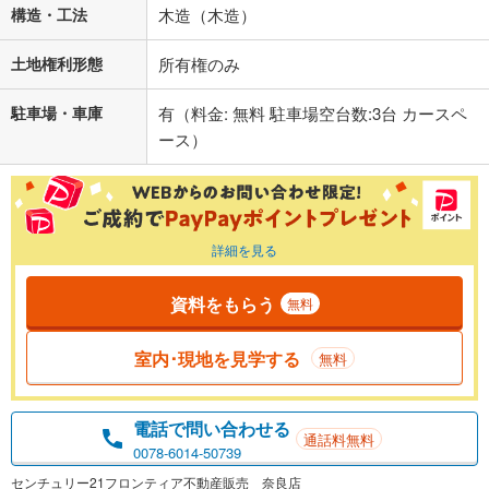
構造・工法
木造（木造）
土地権利形態
所有権のみ
駐車場・車庫
有（料金: 無料 駐車場空台数:3台 カースペ
ース）
詳細を見る
資料をもらう
無料
室内･現地を見学する
無料
電話で問い合わせる
通話料無料
0078-6014-50739
センチュリー21フロンティア不動産販売 奈良店