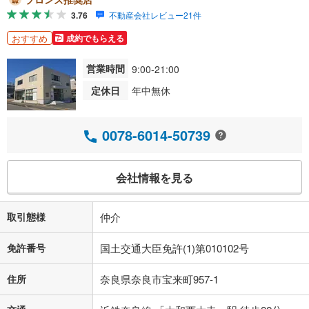
3.76
不動産会社レビュー21件
おすすめ
成約でもらえる
営業時間
9:00-21:00
定休日
年中無休
0078-6014-50739
会社情報を見る
取引態様
仲介
免許番号
国土交通大臣免許(1)第010102号
住所
奈良県奈良市宝来町957-1