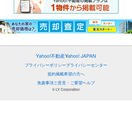
Yahoo!不動産
Yahoo! JAPAN
プライバシーポリシー
プライバシーセンター
規約
掲載希望の方へ
免責事項
ご意見・ご要望
ヘルプ
© LY Corporation