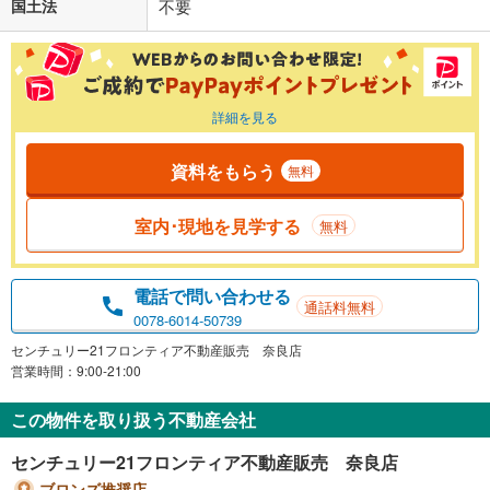
国土法
不要
詳細を見る
資料をもらう
無料
室内･現地を見学する
無料
電話で問い合わせる
通話料無料
0078-6014-50739
センチュリー21フロンティア不動産販売 奈良店
営業時間：9:00-21:00
この物件を取り扱う不動産会社
センチュリー21フロンティア不動産販売 奈良店
ブロンズ推奨店