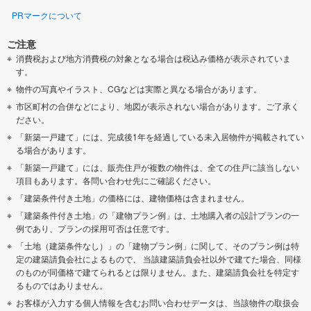
PRマークについて
ご注意
消費税および地方消費税の対象となる場合は税込み価格が表示されていま
す。
物件の写真やイラスト、CGなどは実際と異なる場合があります。
市区町村の合併などにより、地図が表示されない場合があります。ご了承く
ださい。
「新築一戸建て」には、完成後1年を経過している未入居物件が掲載されてい
る場合があります。
「新築一戸建て」には、販売住戸が複数の物件は、全ての住戸に該当しない
項目もあります。各問い合わせ先にご確認ください。
「建築条件付き土地」の価格には、建物価格は含まれません。
「建築条件付き土地」の「建物プラン例」は、土地購入者の設計プランの一
例であり、プランの採用可否は任意です。
「土地（建築条件なし）」の「建物プラン例」に関して、そのプラン例は特
定の建築請負会社によるもので、 当該建築請負会社以外で建てた場合、同様
のものが同価格で建てられるとは限りません。また、建築請負会社を特定す
るものではありません。
お客様が入力する個人情報を含むお問い合わせデータは、当該物件の取扱会