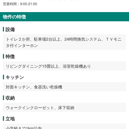
営業時間：9:00-21:00
物件の特徴
設備
トイレ２か所、駐車場2台以上、24時間換気システム、ＴＶモニ
タ付インターホン
特徴
リビングダイニング15畳以上、浴室乾燥機あり
キッチン
対面キッチン、食器洗い乾燥機
収納
ウォークインクローゼット、床下収納
立地
小学校まで1km以内