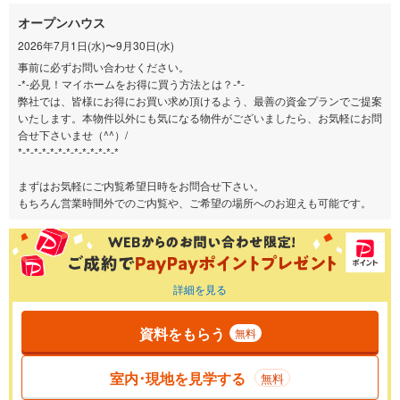
オープンハウス
2026年7月1日(水)〜9月30日(水)
事前に必ずお問い合わせください。
-*-必見！マイホームをお得に買う方法とは？-*-
弊社では、皆様にお得にお買い求め頂けるよう、最善の資金プランでご提案
いたします。本物件以外にも気になる物件がございましたら、お気軽にお問
合せ下さいませ（^^）/
*-*-*-*-*-*-*-*-*-*-*-*-*
まずはお気軽にご内覧希望日時をお問合せ下さい。
もちろん営業時間外でのご内覧や、ご希望の場所へのお迎えも可能です。
詳細を見る
資料をもらう
無料
室内･現地を見学する
無料