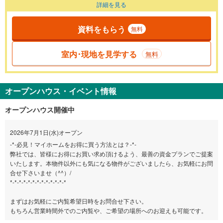
詳細を見る
資料をもらう
無料
室内･現地を見学する
無料
オープンハウス・イベント情報
オープンハウス開催中
2026年7月1日(水)オープン
-*-必見！マイホームをお得に買う方法とは？-*-
弊社では、皆様にお得にお買い求め頂けるよう、最善の資金プランでご提案
いたします。本物件以外にも気になる物件がございましたら、お気軽にお問
合せ下さいませ（^^）/
*-*-*-*-*-*-*-*-*-*-*-*-*
まずはお気軽にご内覧希望日時をお問合せ下さい。
もちろん営業時間外でのご内覧や、ご希望の場所へのお迎えも可能です。