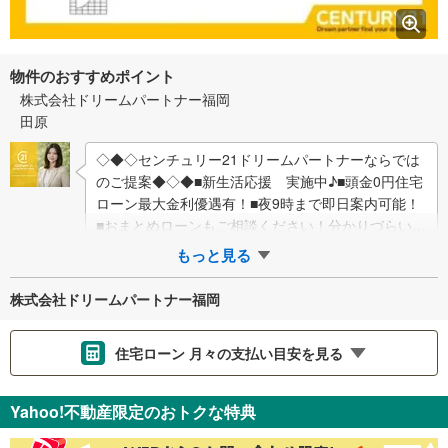
物件のおすすめポイント
株式会社ドリームパートナー福岡
田原
◇◆◇センチュリー21ドリームパートナーならでは
のご提案◆◇◆■新生活応援 実施中♪■頭金0円住宅
ローン最大金利優遇有！■夜9時まで即日案内可能！
■おまとめローンもご相談ください！分かりづらい不
動産のご購入をお客様が安心して進めら…
もっと見る
株式会社ドリームパートナー福岡
住宅ローン 月々の支払い目安を見る
支払いの目安をシミュレーションすることができます。
Yahoo!不動産限定のおトクな特典
％
金利