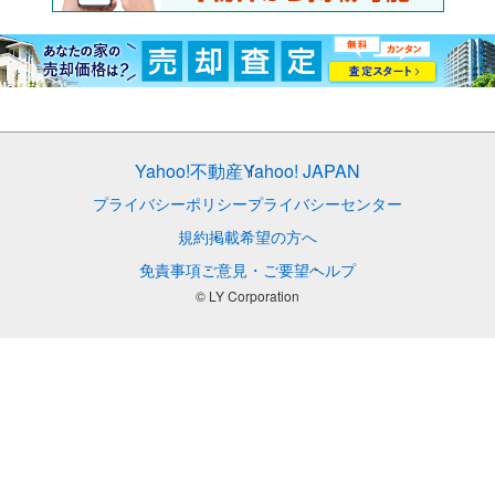
Yahoo!不動産
Yahoo! JAPAN
プライバシーポリシー
プライバシーセンター
規約
掲載希望の方へ
免責事項
ご意見・ご要望
ヘルプ
© LY Corporation