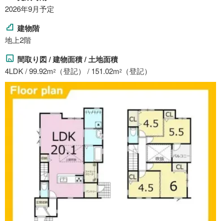
2026年9月予定
建物階
地上2階
間取り図 / 建物面積 / 土地面積
4LDK / 99.92m
（登記） / 151.02m
（登記）
2
2