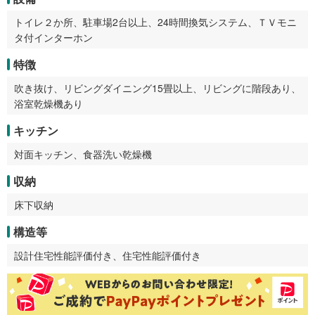
トイレ２か所、駐車場2台以上、24時間換気システム、ＴＶモニ
タ付インターホン
特徴
吹き抜け、リビングダイニング15畳以上、リビングに階段あり、
浴室乾燥機あり
キッチン
対面キッチン、食器洗い乾燥機
収納
床下収納
構造等
設計住宅性能評価付き、住宅性能評価付き