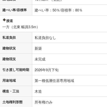
建ぺい率/容積率
建ぺい率：50％/容積率：80％
接道
一方（北東 幅員3.5m）
私道負担
私道負担なし
建物状況
新築
建物現況
未完成
引き渡し可能時期
2026年9月下旬
用途地域
第一種低層住居専用地域
構造・工法
木造
土地権利形態
所有権のみ