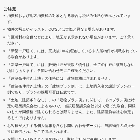
ご注意
消費税および地方消費税の対象となる場合は税込み価格が表示されていま
す。
物件の写真やイラスト、CGなどは実際と異なる場合があります。
市区町村の合併などにより、地図が表示されない場合があります。ご了承く
ださい。
「新築一戸建て」には、完成後1年を経過している未入居物件が掲載されてい
る場合があります。
「新築一戸建て」には、販売住戸が複数の物件は、全ての住戸に該当しない
項目もあります。各問い合わせ先にご確認ください。
「建築条件付き土地」の価格には、建物価格は含まれません。
「建築条件付き土地」の「建物プラン例」は、土地購入者の設計プランの一
例であり、プランの採用可否は任意です。
「土地（建築条件なし）」の「建物プラン例」に関して、そのプラン例は特
定の建築請負会社によるもので、 当該建築請負会社以外で建てた場合、同様
のものが同価格で建てられるとは限りません。また、建築請負会社を特定す
るものではありません。
お客様が入力する個人情報を含むお問い合わせデータは、当該物件の取扱会
社に送信され、そこで管理されます。
お問い合わせをされたお客様へは、取扱会社がご連絡いたします。