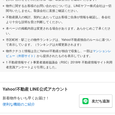
物件に関するお客様のお問い合わせについては、LINEヤフー株式会社は一切
関与いたしません。取扱会社に直接ご確認ください。
不動産購入の検討、契約にあたってはお客様ご自身が情報を確認し、各会社
より十分な説明を受け判断してください。
本ページの掲載内容は変更される場合があります。あらかじめご了承くださ
い。
市区町村・駅ごとの物件ランキングは、Yahoo!不動産独自のルールに基づい
て表示しています。（ランキングは火曜更新されます）
物件クチコミ情報は主にYahoo!不動産が独自で収集し、一部は
マンションレ
ビュー（外部サイト）
から提供されたものを表示しています。
1 不動産情報サイト事業者連絡協議会（RSC）2018年 不動産情報サイト利用
者意識アンケートより引用しました。
Yahoo!不動産 LINE公式アカウント
新着物件をいち早くお届け！
友だち追加
便利な機能のご紹介