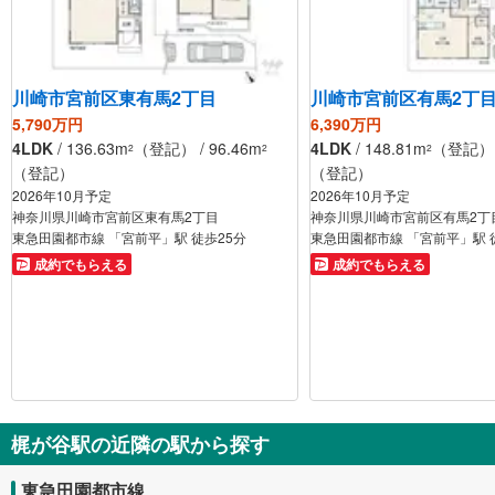
川崎市宮前区東有馬2丁目
川崎市宮前区有馬2丁
5,790万円
6,390万円
4LDK
/ 136.63m
（登記） / 96.46m
4LDK
/ 148.81m
（登記） /
2
2
2
（登記）
（登記）
2026年10月予定
2026年10月予定
神奈川県川崎市宮前区東有馬2丁目
神奈川県川崎市宮前区有馬2丁
東急田園都市線 「宮前平」駅 徒歩25分
東急田園都市線 「宮前平」駅 
成約でもらえる
成約でもらえる
梶が谷駅の近隣の駅から探す
東急田園都市線