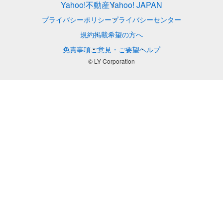
Yahoo!不動産
Yahoo! JAPAN
プライバシーポリシー
プライバシーセンター
規約
掲載希望の方へ
免責事項
ご意見・ご要望
ヘルプ
© LY Corporation