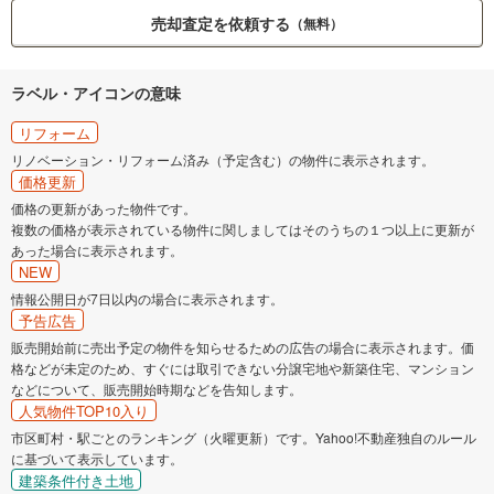
売却査定を依頼する
（無料）
ラベル・アイコンの意味
リフォーム
リノベーション・リフォーム済み（予定含む）の物件に表示されます。
価格更新
価格の更新があった物件です。
複数の価格が表示されている物件に関しましてはそのうちの１つ以上に更新が
あった場合に表示されます。
NEW
情報公開日が7日以内の場合に表示されます。
予告広告
販売開始前に売出予定の物件を知らせるための広告の場合に表示されます。価
格などが未定のため、すぐには取引できない分譲宅地や新築住宅、マンション
などについて、販売開始時期などを告知します。
人気物件TOP10入り
市区町村・駅ごとのランキング（火曜更新）です。Yahoo!不動産独自のルール
に基づいて表示しています。
建築条件付き土地