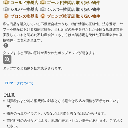
ゴールド推奨店
ゴールド推奨店 取り扱い物件
シルバー推奨店
シルバー推奨店 取り扱い物件
ブロンズ推奨店
ブロンズ推奨店 取り扱い物件
広告商品を購入している不動産会社のうち、物件情報の正確性、法令遵守、ヤ
フー不動産における成約実績等、当社所定の基準を満たした優良な店舗運営を
実践していると認めた不動産会社（もしくは当該認定を受けた不動産会社の取
扱物件）に表示されます。
タップすると用語の意味が書かれたポップアップが開きます。
タップすると画像を拡大表示されます。
PRマークについて
ご注意
消費税および地方消費税の対象となる場合は税込み価格が表示されていま
す。
物件の写真やイラスト、CGなどは実際と異なる場合があります。
市区町村の合併などにより、地図が表示されない場合があります。ご了承く
ださい。