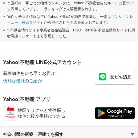
市区町村・駅ごとの物件ランキングは、Yahoo!不動産独自のルールに基づい
て表示しています。（ランキングは火曜更新されます）
物件クチコミ情報は主にYahoo!不動産が独自で収集し、一部は
マンションレ
ビュー（外部サイト）
から提供されたものを表示しています。
1 不動産情報サイト事業者連絡協議会（RSC）2018年 不動産情報サイト利用
者意識アンケートより引用しました。
Yahoo!不動産 LINE公式アカウント
新着物件をいち早くお届け！
友だち追加
便利な機能のご紹介
Yahoo!不動産 アプリ
地図でサクッと物件探し
物件比較が手軽にできる
神奈川県の新築一戸建てを探す