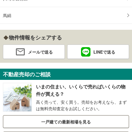
馬絹
物件情報をシェアする
メールで送る
LINEで送る
不動産売却のご相談
いまの住まい、いくらで売ればいくらの物
件が買える？
高く売って、安く買う。売却をお考えなら、まず
は無料売却査定をお試しください。
一戸建ての最新相場を見る