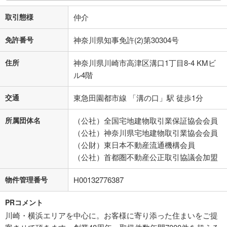
取引態様
仲介
免許番号
神奈川県知事免許(2)第30304号
住所
神奈川県川崎市高津区溝口1丁目8-4 KMビ
ル4階
交通
東急田園都市線 「溝の口」駅 徒歩1分
所属団体名
（公社）全国宅地建物取引業保証協会会員
（公社）神奈川県宅地建物取引業協会会員
（公財）東日本不動産流通機構会員
（公社）首都圏不動産公正取引協議会加盟
物件管理番号
H00132776387
PRコメント
川崎・横浜エリアを中心に。お客様に寄り添った住まいをご提