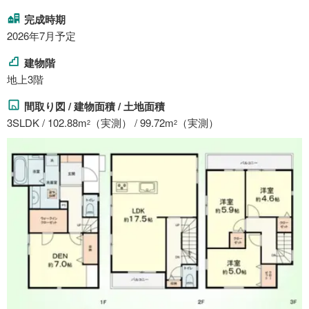
完成時期
2026年7月予定
建物階
地上3階
間取り図 / 建物面積 / 土地面積
3SLDK / 102.88m
（実測） / 99.72m
（実測）
2
2