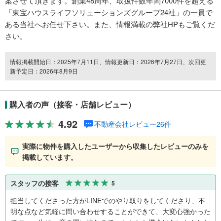
案させて頂きます。創業48周年、取扱件数年間7000件を超える
「東宝ハウスライフソリューションズグループ24社」の一員で
ある当社へお任せ下さい。また、情報満載の弊社HPもご覧くだ
さい。
情報掲載開始日：2025年7月11日、情報更新日：2026年7月27日、次回更
新予定日：2026年8月9日
購入者の声（接客・店舗レビュー）
4.92
不動産会社レビュー26件
実際に物件を購入したユーザーから収集したレビューのみを
掲載しています。
スタッフの接客
5
担当してくださった方がLINEでのやり取りをしてくださり、不
明な点など気軽に問い合わせすることができて、大変心強かった