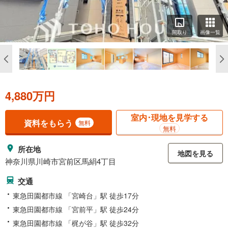
間取り
画像一覧
4,880万円
室内･現地を見学する
資料をもらう
無料
無料
所在地
地図を見る
神奈川県川崎市宮前区馬絹4丁目
交通
東急田園都市線 「宮崎台」駅 徒歩17分
東急田園都市線 「宮前平」駅 徒歩24分
東急田園都市線 「梶が谷」駅 徒歩32分