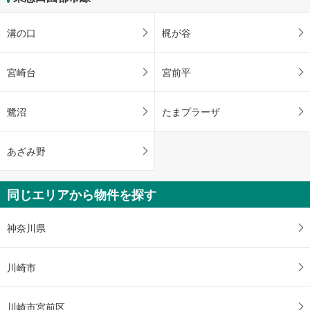
溝の口
梶が谷
宮崎台
宮前平
鷺沼
たまプラーザ
あざみ野
同じエリアから物件を探す
神奈川県
川崎市
川崎市宮前区