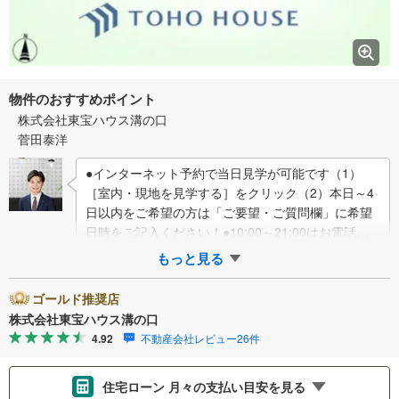
物件のおすすめポイント
株式会社東宝ハウス溝の口
菅田泰洋
●インターネット予約で当日見学が可能です（1）
［室内・現地を見学する］をクリック（2）本日～4
日以内をご希望の方は「ご要望・ご質問欄」に希望
日時をご記入ください！●10:00～21:00はお電話で
のお問い合わせがスムーズです。【Y…
もっと見る
ゴールド推奨店
株式会社東宝ハウス溝の口
4.92
不動産会社レビュー26件
住宅ローン 月々の支払い目安を見る