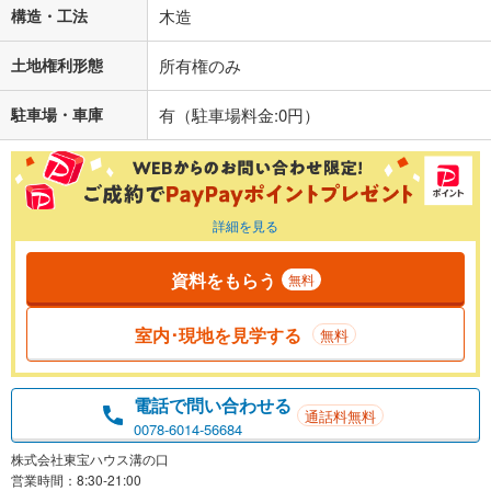
構造・工法
木造
土地権利形態
所有権のみ
駐車場・車庫
有（駐車場料金:0円）
詳細を見る
資料をもらう
無料
室内･現地を見学する
無料
電話で問い合わせる
通話料無料
0078-6014-56684
株式会社東宝ハウス溝の口
営業時間：8:30-21:00