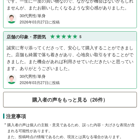
です。一生に一度の買い物なので、なかなか機会はないかもしれ
ませんが、またお願いしたくなるような安心感がありました。
30代男性/単身
2026年03月27日に投稿
店舗の印象・雰囲気
5
誠実に寄り添ってくださって、安心して購入することができまし
た。店舗も綺麗で落ち着きがあり、心地良い取引をすることがで
きました。また機会があれば利用させていただきたいと思ってい
ます。ありがとうございました。
30代男性/単身
2026年03月27日に投稿
購入者の声をもっと見る（26件）
注意事項
購入者の声は個人の主観・意見であるため、誤った内容・大げさな表現が含
まれる可能性があります。
また、投稿時点の情報であるため、現況とは異なる場合があります。