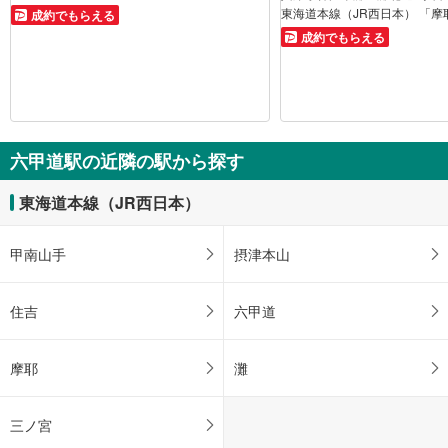
東海道本線（JR西日本） 「摩
成約でもらえる
成約でもらえる
六甲道駅の近隣の駅から探す
東海道本線（JR西日本）
甲南山手
摂津本山
住吉
六甲道
摩耶
灘
三ノ宮