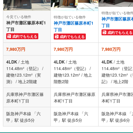
特徴が似ている物
今見ている物件
特徴が似ている物件
神戸市灘区篠原
神戸市灘区篠原本町1
神戸市灘区篠原本町1
丁目
丁目
丁目
成約でもらえる
成約でもらえる
成約でもらえる
7,980万円
7,980万円
7,980万円
4LDK
/
土地
4LDK
/
土地
4LDK
/
土地
114.48m²（登記）
/
114.48m²（登記）
/
114.48m²（登
建物123.12m²（実
建物123.12m²
/
地上
建物123.12m²
測）
/
地上2階建
階数2階
記）
/
地上2階
兵庫県神戸市灘区篠
兵庫県神戸市灘区篠原
兵庫県神戸市灘
原本町1丁目
本町1丁目
本町1丁目
阪急神戸本線 「六
阪急神戸本線 「六
阪急神戸本線 「
甲」駅 徒歩5分
甲」駅 徒歩5分
甲」駅 徒歩6分