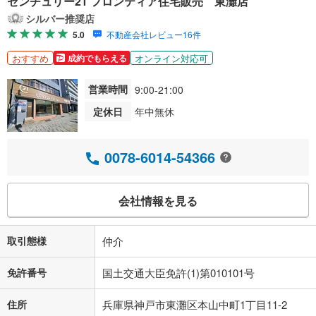
センチュリー21 フロンティア住宅販売 東灘店
シルバー推奨店
5.0
不動産会社レビュー16件
おすすめ
オンライン対応可
成約でもらえる
営業時間
9:00-21:00
定休日
年中無休
0078-6014-54366
会社情報を見る
取引態様
仲介
免許番号
国土交通大臣免許(1)第010101号
住所
兵庫県神戸市東灘区本山中町1丁目11-2