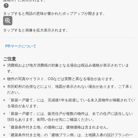
タップすると用語の意味が書かれたポップアップが開きます。
タップすると画像を拡大表示されます。
PRマークについて
ご注意
消費税および地方消費税の対象となる場合は税込み価格が表示されていま
す。
物件の写真やイラスト、CGなどは実際と異なる場合があります。
市区町村の合併などにより、地図が表示されない場合があります。ご了承く
ださい。
「新築一戸建て」には、完成後1年を経過している未入居物件が掲載されてい
る場合があります。
「新築一戸建て」には、販売住戸が複数の物件は、全ての住戸に該当しない
項目もあります。各問い合わせ先にご確認ください。
「建築条件付き土地」の価格には、建物価格は含まれません。
「建築条件付き土地」の「建物プラン例」は、土地購入者の設計プランの一