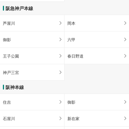
阪急神戸本線
芦屋川
岡本
御影
六甲
王子公園
春日野道
神戸三宮
阪神本線
住吉
御影
石屋川
新在家