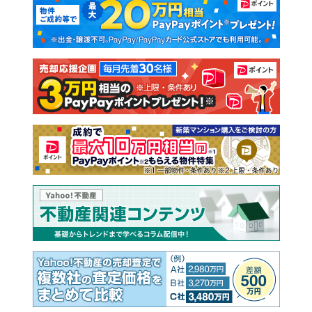
新築一戸建て
中古一戸建て
注文住宅
土地
売却査定