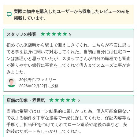
実際に物件を購入したユーザーから収集したレビューのみを
掲載しています。
スタッフの接客
5
初めての来店時から駅まで迎えにきてくれ、こちらが不安に思っ
てる事を親身に聞いて対応してくれた。当初は自分には住宅ロー
ンは無理かと思っていたが、スタッフさんが自分の職種でも審査
が通りやすい銀行に審査をしてくれて借入までスムーズに事が進
みました。
30代男性/ファミリー
2026年02月22日に投稿
店舗の印象・雰囲気
5
当初の希望ではローン結果的に厳しかった為、借入可能金額ない
で収まる物件を丁寧な接客で一緒に探してくれた。保証内容等も
手厚く、担当FPをつけてくれてローン返済や老後の事など、契
約後のサポートもしっかりしてくれた。