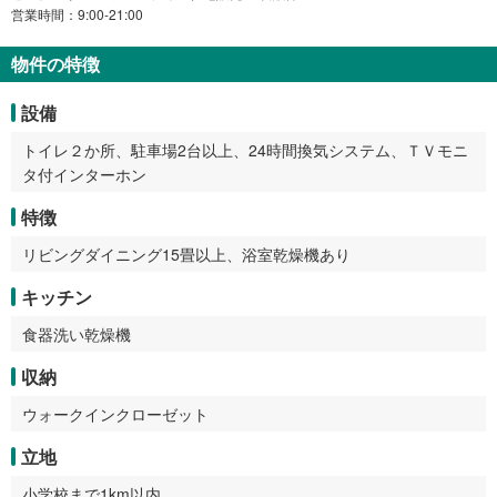
営業時間：9:00-21:00
物件の特徴
設備
トイレ２か所、駐車場2台以上、24時間換気システム、ＴＶモニ
タ付インターホン
特徴
リビングダイニング15畳以上、浴室乾燥機あり
キッチン
食器洗い乾燥機
収納
ウォークインクローゼット
立地
小学校まで1km以内