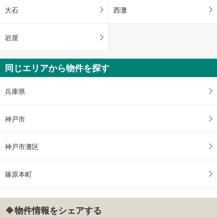
大石
西灘
岩屋
同じエリアから物件を探す
兵庫県
神戸市
神戸市灘区
篠原本町
物件情報をシェアする