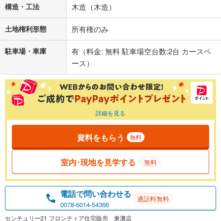
構造・工法
木造（木造）
土地権利形態
所有権のみ
駐車場・車庫
有（料金: 無料 駐車場空台数:2台 カースペ
ース）
詳細を見る
資料をもらう
無料
室内･現地を見学する
無料
電話で問い合わせる
通話料無料
0078-6014-54366
センチュリー21 フロンティア住宅販売 東灘店