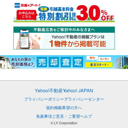
Yahoo!不動産
Yahoo! JAPAN
プライバシーポリシー
プライバシーセンター
規約
掲載希望の方へ
免責事項
ご意見・ご要望
ヘルプ
© LY Corporation