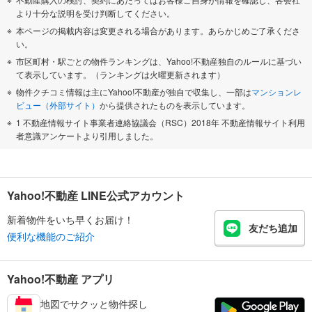
より十分な説明を受け判断してください。
本ページの掲載内容は変更される場合があります。あらかじめご了承くださ
い。
市区町村・駅ごとの物件ランキングは、Yahoo!不動産独自のルールに基づい
て表示しています。（ランキングは火曜更新されます）
物件クチコミ情報は主にYahoo!不動産が独自で収集し、一部は
マンションレ
ビュー（外部サイト）
から提供されたものを表示しています。
1 不動産情報サイト事業者連絡協議会（RSC）2018年 不動産情報サイト利用
者意識アンケートより引用しました。
Yahoo!不動産 LINE公式アカウント
新着物件をいち早くお届け！
友だち追加
便利な機能のご紹介
Yahoo!不動産 アプリ
地図でサクッと物件探し