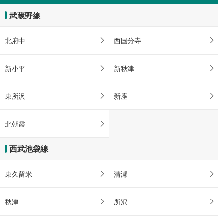
武蔵野線
北府中
西国分寺
新小平
新秋津
東所沢
新座
北朝霞
西武池袋線
東久留米
清瀬
秋津
所沢