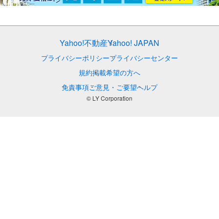
Yahoo!不動産
Yahoo! JAPAN
プライバシーポリシー
プライバシーセンター
規約
掲載希望の方へ
免責事項
ご意見・ご要望
ヘルプ
© LY Corporation