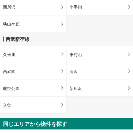
西所沢
小手指
狭山ケ丘
西武新宿線
久米川
東村山
西武園
所沢
航空公園
新所沢
入曽
同じエリアから物件を探す