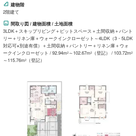
建物階
2階建て
間取り図 / 建物面積 / 土地面積
3LDK＋スキップリビング＋ピットスペース＋土間収納＋パント
リー＋リネン庫＋ウォークインクローゼット～4LDK（3・5LDK
対応可※別途有償）＋土間収納＋パントリー＋リネン庫＋ウォ
ークインクローゼット / 92.94m
～102.67m
（登記） / 103.72m
2
2
2
～115.76m
（登記）
2