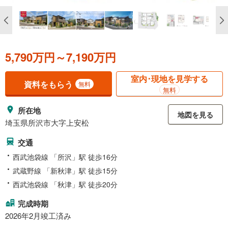
5,790万円～7,190万円
室内･現地を見学する
資料をもらう
無料
無料
所在地
地図を見る
埼玉県所沢市大字上安松
交通
西武池袋線 「所沢」駅 徒歩16分
武蔵野線 「新秋津」駅 徒歩15分
西武池袋線 「秋津」駅 徒歩20分
完成時期
2026年2月竣工済み