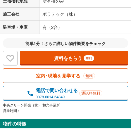
土地権利形態
所有権のみ
施工会社
ポラテック（株）
駐車場・車庫
有（2台）
簡単1分！さらに詳しい物件概要をチェック
資料をもらう
無料
室内･現地を見学する
無料
電話で問い合わせる
通話料無料
0078-6014-64349
中央グリーン開発（株） 和光事業所
営業時間：-
物件の特徴