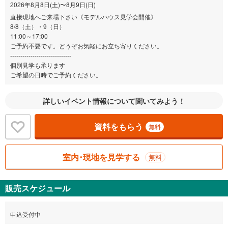
2026年8月8日(土)〜8月9日(日)
直接現地へご来場下さい《モデルハウス見学会開催》
8/8（土）・9（日）
11:00～17:00
ご予約不要です。どうぞお気軽にお立ち寄りください。
------------------------------
個別見学も承ります
ご希望の日時でご予約ください。
詳しいイベント情報について聞いてみよう！
資料をもらう
無料
室内･現地を見学する
無料
販売スケジュール
申込受付中