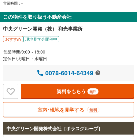
営業時間：-
この物件を取り扱う不動産会社
中央グリーン開発（株） 和光事業所
おすすめ
現地見学会開催中
営業時間/9:00～18:00
定休日/火曜日・水曜日
0078-6014-64349
資料をもらう
無料
室内･現地を見学する
無料
中央グリーン開発株式会社［ポラスグループ］