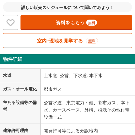
詳しい販売スケジュールについて聞いてみよう！
資料をもらう
無料
室内･現地を見学する
無料
物件詳細
水道
上水道: 公営、下水道: 本下水
ガス・オール電化
都市ガス
主たる設備等の備
公営水道、東京電力・他、都市ガス、本下
考
水、カースペース、外構、植栽その他付帯
設備一式
建築許可理由
開発許可等による分譲地内