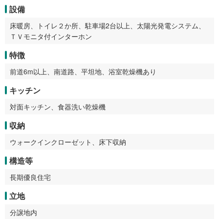
設備
床暖房、トイレ２か所、駐車場2台以上、太陽光発電システム、
ＴＶモニタ付インターホン
特徴
前道6m以上、南道路、平坦地、浴室乾燥機あり
キッチン
対面キッチン、食器洗い乾燥機
収納
ウォークインクローゼット、床下収納
構造等
長期優良住宅
立地
分譲地内