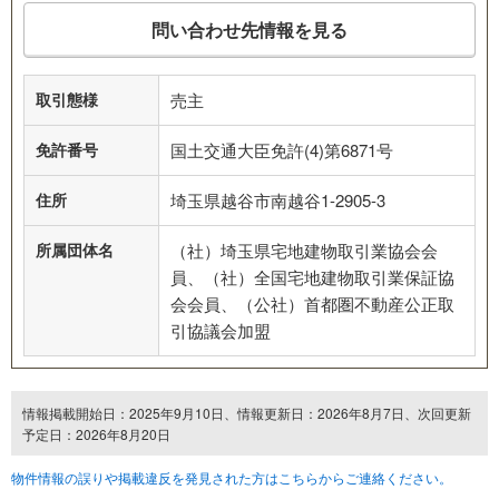
問い合わせ先情報を見る
取引態様
売主
免許番号
国土交通大臣免許(4)第6871号
住所
埼玉県越谷市南越谷1-2905-3
所属団体名
（社）埼玉県宅地建物取引業協会会
員、（社）全国宅地建物取引業保証協
会会員、（公社）首都圏不動産公正取
引協議会加盟
情報掲載開始日：2025年9月10日、情報更新日：2026年8月7日、次回更新
予定日：2026年8月20日
物件情報の誤りや掲載違反を発見された方はこちらからご連絡ください。