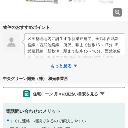
物件のおすすめポイント
区画整理地内に誕生する新築戸建て、全7邸 西武新
宿線・西武池袋線「所沢」駅まで徒歩16～17分 JR
武蔵野線「新秋津」駅まで徒歩15～16分、西武池袋
線「秋津」駅まで徒歩20分 所沢駅利用で「池袋」駅
まで直通26分 駐車…
もっと見る
中央グリーン開発（株） 和光事業所
住宅ローン 月々の支払い目安を見る
支払いの目安をシミュレーションすることができます。
電話問い合わせのメリット
％
金利
すぐに連絡・相談できるので解決しやすい