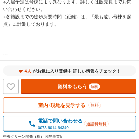
※入居予定は号棟により異なります。詳しくは販売員までお問
い合わせください。
※各施設までの徒歩所要時間（距離）は、「最も遠い号棟を起
点」に計測しております。
---
4人
がお気に入り登録中 詳しい情報をチェック！
資料をもらう
無料
室内･現地を見学する
無料
電話で問い合わせる
通話料無料
0078-6014-64349
中央グリーン開発（株） 和光事業所