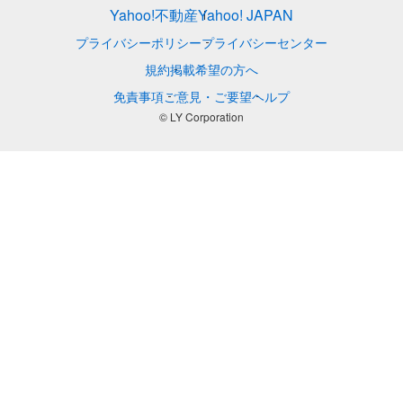
Yahoo!不動産
Yahoo! JAPAN
プライバシーポリシー
プライバシーセンター
規約
掲載希望の方へ
免責事項
ご意見・ご要望
ヘルプ
© LY Corporation