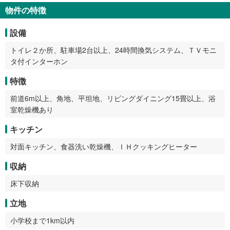
物件の特徴
設備
トイレ２か所、駐車場2台以上、24時間換気システム、ＴＶモニ
タ付インターホン
特徴
前道6m以上、角地、平坦地、リビングダイニング15畳以上、浴
室乾燥機あり
キッチン
対面キッチン、食器洗い乾燥機、ＩＨクッキングヒーター
収納
床下収納
立地
小学校まで1km以内