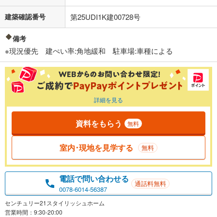
建築確認番号
第25UDI1K建00728号
備考
※現況優先 建ぺい率:角地緩和 駐車場:車種による
詳細を見る
資料をもらう
無料
室内･現地を見学する
無料
電話で問い合わせる
通話料無料
0078-6014-56387
センチュリー21スタイリッシュホーム
営業時間：9:30-20:00