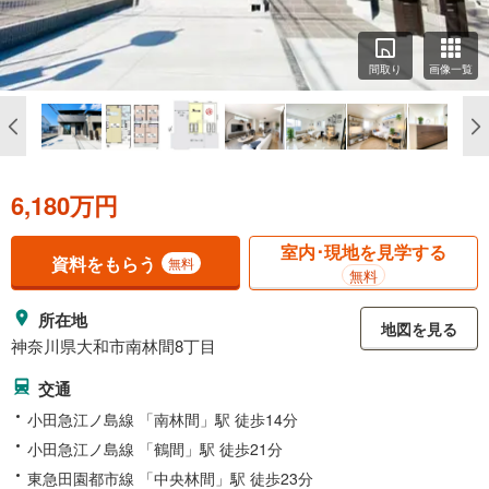
間取り
画像一覧
6,180万円
室内･現地を見学する
資料をもらう
無料
無料
所在地
地図を見る
神奈川県大和市南林間8丁目
交通
小田急江ノ島線 「南林間」駅 徒歩14分
小田急江ノ島線 「鶴間」駅 徒歩21分
東急田園都市線 「中央林間」駅 徒歩23分