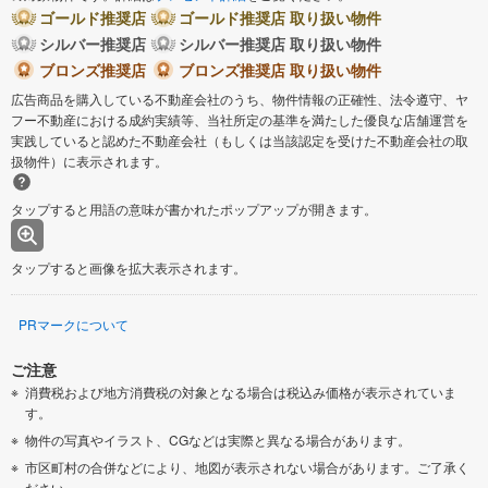
ゴールド推奨店
ゴールド推奨店 取り扱い物件
シルバー推奨店
シルバー推奨店 取り扱い物件
ブロンズ推奨店
ブロンズ推奨店 取り扱い物件
広告商品を購入している不動産会社のうち、物件情報の正確性、法令遵守、ヤ
フー不動産における成約実績等、当社所定の基準を満たした優良な店舗運営を
実践していると認めた不動産会社（もしくは当該認定を受けた不動産会社の取
扱物件）に表示されます。
タップすると用語の意味が書かれたポップアップが開きます。
タップすると画像を拡大表示されます。
PRマークについて
ご注意
消費税および地方消費税の対象となる場合は税込み価格が表示されていま
す。
物件の写真やイラスト、CGなどは実際と異なる場合があります。
市区町村の合併などにより、地図が表示されない場合があります。ご了承く
ださい。