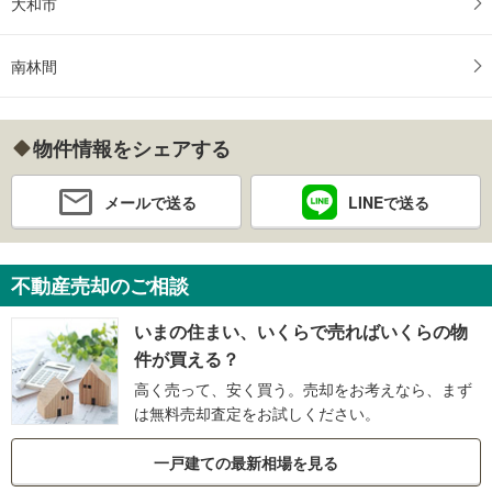
大和市
南林間
物件情報をシェアする
メールで送る
LINEで送る
不動産売却のご相談
いまの住まい、いくらで売ればいくらの物
件が買える？
高く売って、安く買う。売却をお考えなら、まず
は無料売却査定をお試しください。
一戸建ての最新相場を見る