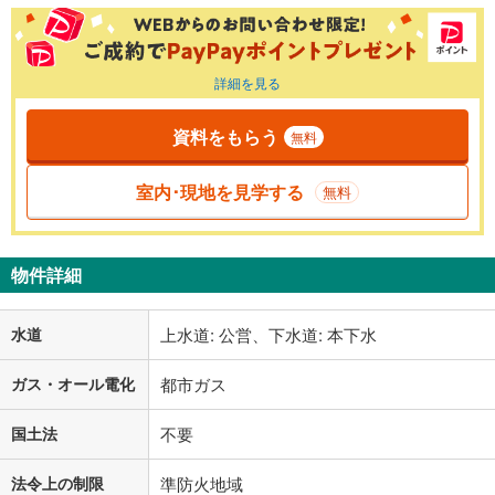
詳細を見る
資料をもらう
無料
室内･現地を見学する
無料
物件詳細
水道
上水道: 公営、下水道: 本下水
ガス・オール電化
都市ガス
国土法
不要
法令上の制限
準防火地域