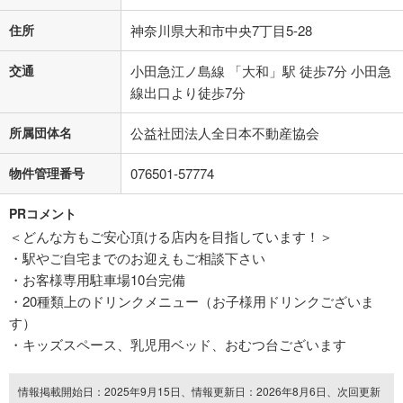
住所
神奈川県大和市中央7丁目5-28
交通
小田急江ノ島線 「大和」駅 徒歩7分 小田急
線出口より徒歩7分
所属団体名
公益社団法人全日本不動産協会
物件管理番号
076501-57774
PRコメント
＜どんな方もご安心頂ける店内を目指しています！＞
・駅やご自宅までのお迎えもご相談下さい
・お客様専用駐車場10台完備
・20種類上のドリンクメニュー（お子様用ドリンクございま
す）
・キッズスペース、乳児用ベッド、おむつ台ございます
情報掲載開始日：2025年9月15日、情報更新日：2026年8月6日、次回更新