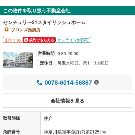
この物件を取り扱う不動産会社
センチュリー21スタイリッシュホーム
ブロンズ推奨店
おすすめ
オンライン対応可
成約でもらえる
営業時間
9:30-20:00
定休日
毎週水曜日、第1・3火曜日
0078-6014-56387
会社情報を見る
取引態様
仲介
免許番号
神奈川県知事免許(7)第21251号