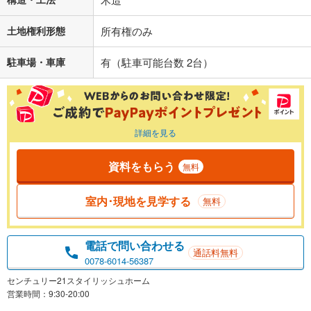
土地権利形態
所有権のみ
駐車場・車庫
有（駐車可能台数 2台）
詳細を見る
資料をもらう
無料
室内･現地を見学する
無料
電話で問い合わせる
通話料無料
0078-6014-56387
センチュリー21スタイリッシュホーム
営業時間：9:30-20:00