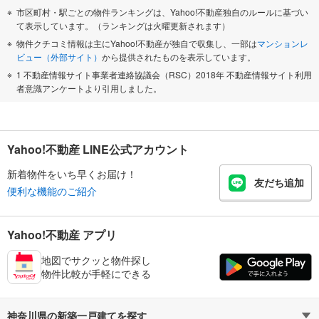
市区町村・駅ごとの物件ランキングは、Yahoo!不動産独自のルールに基づい
て表示しています。（ランキングは火曜更新されます）
物件クチコミ情報は主にYahoo!不動産が独自で収集し、一部は
マンションレ
ビュー（外部サイト）
から提供されたものを表示しています。
1 不動産情報サイト事業者連絡協議会（RSC）2018年 不動産情報サイト利用
者意識アンケートより引用しました。
Yahoo!不動産 LINE公式アカウント
新着物件をいち早くお届け！
友だち追加
便利な機能のご紹介
Yahoo!不動産 アプリ
地図でサクッと物件探し
物件比較が手軽にできる
神奈川県の新築一戸建てを探す