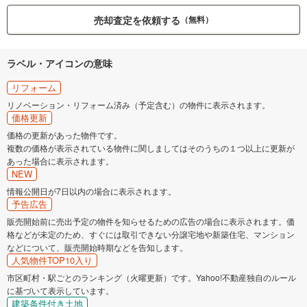
売却査定を依頼する
（無料）
ラベル・アイコンの意味
リフォーム
リノベーション・リフォーム済み（予定含む）の物件に表示されます。
価格更新
価格の更新があった物件です。
複数の価格が表示されている物件に関しましてはそのうちの１つ以上に更新が
あった場合に表示されます。
NEW
情報公開日が7日以内の場合に表示されます。
予告広告
販売開始前に売出予定の物件を知らせるための広告の場合に表示されます。価
格などが未定のため、すぐには取引できない分譲宅地や新築住宅、マンション
などについて、販売開始時期などを告知します。
人気物件TOP10入り
市区町村・駅ごとのランキング（火曜更新）です。Yahoo!不動産独自のルール
に基づいて表示しています。
建築条件付き土地