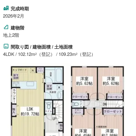
完成時期
2026年2月
建物階
地上2階
間取り図 / 建物面積 / 土地面積
4LDK / 102.12m
（登記） / 109.23m
（登記）
2
2