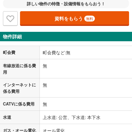
詳しい物件の特徴・設備情報をもらおう！
資料をもらう
無料
物件詳細
町会費
町会費など:無
有線放送に係る費
無
用
インターネットに
無
係る費用
CATVに係る費用
無
水道
上水道: 公営、下水道: 本下水
ガス・オール電化
オール電化