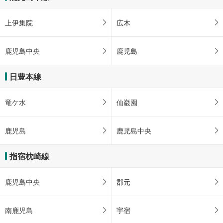
上伊集院
広木
鹿児島中央
鹿児島
日豊本線
竜ケ水
仙巌園
鹿児島
鹿児島中央
指宿枕崎線
鹿児島中央
郡元
南鹿児島
宇宿