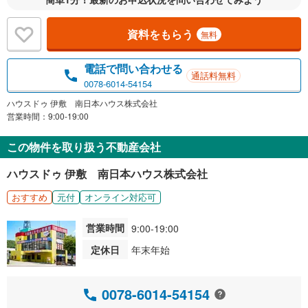
資料をもらう
無料
電話で問い合わせる
通話料無料
0078-6014-54154
ハウスドゥ 伊敷 南日本ハウス株式会社
営業時間：9:00-19:00
この物件を取り扱う不動産会社
ハウスドゥ 伊敷 南日本ハウス株式会社
おすすめ
元付
オンライン対応可
営業時間
9:00-19:00
定休日
年末年始
0078-6014-54154