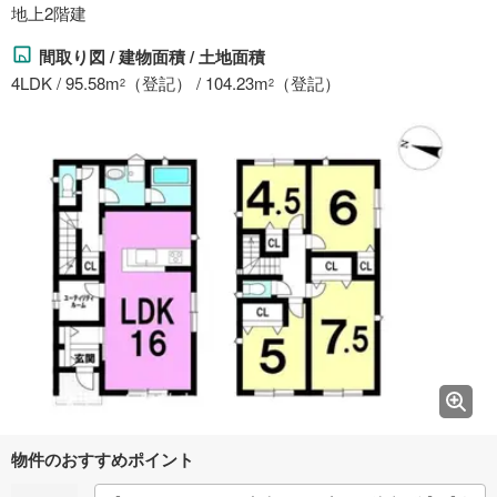
地上2階建
間取り図 / 建物面積 / 土地面積
4LDK / 95.58m
（登記） / 104.23m
（登記）
2
2
物件のおすすめポイント