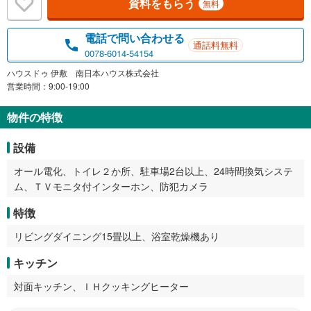
資料をもらう
無料
電話で問い合わせる
通話料無料
0078-6014-54154
ハウスドゥ 伊敷 南日本ハウス株式会社
営業時間：9:00-19:00
物件の特徴
設備
オール電化、トイレ２か所、駐車場2台以上、24時間換気システ
ム、ＴＶモニタ付インターホン、防犯カメラ
特徴
リビングダイニング15畳以上、浴室乾燥機あり
キッチン
対面キッチン、ＩＨクッキングヒーター