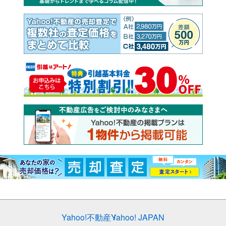
Yahoo!不動産
Yahoo! JAPAN