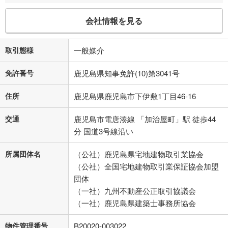
会社情報を見る
取引態様
一般媒介
免許番号
鹿児島県知事免許(10)第3041号
住所
鹿児島県鹿児島市下伊敷1丁目46-16
交通
鹿児島市電唐湊線 「加治屋町」駅 徒歩44
分 国道3号線沿い
所属団体名
（公社）鹿児島県宅地建物取引業協会
（公社）全国宅地建物取引業保証協会加盟
団体
（一社）九州不動産公正取引協議会
（一社）鹿児島県建築士事務所協会
物件管理番号
B20020-003022