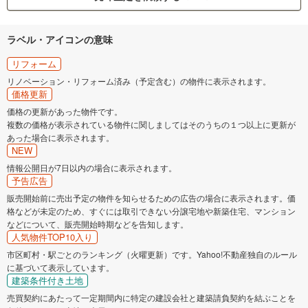
ラベル・アイコンの意味
リフォーム
リノベーション・リフォーム済み（予定含む）の物件に表示されます。
価格更新
価格の更新があった物件です。
複数の価格が表示されている物件に関しましてはそのうちの１つ以上に更新が
あった場合に表示されます。
NEW
情報公開日が7日以内の場合に表示されます。
予告広告
販売開始前に売出予定の物件を知らせるための広告の場合に表示されます。価
格などが未定のため、すぐには取引できない分譲宅地や新築住宅、マンション
などについて、販売開始時期などを告知します。
人気物件TOP10入り
市区町村・駅ごとのランキング（火曜更新）です。Yahoo!不動産独自のルール
に基づいて表示しています。
建築条件付き土地
売買契約にあたって一定期間内に特定の建設会社と建築請負契約を結ぶことを