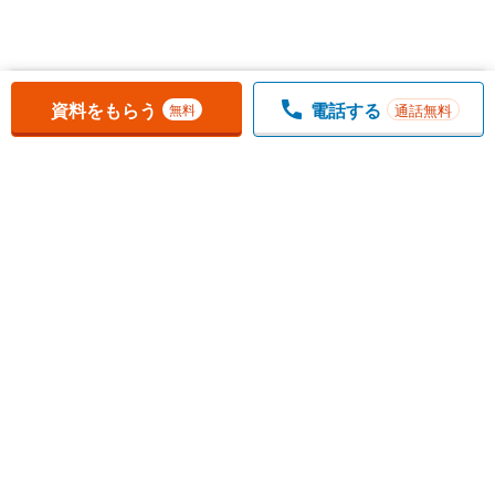
お気に入りに追加しました。
一覧を開く
資料をもらう
電話する
通話無料
無料
1
チェックした
件
をまとめて
資料をもらう
無料