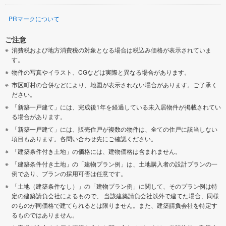
PRマークについて
ご注意
消費税および地方消費税の対象となる場合は税込み価格が表示されていま
す。
物件の写真やイラスト、CGなどは実際と異なる場合があります。
市区町村の合併などにより、地図が表示されない場合があります。ご了承く
ださい。
「新築一戸建て」には、完成後1年を経過している未入居物件が掲載されてい
る場合があります。
「新築一戸建て」には、販売住戸が複数の物件は、全ての住戸に該当しない
項目もあります。各問い合わせ先にご確認ください。
「建築条件付き土地」の価格には、建物価格は含まれません。
「建築条件付き土地」の「建物プラン例」は、土地購入者の設計プランの一
例であり、プランの採用可否は任意です。
「土地（建築条件なし）」の「建物プラン例」に関して、そのプラン例は特
定の建築請負会社によるもので、 当該建築請負会社以外で建てた場合、同様
のものが同価格で建てられるとは限りません。また、建築請負会社を特定す
るものではありません。