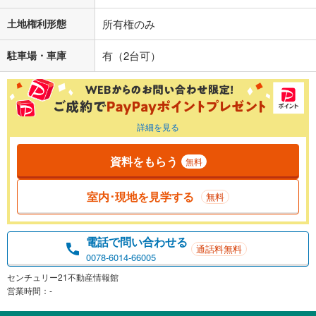
土地権利形態
所有権のみ
駐車場・車庫
有（2台可）
詳細を見る
資料をもらう
無料
室内･現地を見学する
無料
電話で問い合わせる
通話料無料
0078-6014-66005
センチュリー21不動産情報館
営業時間：-