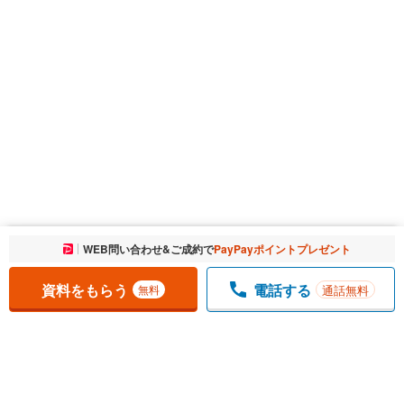
お気に入りに追加しました。
WEB問い合わせ&ご成約で
PayPayポイントプレゼント
一覧を開く
資料をもらう
電話する
通話無料
無料
1
チェックした
件
をまとめて
資料をもらう
無料