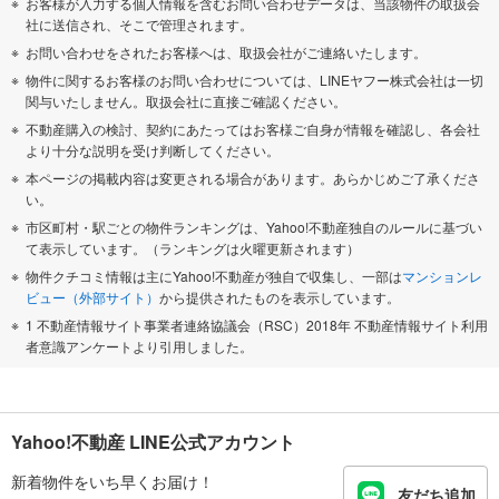
お客様が入力する個人情報を含むお問い合わせデータは、当該物件の取扱会
社に送信され、そこで管理されます。
お問い合わせをされたお客様へは、取扱会社がご連絡いたします。
物件に関するお客様のお問い合わせについては、LINEヤフー株式会社は一切
関与いたしません。取扱会社に直接ご確認ください。
不動産購入の検討、契約にあたってはお客様ご自身が情報を確認し、各会社
より十分な説明を受け判断してください。
本ページの掲載内容は変更される場合があります。あらかじめご了承くださ
い。
市区町村・駅ごとの物件ランキングは、Yahoo!不動産独自のルールに基づい
て表示しています。（ランキングは火曜更新されます）
物件クチコミ情報は主にYahoo!不動産が独自で収集し、一部は
マンションレ
ビュー（外部サイト）
から提供されたものを表示しています。
1 不動産情報サイト事業者連絡協議会（RSC）2018年 不動産情報サイト利用
者意識アンケートより引用しました。
Yahoo!不動産 LINE公式アカウント
新着物件をいち早くお届け！
友だち追加