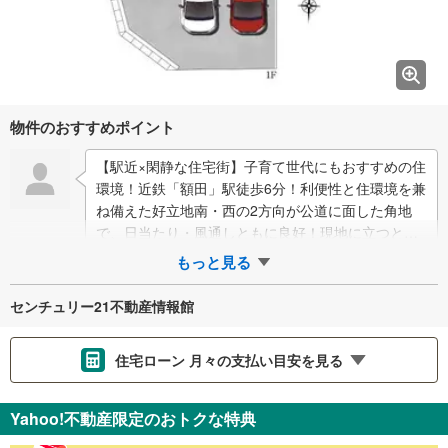
物件のおすすめポイント
【駅近×閑静な住宅街】子育て世代にもおすすめの住
環境！近鉄「額田」駅徒歩6分！利便性と住環境を兼
ね備えた好立地南・西の2方向が公道に面した角地
で、日当たり・風通しともに良好！現地に立つと、
その明るく開放的な空間を実感していただけま…
もっと見る
センチュリー21不動産情報館
住宅ローン 月々の支払い目安を見る
支払いの目安をシミュレーションすることができます。
Yahoo!不動産限定のおトクな特典
％
金利