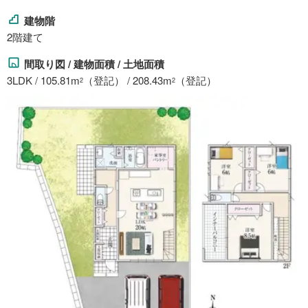
建物階
2階建て
間取り図 / 建物面積 / 土地面積
3LDK / 105.81m
（登記） / 208.43m
（登記）
2
2