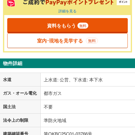
詳細を見る
資料をもらう
無料
室内･現地を見学する
無料
物件詳細
水道
上水道: 公営、下水道: 本下水
ガス・オール電化
都市ガス
国土法
不要
法令上の制限
準防火地域
建築確認番号
第OKBC25C01-03766号