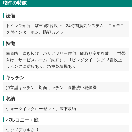
物件の特徴
設備
トイレ２か所、駐車場2台以上、24時間換気システム、ＴＶモニ
タ付インターホン、防犯カメラ
特徴
南道路、吹き抜け、バリアフリー住宅、間取り変更可能、二世帯
向け、サービスルーム（納戸）、リビングダイニング15畳以上、
リビングに階段あり、浴室乾燥機あり
キッチン
独立型キッチン、対面キッチン、食器洗い乾燥機
収納
ウォークインクローゼット、床下収納
バルコニー・庭
ウッドデッキあり