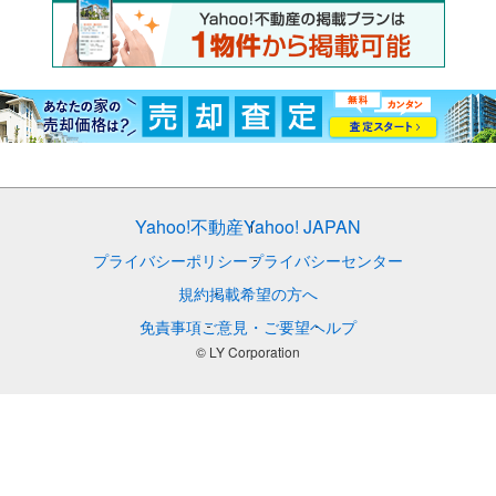
Yahoo!不動産
Yahoo! JAPAN
プライバシーポリシー
プライバシーセンター
規約
掲載希望の方へ
免責事項
ご意見・ご要望
ヘルプ
© LY Corporation