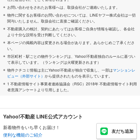
お問い合わせをされたお客様へは、取扱会社がご連絡いたします。
物件に関するお客様のお問い合わせについては、LINEヤフー株式会社は一切
関与いたしません。取扱会社に直接ご確認ください。
不動産購入の検討、契約にあたってはお客様ご自身が情報を確認し、各会社
より十分な説明を受け判断してください。
本ページの掲載内容は変更される場合があります。あらかじめご了承くださ
い。
市区町村・駅ごとの物件ランキングは、Yahoo!不動産独自のルールに基づい
て表示しています。（ランキングは火曜更新されます）
物件クチコミ情報は主にYahoo!不動産が独自で収集し、一部は
マンションレ
ビュー（外部サイト）
から提供されたものを表示しています。
1 不動産情報サイト事業者連絡協議会（RSC）2018年 不動産情報サイト利用
者意識アンケートより引用しました。
Yahoo!不動産 LINE公式アカウント
新着物件をいち早くお届け！
友だち追加
便利な機能のご紹介