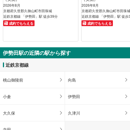
2026年8月
2026年8月
京都府久世郡久御山町市田珠城
京都府久世郡久御山町市田珠
近鉄京都線 「伊勢田」駅 徒歩39分
近鉄京都線 「伊勢田」駅 徒歩
成約でもらえる
成約でもらえる
伊勢田駅の近隣の駅から探す
近鉄京都線
桃山御陵前
向島
小倉
伊勢田
大久保
久津川
寺田