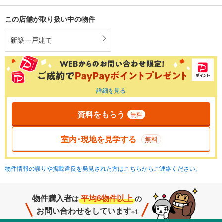
この店舗が取り扱い中の物件
新築一戸建て
詳細を見る
資料をもらう
無料
室内･現地を見学する
無料
物件情報の誤りや掲載違反を発見された方はこちらからご連絡ください。
物件購入者
平均6物件以上
は
の
お問い合わせをしています
※1