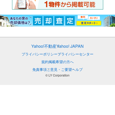
Yahoo!不動産
Yahoo! JAPAN
プライバシーポリシー
プライバシーセンター
規約
掲載希望の方へ
免責事項
ご意見・ご要望
ヘルプ
© LY Corporation