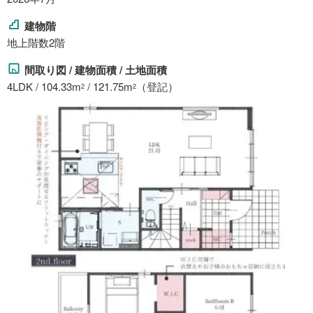
建物階
地上階数2階
間取り図 / 建物面積 / 土地面積
4LDK / 104.33m
/ 121.75m
（登記）
2
2