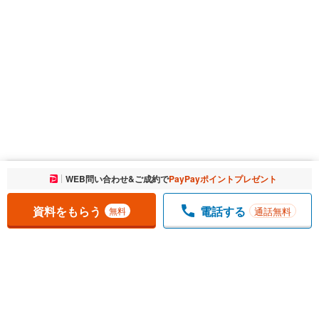
お気に入りに追加しました。
WEB問い合わせ&ご成約で
PayPayポイントプレゼント
一覧を開く
資料をもらう
電話する
通話無料
無料
1
チェックした
件
をまとめて
資料をもらう
無料