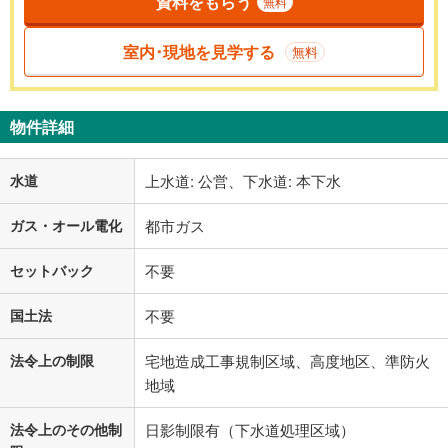
資料をもらう
無料
室内･現地を見学する
無料
物件詳細
水道
上水道: 公営、下水道: 本下水
ガス・オール電化
都市ガス
セットバック
不要
国土法
不要
法令上の制限
宅地造成工事規制区域、高度地区、準防火
地域
法令上のその他制
日影制限有（下水道処理区域）