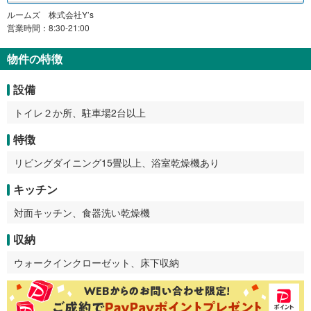
ルームズ 株式会社Y’s
営業時間：8:30-21:00
物件の特徴
設備
トイレ２か所、駐車場2台以上
特徴
リビングダイニング15畳以上、浴室乾燥機あり
キッチン
対面キッチン、食器洗い乾燥機
収納
ウォークインクローゼット、床下収納