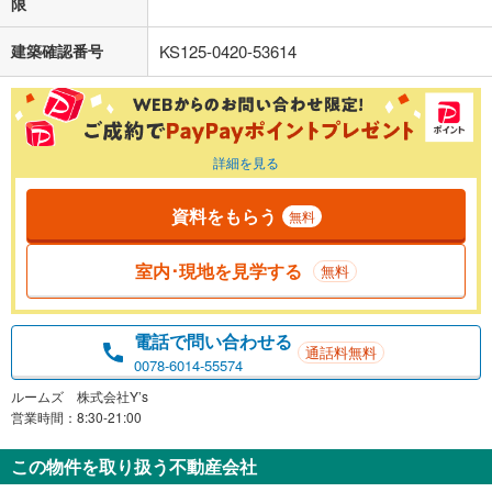
限
建築確認番号
KS125-0420-53614
詳細を見る
資料をもらう
無料
室内･現地を見学する
無料
電話で問い合わせる
通話料無料
0078-6014-55574
ルームズ 株式会社Y’s
営業時間：8:30-21:00
この物件を取り扱う不動産会社