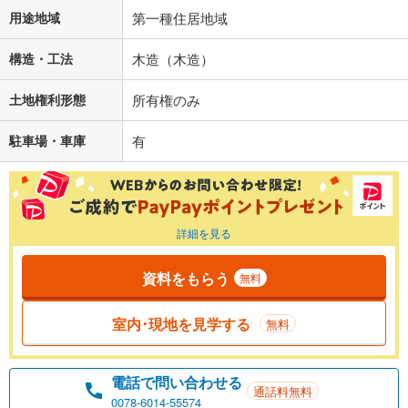
用途地域
第一種住居地域
構造・工法
木造（木造）
土地権利形態
所有権のみ
駐車場・車庫
有
詳細を見る
資料をもらう
無料
室内･現地を見学する
無料
電話で問い合わせる
通話料無料
0078-6014-55574