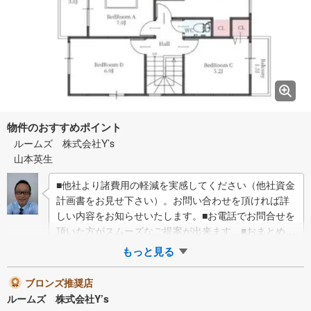
物件のおすすめポイント
ルームズ 株式会社Y’s
山本英生
■他社より諸費用の軽減を実感してください（他社資金
計画書をお見せ下さい）。お問い合わせを頂ければ詳
しい内容をお知らせいたします。■お電話でお問合せを
頂いた方がスムーズなご提案が出来ます。■おまとめロ
ーン（消費者金融系・車のローン・…
もっと見る
ブロンズ推奨店
ルームズ 株式会社Y’s