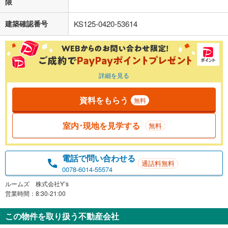
限
建築確認番号
KS125-0420-53614
詳細を見る
資料をもらう
無料
室内･現地を見学する
無料
電話で問い合わせる
通話料無料
0078-6014-55574
ルームズ 株式会社Y’s
営業時間：8:30-21:00
この物件を取り扱う不動産会社