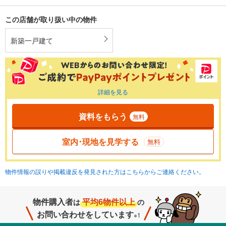
この店舗が取り扱い中の物件
新築一戸建て
詳細を見る
資料をもらう
無料
室内･現地を見学する
無料
物件情報の誤りや掲載違反を発見された方はこちらからご連絡ください。
物件購入者
平均6物件以上
は
の
お問い合わせをしています
※1