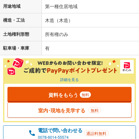
用途地域
第一種住居地域
構造・工法
木造（木造）
土地権利形態
所有権のみ
駐車場・車庫
有
詳細を見る
資料をもらう
無料
室内･現地を見学する
無料
電話で問い合わせる
通話料無料
0078-6014-55574