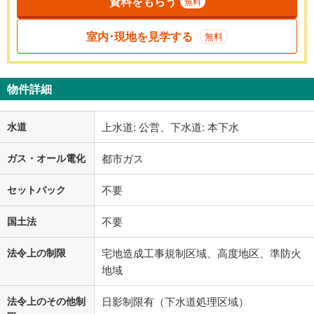
資料をもらう
無料
室内･現地を見学する
無料
物件詳細
水道
上水道: 公営、下水道: 本下水
ガス・オール電化
都市ガス
セットバック
不要
国土法
不要
法令上の制限
宅地造成工事規制区域、高度地区、準防火
地域
法令上のその他制
日影制限有（下水道処理区域）