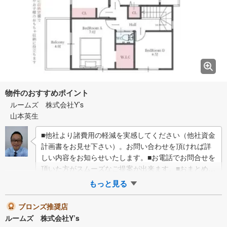
物件のおすすめポイント
ルームズ 株式会社Y’s
山本英生
■他社より諸費用の軽減を実感してください（他社資金
計画書をお見せ下さい）。お問い合わせを頂ければ詳
しい内容をお知らせいたします。■お電話でお問合せを
頂いた方がスムーズなご提案が出来ます。■おまとめロ
ーン（消費者金融系・車のローン・…
もっと見る
ブロンズ推奨店
ルームズ 株式会社Y’s