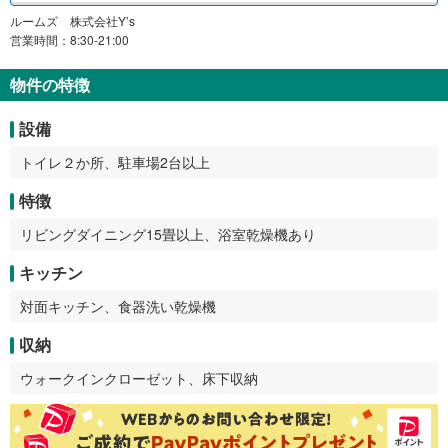
ルームズ 株式会社Y’s
営業時間：8:30-21:00
物件の特徴
設備
トイレ２か所、駐車場2台以上
特徴
リビングダイニング15畳以上、浴室乾燥機あり
キッチン
対面キッチン、食器洗い乾燥機
収納
ウォークインクローゼット、床下収納