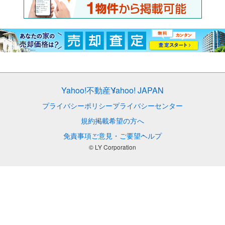
Yahoo!不動産
Yahoo! JAPAN
プライバシーポリシー
プライバシーセンター
規約
掲載希望の方へ
免責事項
ご意見・ご要望
ヘルプ
© LY Corporation