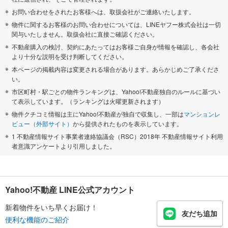
お問い合わせをされたお客様へは、取扱会社がご連絡いたします。
物件に関するお客様のお問い合わせについては、LINEヤフー株式会社は一切
関与いたしません。取扱会社に直接ご確認ください。
不動産購入の検討、契約にあたってはお客様ご自身が情報を確認し、各会社
より十分な説明を受け判断してください。
本ページの掲載内容は変更される場合があります。あらかじめご了承くださ
い。
市区町村・駅ごとの物件ランキングは、Yahoo!不動産独自のルールに基づい
て表示しています。（ランキングは火曜更新されます）
物件クチコミ情報は主にYahoo!不動産が独自で収集し、一部は
マンションレ
ビュー（外部サイト）
から提供されたものを表示しています。
1 不動産情報サイト事業者連絡協議会（RSC）2018年 不動産情報サイト利用
者意識アンケートより引用しました。
Yahoo!不動産 LINE公式アカウント
新着物件をいち早くお届け！
友だち追加
便利な機能のご紹介