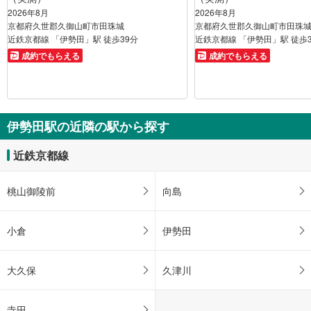
2026年8月
2026年8月
京都府久世郡久御山町市田珠城
京都府久世郡久御山町市田珠
近鉄京都線 「伊勢田」駅 徒歩39分
近鉄京都線 「伊勢田」駅 徒歩
成約でもらえる
成約でもらえる
伊勢田駅の近隣の駅から探す
近鉄京都線
桃山御陵前
向島
小倉
伊勢田
大久保
久津川
寺田