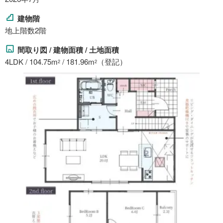
建物階
地上階数2階
間取り図 / 建物面積 / 土地面積
4LDK / 104.75m
/ 181.96m
（登記）
2
2