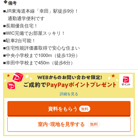
備考
■JR東海道本線「幸田」駅徒歩9分！
通勤通学便利です
■長期優良住宅！
■WIC完備でお部屋スッキリ！
■駐車2台可能！
■住宅性能評価書取得で安心な住まい
■中央小学校まで1000m（徒歩13分）
■幸田中学校まで450m（徒歩6分）
詳細を見る
資料をもらう
無料
室内･現地を見学する
無料