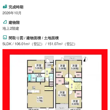
完成時期
2026年10月
建物階
地上2階建
間取り図 / 建物面積 / 土地面積
5LDK / 106.01m
（登記） / 151.07m
（登記）
2
2