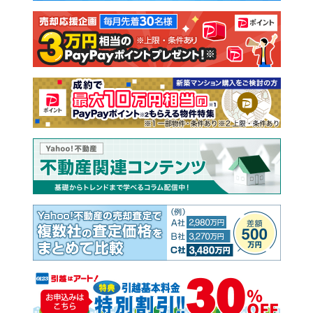
注文住宅
土地
売却査定