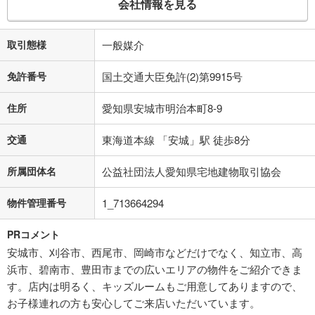
会社情報を見る
取引態様
一般媒介
免許番号
国土交通大臣免許(2)第9915号
住所
愛知県安城市明治本町8-9
交通
東海道本線 「安城」駅 徒歩8分
所属団体名
公益社団法人愛知県宅地建物取引協会
物件管理番号
1_713664294
PRコメント
安城市、刈谷市、西尾市、岡崎市などだけでなく、知立市、高
浜市、碧南市、豊田市までの広いエリアの物件をご紹介できま
す。店内は明るく、キッズルームもご用意してありますので、
お子様連れの方も安心してご来店いただいています。