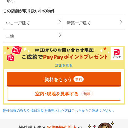
せん。
この店舗が取り扱い中の物件
中古一戸建て
新築一戸建て
土地
詳細を見る
資料をもらう
無料
室内･現地を見学する
無料
物件情報の誤りや掲載違反を発見された方はこちらからご連絡ください。
物件購入者
平均6物件以上
は
の