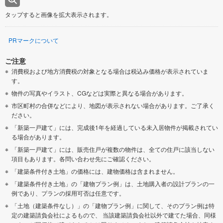
タップすると画像を拡大表示されます。
PRマークについて
ご注意
消費税および地方消費税の対象となる場合は税込み価格が表示されていま
す。
物件の写真やイラスト、CGなどは実際と異なる場合があります。
市区町村の合併などにより、地図が表示されない場合があります。ご了承く
ださい。
「新築一戸建て」には、完成後1年を経過している未入居物件が掲載されてい
る場合があります。
「新築一戸建て」には、販売住戸が複数の物件は、全ての住戸に該当しない
項目もあります。各問い合わせ先にご確認ください。
「建築条件付き土地」の価格には、建物価格は含まれません。
「建築条件付き土地」の「建物プラン例」は、土地購入者の設計プランの一
例であり、プランの採用可否は任意です。
「土地（建築条件なし）」の「建物プラン例」に関して、そのプラン例は特
定の建築請負会社によるもので、 当該建築請負会社以外で建てた場合、同様