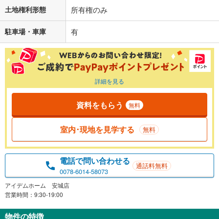
土地権利形態
所有権のみ
駐車場・車庫
有
詳細を見る
資料をもらう
無料
室内･現地を見学する
無料
電話で問い合わせる
通話料無料
0078-6014-58073
アイデムホーム 安城店
営業時間：9:30-19:00
物件の特徴