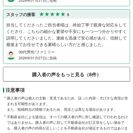
2026年01月27日に投稿
スタッフの接客
5
担当してくださったご担当者様は、終始丁寧で親身な対応をして
くださり、こちらの細かな要望や不安にも一つ一つ分かりやすく
説明してくださいました。連絡も迅速で安心感があり、信頼して
最後までお任せできる素晴らしい方だと感じました。
30代男性/ファミリー
2026年01月27日に投稿
購入者の声をもっと見る（8件）
注意事項
購入者の声は個人の主観・意見であるため、誤った内容・大げさな表現が含
まれる可能性があります。
また、投稿時点の情報であるため、現況とは異なる場合があります。
不動産会社による返信は、すべての購入者の声に対し確認して行われるわけ
ではありません。購入者の声に対して不動産会社が訂正等をしない場合で
も、購入者の声の内容が正しいことを不動産会社が保証するものではありま