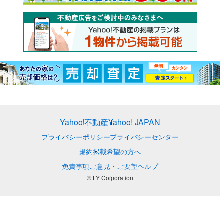
Yahoo!不動産
Yahoo! JAPAN
プライバシーポリシー
プライバシーセンター
規約
掲載希望の方へ
免責事項
ご意見・ご要望
ヘルプ
© LY Corporation