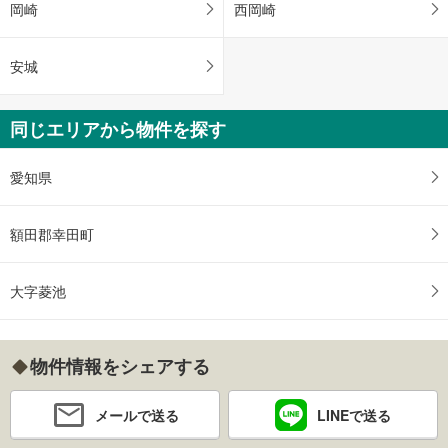
岡崎
西岡崎
安城
同じエリアから物件を探す
愛知県
額田郡幸田町
大字菱池
物件情報をシェアする
メールで送る
LINEで送る