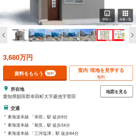
間取り
画像一覧
3,680万円
室内･現地を見学する
資料をもらう
無料
無料
所在地
地図を見る
愛知県額田郡幸田町大字菱池字菅田
交通
東海道本線 「幸田」駅 徒歩9分
東海道本線 「相見」駅 徒歩34分
東海道本線 「三河塩津」駅 徒歩84分