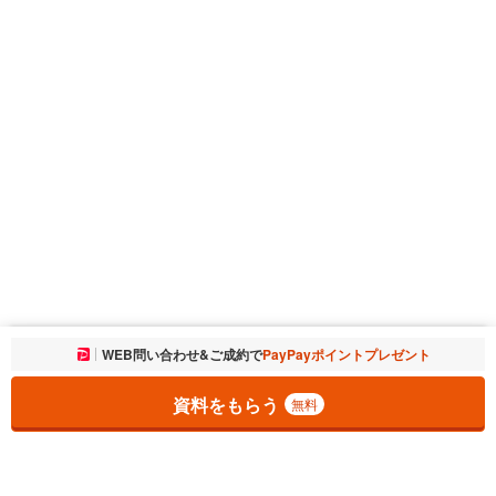
お気に入りに追加しました。
WEB問い合わせ&ご成約で
PayPayポイントプレゼント
一覧を開く
資料をもらう
無料
1
チェックした
件
をまとめて