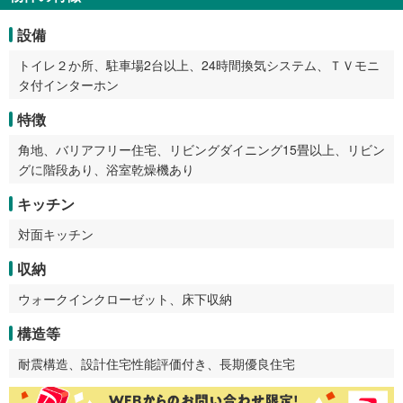
設備
トイレ２か所、駐車場2台以上、24時間換気システム、ＴＶモニ
タ付インターホン
特徴
角地、バリアフリー住宅、リビングダイニング15畳以上、リビン
グに階段あり、浴室乾燥機あり
キッチン
対面キッチン
収納
ウォークインクローゼット、床下収納
構造等
耐震構造、設計住宅性能評価付き、長期優良住宅