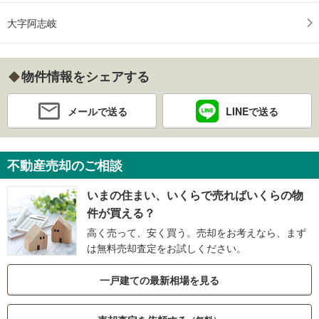
大字阿志岐
物件情報をシェアする
メールで送る
LINEで送る
不動産売却のご相談
いまの住まい、いくらで売ればいくらの物
件が買える？
高く売って、安く買う。売却をお考えなら、まず
は無料売却査定をお試しください。
一戸建ての最新相場を見る