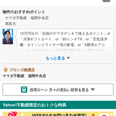
物件のおすすめポイント
ヤマダ不動産 福岡中央店
島彰大
10万円分の「全国のヤマダデンキで使えるポイント」or
「JCBギフトカード」or「65インチTV」or「空気清浄
機・ダイソンドライヤー等の家電」or「6畳用エアコ
ン」or「ヤマダデンキ特別優待割引券」≪限定1品≫プ
レゼント※Pay…
もっと見る
ブロンズ推奨店
ヤマダ不動産 福岡中央店
住宅ローン 月々の支払い目安を見る
支払いの目安をシミュレーションすることができます。
Yahoo!不動産限定のおトクな特典
％
金利