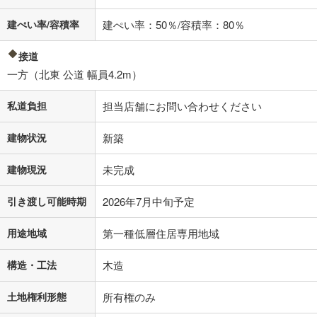
建ぺい率/容積率
建ぺい率：50％/容積率：80％
接道
一方（北東 公道 幅員4.2m）
私道負担
担当店舗にお問い合わせください
建物状況
新築
建物現況
未完成
引き渡し可能時期
2026年7月中旬予定
用途地域
第一種低層住居専用地域
構造・工法
木造
土地権利形態
所有権のみ