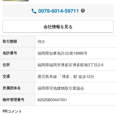
0078-6014-59711
会社情報を見る
取引態様
仲介
免許番号
福岡県知事免許(2)第18985号
住所
福岡県福岡市博多区博多駅南3丁目2-6
交通
鹿児島本線 「博多」駅 徒歩12分
所属団体名
福岡県宅地建物取引業協会
物件管理番号
82025B05447001
PRコメント