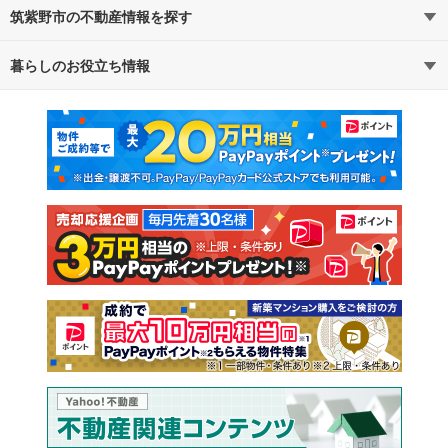
筑紫野市の不動産情報を探す
路線・駅から探す
地域から探す
暮らしのお役立ち情報
不動産・住宅
賃貸住宅
通勤・通学時間から探す
地図から探す
マンションカタログ
教えて！住まいの先生
新築マンション
中古マンション
新築一戸建て
中古一戸建て
注文住宅
土地
売却査定