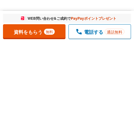
お気に入りに追加しました。
WEB問い合わせ&ご成約で
PayPayポイントプレゼント
一覧を開く
資料をもらう
電話する
通話無料
無料
1
チェックした
件
をまとめて
資料をもらう
無料