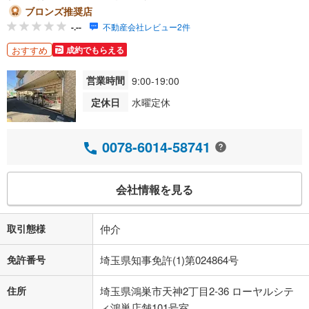
ブロンズ推奨店
-.--
不動産会社レビュー2件
おすすめ
成約でもらえる
営業時間
9:00-19:00
定休日
水曜定休
0078-6014-58741
会社情報を見る
取引態様
仲介
免許番号
埼玉県知事免許(1)第024864号
住所
埼玉県鴻巣市天神2丁目2-36 ローヤルシテ
ィ鴻巣店舗101号室