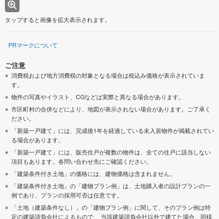
タップすると画像を拡大表示されます。
PRマークについて
ご注意
消費税および地方消費税の対象となる場合は税込み価格が表示されていま
す。
物件の写真やイラスト、CGなどは実際と異なる場合があります。
市区町村の合併などにより、地図が表示されない場合があります。ご了承く
ださい。
「新築一戸建て」には、完成後1年を経過している未入居物件が掲載されてい
る場合があります。
「新築一戸建て」には、販売住戸が複数の物件は、全ての住戸に該当しない
項目もあります。各問い合わせ先にご確認ください。
「建築条件付き土地」の価格には、建物価格は含まれません。
「建築条件付き土地」の「建物プラン例」は、土地購入者の設計プランの一
例であり、プランの採用可否は任意です。
「土地（建築条件なし）」の「建物プラン例」に関して、そのプラン例は特
定の建築請負会社によるもので、 当該建築請負会社以外で建てた場合、同様