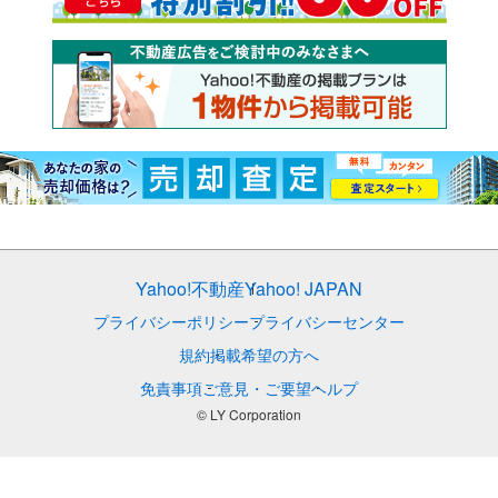
Yahoo!不動産
Yahoo! JAPAN
プライバシーポリシー
プライバシーセンター
規約
掲載希望の方へ
免責事項
ご意見・ご要望
ヘルプ
© LY Corporation