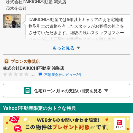
株式会社DAIKICHI不動産 鴻巣店
茂木令奈鈴
DAIKICHI不動産では5年以上キャリアのある宅地建
物取引士の資格を有したスタッフがお客様の担当を
させていただきます。経験の浅いスタッフはマネー
ジャーが二人三脚でお客様をサポート致します。各
スタッフは年間に40件前後の引き渡しを…
もっと見る
ブロンズ推奨店
株式会社DAIKICHI不動産 鴻巣店
-.--
不動産会社レビュー2件
住宅ローン 月々の支払い目安を見る
支払いの目安をシミュレーションすることができます。
Yahoo!不動産限定のおトクな特典
％
金利