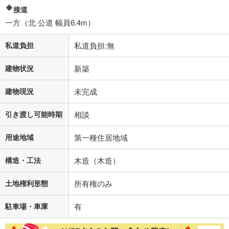
接道
一方（北 公道 幅員6.4m）
私道負担
私道負担:無
建物状況
新築
建物現況
未完成
引き渡し可能時期
相談
用途地域
第一種住居地域
構造・工法
木造（木造）
土地権利形態
所有権のみ
駐車場・車庫
有