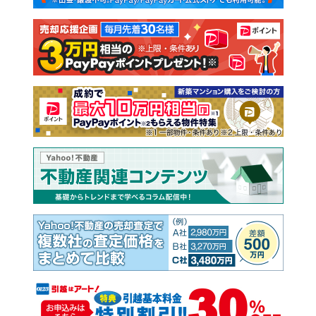
注文住宅
土地
売却査定