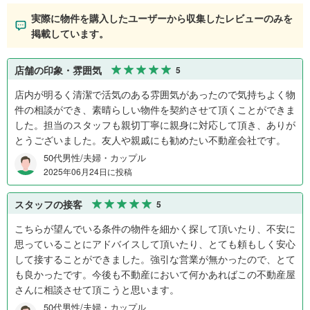
実際に物件を購入したユーザーから収集したレビューのみを
掲載しています。
店舗の印象・雰囲気
5
店内が明るく清潔で活気のある雰囲気があったので気持ちよく物
件の相談ができ、素晴らしい物件を契約させて頂くことができま
した。担当のスタッフも親切丁寧に親身に対応して頂き、ありが
とうございました。友人や親戚にも勧めたい不動産会社です。
50代男性/夫婦・カップル
2025年06月24日に投稿
スタッフの接客
5
こちらが望んでいる条件の物件を細かく探して頂いたり、不安に
思っていることにアドバイスして頂いたり、とても頼もしく安心
して接することができました。強引な営業が無かったので、とて
も良かったです。今後も不動産において何かあればこの不動産屋
さんに相談させて頂こうと思います。
50代男性/夫婦・カップル