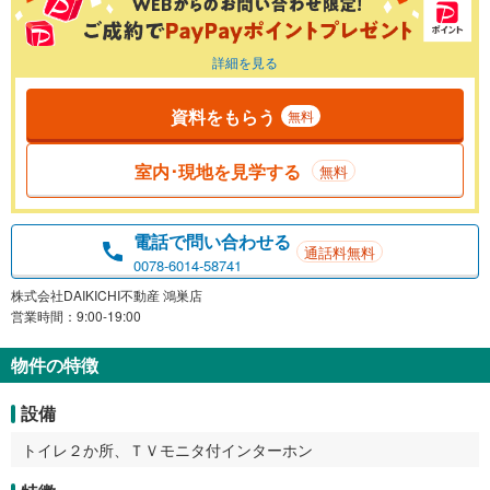
詳細を見る
資料をもらう
無料
室内･現地を見学する
無料
電話で問い合わせる
通話料無料
0078-6014-58741
株式会社DAIKICHI不動産 鴻巣店
営業時間：9:00-19:00
物件の特徴
設備
トイレ２か所、ＴＶモニタ付インターホン