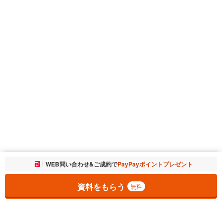
お気に入りに追加しました。
WEB問い合わせ&ご成約で
PayPayポイントプレゼント
一覧を開く
資料をもらう
無料
1
チェックした
件
をまとめて