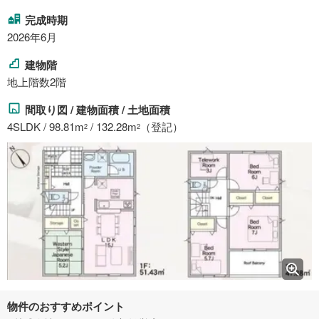
完成時期
2026年6月
建物階
地上階数2階
間取り図 / 建物面積 / 土地面積
4SLDK / 98.81m
/ 132.28m
（登記）
2
2
物件のおすすめポイント