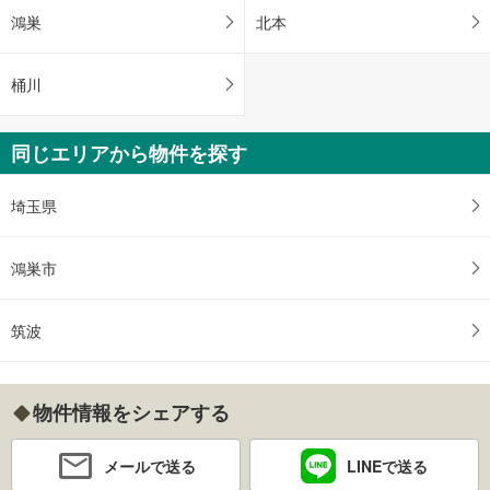
鴻巣
北本
桶川
同じエリアから物件を探す
埼玉県
鴻巣市
筑波
物件情報をシェアする
メールで送る
LINEで送る