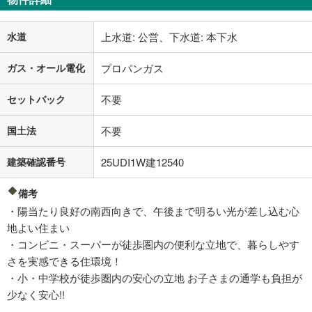
水道
上水道: 公営、下水道: 本下水
ガス・オール電化
プロパンガス
セットバック
不要
国土法
不要
建築確認番号
25UDI1W建12540
備考
・陽当たり良好の南西向きで、午後まで明るい光が差し込む心
地よい住まい
・コンビニ・スーパーが徒歩圏内の便利な立地で、暮らしやす
さを実感できる住環境！
・小・中学校が徒歩圏内の安心の立地 お子さまの通学も負担が
少なく安心!!