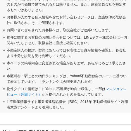
のものが同価格で建てられるとは限りません。また、建築請負会社を特定す
るものではありません。
お客様が入力する個人情報を含むお問い合わせデータは、当該物件の取扱会
社に送信され、そこで管理されます。
お問い合わせをされたお客様へは、取扱会社がご連絡いたします。
物件に関するお客様のお問い合わせについては、LINEヤフー株式会社は一切
関与いたしません。取扱会社に直接ご確認ください。
不動産購入の検討、契約にあたってはお客様ご自身が情報を確認し、各会社
より十分な説明を受け判断してください。
本ページの掲載内容は変更される場合があります。あらかじめご了承くださ
い。
市区町村・駅ごとの物件ランキングは、Yahoo!不動産独自のルールに基づい
て表示しています。（ランキングは火曜更新されます）
物件クチコミ情報は主にYahoo!不動産が独自で収集し、一部は
マンションレ
ビュー（外部サイト）
から提供されたものを表示しています。
1 不動産情報サイト事業者連絡協議会（RSC）2018年 不動産情報サイト利用
者意識アンケートより引用しました。