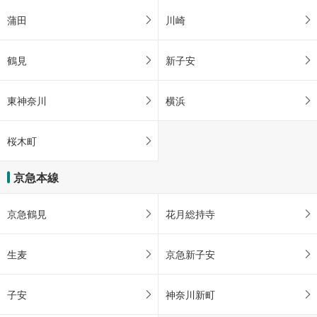
蒲田
川崎
鶴見
新子安
東神奈川
横浜
桜木町
京急本線
京急鶴見
花月総持寺
生麦
京急新子安
子安
神奈川新町