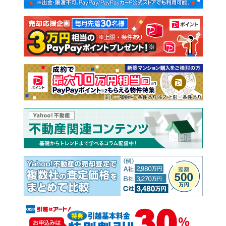
注文住宅
土地
売却査定