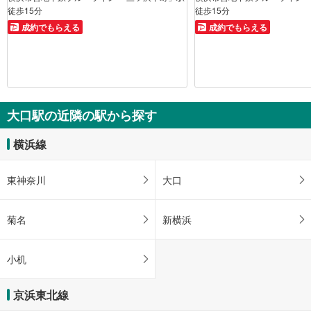
徒歩15分
徒歩15分
成約でもらえる
成約でもらえる
大口駅の近隣の駅から探す
横浜線
東神奈川
大口
菊名
新横浜
小机
京浜東北線