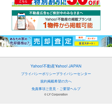
Yahoo!不動産
Yahoo! JAPAN
プライバシーポリシー
プライバシーセンター
規約
掲載希望の方へ
免責事項
ご意見・ご要望
ヘルプ
© LY Corporation