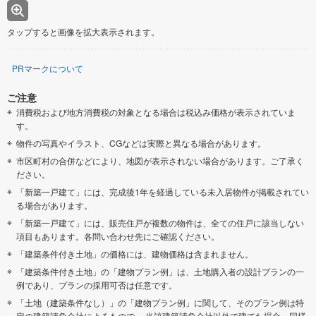
タップすると画像を拡大表示されます。
PRマークについて
ご注意
消費税および地方消費税の対象となる場合は税込み価格が表示されていま
す。
物件の写真やイラスト、CGなどは実際と異なる場合があります。
市区町村の合併などにより、地図が表示されない場合があります。ご了承く
ださい。
「新築一戸建て」には、完成後1年を経過している未入居物件が掲載されてい
る場合があります。
「新築一戸建て」には、販売住戸が複数の物件は、全ての住戸に該当しない
項目もあります。各問い合わせ先にご確認ください。
「建築条件付き土地」の価格には、建物価格は含まれません。
「建築条件付き土地」の「建物プラン例」は、土地購入者の設計プランの一
例であり、プランの採用可否は任意です。
「土地（建築条件なし）」の「建物プラン例」に関して、そのプラン例は特
定の建築請負会社によるもので、 当該建築請負会社以外で建てた場合、同様