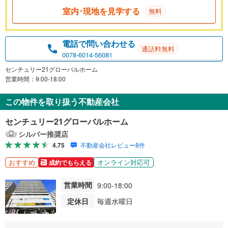
室内･現地を見学する
無料
電話で問い合わせる
通話料無料
0078-6014-56081
センチュリー21グローバルホーム
営業時間：9:00-18:00
この物件を取り扱う不動産会社
センチュリー21グローバルホーム
シルバー推奨店
4.75
不動産会社レビュー8件
おすすめ
オンライン対応可
成約でもらえる
営業時間
9:00-18:00
定休日
毎週水曜日