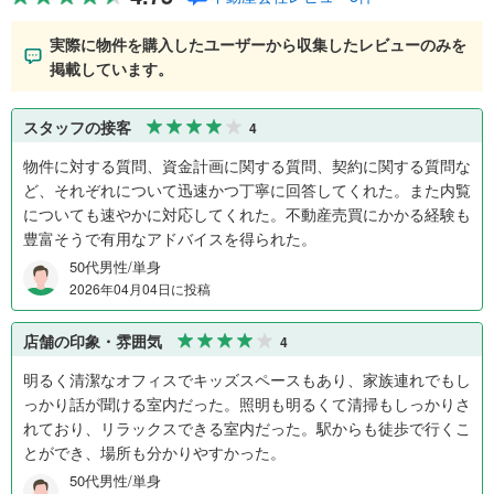
実際に物件を購入したユーザーから収集したレビューのみを
掲載しています。
スタッフの接客
4
物件に対する質問、資金計画に関する質問、契約に関する質問な
ど、それぞれについて迅速かつ丁寧に回答してくれた。また内覧
についても速やかに対応してくれた。不動産売買にかかる経験も
豊富そうで有用なアドバイスを得られた。
50代男性/単身
2026年04月04日に投稿
店舗の印象・雰囲気
4
明るく清潔なオフィスでキッズスペースもあり、家族連れでもし
っかり話が聞ける室内だった。照明も明るくて清掃もしっかりさ
れており、リラックスできる室内だった。駅からも徒歩で行くこ
とができ、場所も分かりやすかった。
50代男性/単身