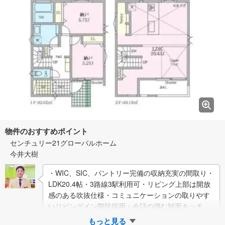
物件のおすすめポイント
センチュリー21グローバルホーム
今井大樹
・WIC、SIC、パントリー完備の収納充実の間取り・
LDK20.4帖・3路線3駅利用可・リビング上部は開放
感のある吹抜仕様・コミュニケーションの取りやす
いリビングイン階段採用・会話の弾む対面キッチン
▼センチュリー21グローバルホー…
もっと見る