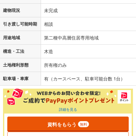
建物現況
未完成
引き渡し可能時期
相談
用途地域
第二種中高層住居専用地域
構造・工法
木造
土地権利形態
所有権のみ
駐車場・車庫
有（カースペース、駐車可能台数 1台）
詳細を見る
資料をもらう
無料