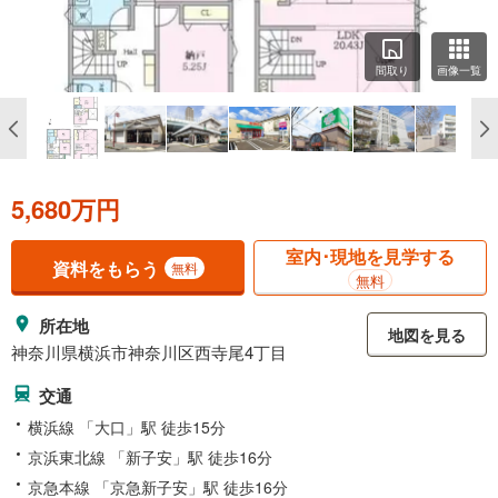
間取り
画像一覧
5,680万円
室内･現地を見学する
資料をもらう
無料
無料
所在地
地図を見る
神奈川県横浜市神奈川区西寺尾4丁目
交通
横浜線 「大口」駅 徒歩15分
京浜東北線 「新子安」駅 徒歩16分
京急本線 「京急新子安」駅 徒歩16分