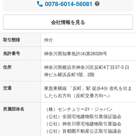
0078-6014-56081
会社情報を見る
取引態様
仲介
免許番号
神奈川県知事免許(4)第26326号
住所
神奈川県横浜市神奈川区反町4丁目37-3 日
伸ビル横浜反町1階、2階
交通
東急東横線 「反町」駅 徒歩4分 改札を出ま
したら右方向（反町交番方向へ）
所属団体名
（株）センチュリー21・ジャパン
（公社）全国宅地建物取引業保証協会
（公社）神奈川県宅地建物取引業協会
（公社）首都圏不動産公正取引協議会