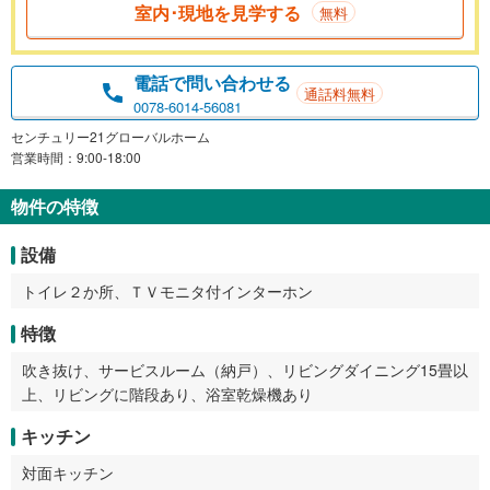
室内･現地を見学する
無料
電話で問い合わせる
通話料無料
0078-6014-56081
センチュリー21グローバルホーム
営業時間：9:00-18:00
物件の特徴
設備
トイレ２か所、ＴＶモニタ付インターホン
特徴
吹き抜け、サービスルーム（納戸）、リビングダイニング15畳以
上、リビングに階段あり、浴室乾燥機あり
キッチン
対面キッチン