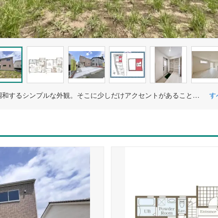
街並みに調和するシンプルな外観。そこに少しだけアクセントがあることで都会的な雰囲気を醸し出しています。
す