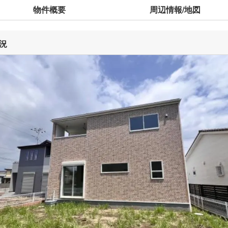
物件概要
周辺情報/地図
況