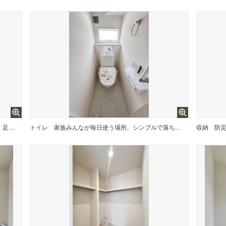
一日の疲れや汚れ、モヤモヤした気持ちも、足を伸ばせるゆったりとしたお風呂ならきれいさっぱり。余裕のあるお風呂で余裕のある自分を取り戻そう。
トイレ
家族みんなが毎日使う場所。シンプルで落ち着く空間にすることで、永く使っても飽きの来ない空間に。
収納