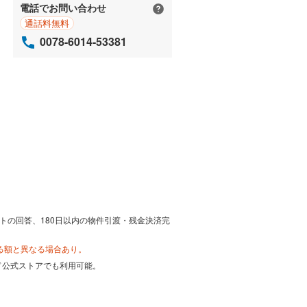
電話でお問い合わせ
通話料無料
0078-6014-53381
トの回答、180日以内の物件引渡・残金決済完
る額と異なる場合あり。
カード公式ストアでも利用可能。