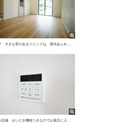
グ
大きな窓のあるリビングは、陽光あふれる明るい空間です。居心地良く、ご家族皆がゆったり寛げる憩いの空間となりそうです。
水設備
おいだき機能つきなのでお風呂に入る時間が異なるご家庭には嬉しいですね。ボタン一つで快適で便利な生活が＾＾