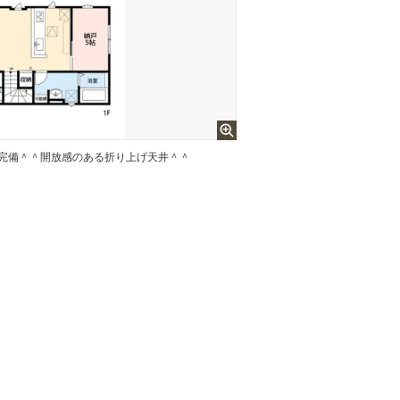
戸を完備＾＾開放感のある折り上げ天井＾＾