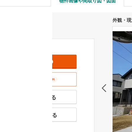
物件画像や間取り図・図面
外観・現
資料をもらう
無料
室内･現地を見学する
無料
特徴の似た物件を見る
お気に入りに追加する