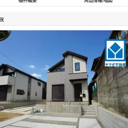
物件概要
周辺情報/地図
況